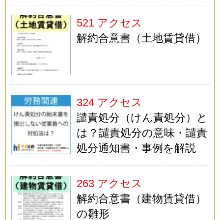
521 アクセス
解約合意書（土地賃貸借）
324 アクセス
譴責処分（けん責処分）と
は？譴責処分の意味・譴責
処分通知書・事例を解説
263 アクセス
解約合意書（建物賃貸借）
の雛形