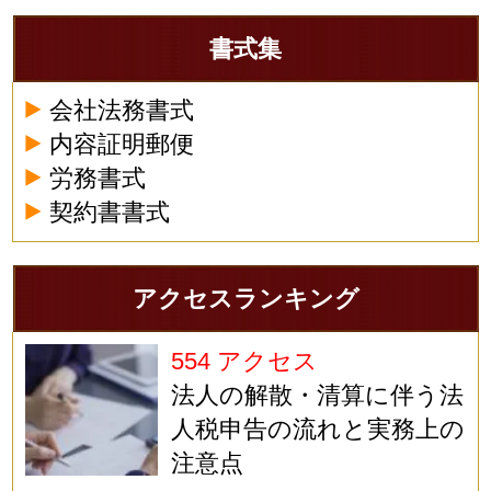
書式集
会社法務書式
内容証明郵便
労務書式
契約書書式
アクセスランキング
554 アクセス
法人の解散・清算に伴う法
人税申告の流れと実務上の
注意点