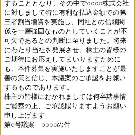
することとなり、その中で○○○○株式会社
に対しまして特に有利な払込金額での第
三者割当増資を実施し、同社との信頼関
係を一層強固なものとしていくことが不
可欠であるとの判断に至りました。将来
にわたり当社を発展させ、株主の皆様の
ご期待にお応えしてまいりますために
も、本件募集を実施いたしますことが最
善の策と信じ、本議案のご承認をお願い
するものであります。
株主の皆様におかれましては何卒諸事情
ご賢察の上、ご承認賜りますようお願い
申し上げます。
第○号議案 ○○○○の件