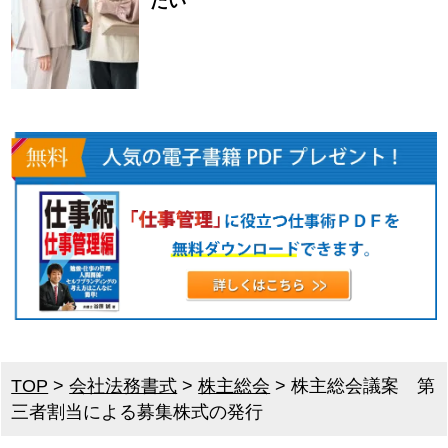
たい
TOP
>
会社法務書式
>
株主総会
>
株主総会議案 第
三者割当による募集株式の発行