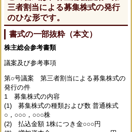
三者割当による募集株式の発行
のひな形です。
書式の一部抜粋（本文）
株主総会参考書類
議案及び参考事項
第○号議案 第三者割当による募集株式の
発行の件
1 募集株式の内容
(1) 募集株式の種類および数 普通株式
○，○○○，○○○株
(2) 払込金額 1株につき金○○○円