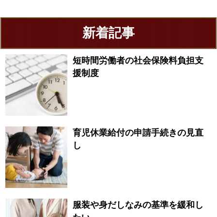
新着記事
短時間労働者の社会保険料負担支
援制度
育児休業給付の申請手続きの見直
し
服装や身だしなみの基準を緩和し