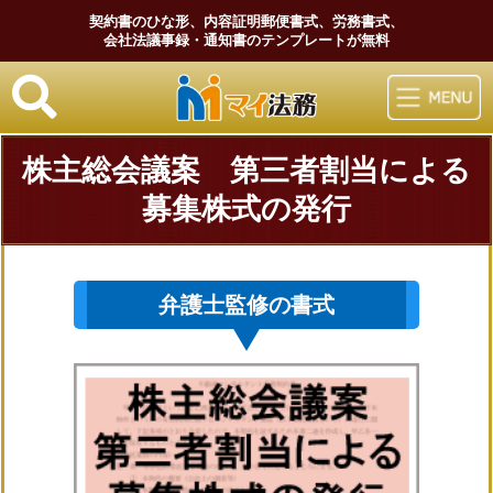
契約書のひな形、内容証明郵便書式、労務書式、
会社法議事録・通知書のテンプレートが無料
マイ法務
株主総会議案 第三者割当による
募集株式の発行
弁護士監修の書式