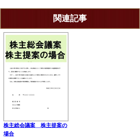
関連記事
株主総会議案 株主提案の
場合