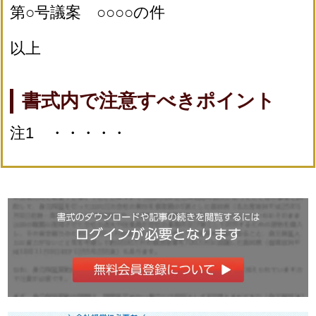
第○号議案 ○○○○の件
以上
書式内で注意すべきポイント
注1 ・・・・・