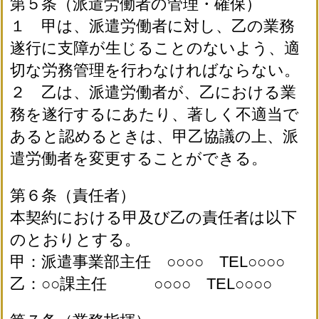
第５条（派遣労働者の管理・確保）
１ 甲は、派遣労働者に対し、乙の業務
遂行に支障が生じることのないよう、適
切な労務管理を行わなければならない。
２ 乙は、派遣労働者が、乙における業
務を遂行するにあたり、著しく不適当で
あると認めるときは、甲乙協議の上、派
遣労働者を変更することができる。
第６条（責任者）
本契約における甲及び乙の責任者は以下
のとおりとする。
甲：派遣事業部主任 ○○○○ TEL○○○○
乙：○○課主任 ○○○○ TEL○○○○