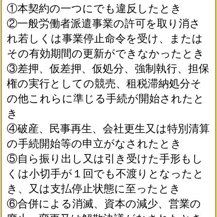
①本契約の一つにでも違反したとき
②一般労働者派遣事業の許可を取り消さ
れ若しくは事業停止命令を受け、または
その有効期間の更新ができなかったとき
③差押、仮差押、仮処分、強制執行、担保
権の実行としての競売、租税滞納処分そ
の他これらに準じる手続が開始されたと
き
④破産、民事再生、会社更生又は特別清算
の手続開始等の申立がなされたとき
⑤自ら振り出し又は引き受けた手形もし
くは小切手が１回でも不渡りとなったと
き、又は支払停止状態に至ったとき
⑥合併による消滅、資本の減少、営業の