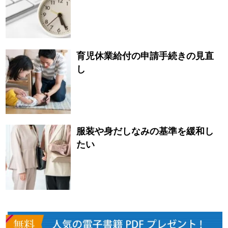
育児休業給付の申請手続きの見直
し
服装や身だしなみの基準を緩和し
たい