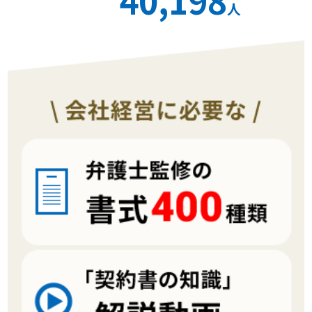
40,198
人