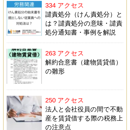
334 アクセス
譴責処分（けん責処分）と
は？譴責処分の意味・譴責
処分通知書・事例を解説
263 アクセス
解約合意書（建物賃貸借）
の雛形
250 アクセス
法人と会社役員の間で不動
産を賃貸借する際の税務上
の注意点