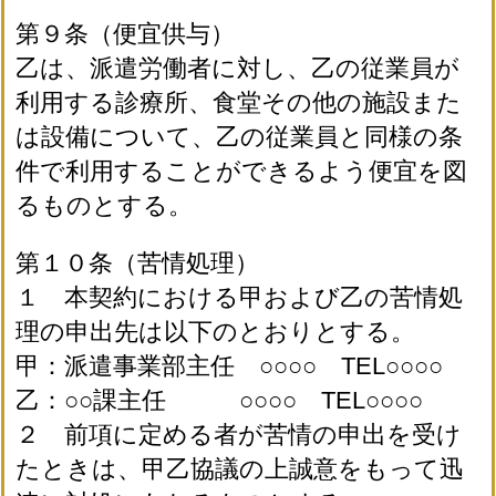
第９条（便宜供与）
乙は、派遣労働者に対し、乙の従業員が
利用する診療所、食堂その他の施設また
は設備について、乙の従業員と同様の条
件で利用することができるよう便宜を図
るものとする。
第１０条（苦情処理）
１ 本契約における甲および乙の苦情処
理の申出先は以下のとおりとする。
甲：派遣事業部主任 ○○○○ TEL○○○○
乙：○○課主任 ○○○○ TEL○○○○
２ 前項に定める者が苦情の申出を受け
たときは、甲乙協議の上誠意をもって迅