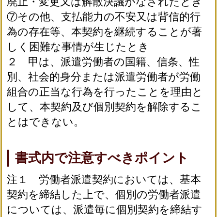
廃止・変更又は解散決議がなされたとき
⑦その他、支払能力の不安又は背信的行
為の存在等、本契約を継続することが著
しく困難な事情が生じたとき
２ 甲は、派遣労働者の国籍、信条、性
別、社会的身分または派遣労働者が労働
組合の正当な行為を行ったことを理由と
して、本契約及び個別契約を解除するこ
とはできない。
書式内で注意すべきポイント
注１ 労働者派遣契約においては、基本
契約を締結した上で、個別の労働者派遣
については、派遣毎に個別契約を締結す