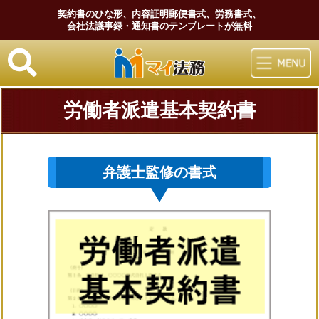
契約書のひな形、内容証明郵便書式、労務書式、
会社法議事録・通知書のテンプレートが無料
マイ法務
労働者派遣基本契約書
弁護士監修の書式