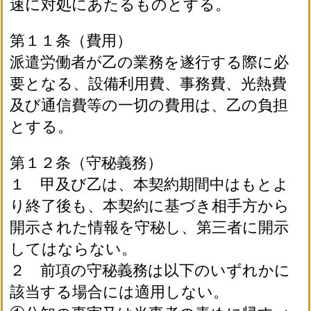
速に対処にあたるものとする。
第１１条（費用）
派遣労働者が乙の業務を遂行する際に必
要となる、設備利用費、事務費、光熱費
及び通信費等の一切の費用は、乙の負担
とする。
第１２条（守秘義務）
１ 甲及び乙は、本契約期間中はもとよ
り終了後も、本契約に基づき相手方から
開示された情報を守秘し、第三者に開示
してはならない。
２ 前項の守秘義務は以下のいずれかに
該当する場合には適用しない。