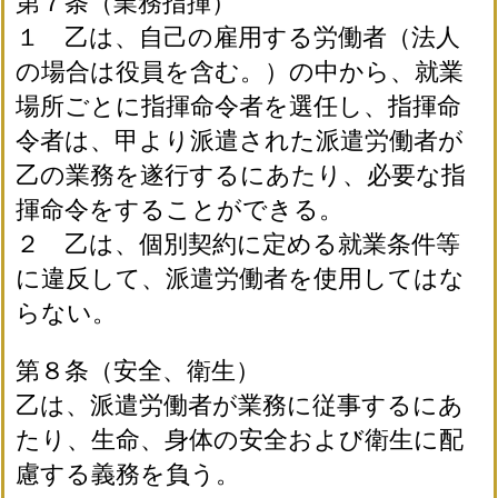
第７条（業務指揮）
１ 乙は、自己の雇用する労働者（法人
の場合は役員を含む。）の中から、就業
場所ごとに指揮命令者を選任し、指揮命
令者は、甲より派遣された派遣労働者が
乙の業務を遂行するにあたり、必要な指
揮命令をすることができる。
２ 乙は、個別契約に定める就業条件等
に違反して、派遣労働者を使用してはな
らない。
第８条（安全、衛生）
乙は、派遣労働者が業務に従事するにあ
たり、生命、身体の安全および衛生に配
慮する義務を負う。