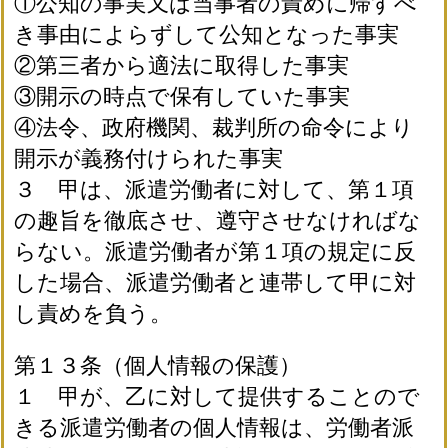
①公知の事実又は当事者の責めに帰すべ
き事由によらずして公知となった事実
②第三者から適法に取得した事実
③開示の時点で保有していた事実
④法令、政府機関、裁判所の命令により
開示が義務付けられた事実
３ 甲は、派遣労働者に対して、第１項
の趣旨を徹底させ、遵守させなければな
らない。派遣労働者が第１項の規定に反
した場合、派遣労働者と連帯して甲に対
し責めを負う。
第１３条（個人情報の保護）
１ 甲が、乙に対して提供することので
きる派遣労働者の個人情報は、労働者派