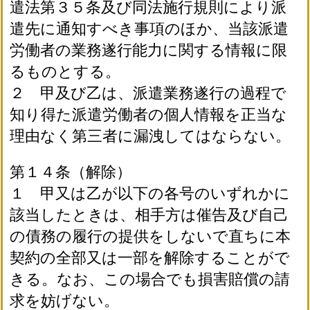
遣法第３５条及び同法施行規則により派
遣先に通知すべき事項のほか、当該派遣
労働者の業務遂行能力に関する情報に限
るものとする。
２ 甲及び乙は、派遣業務遂行の過程で
知り得た派遣労働者の個人情報を正当な
理由なく第三者に漏洩してはならない。
第１４条（解除）
１ 甲又は乙が以下の各号のいずれかに
該当したときは、相手方は催告及び自己
の債務の履行の提供をしないで直ちに本
契約の全部又は一部を解除することがで
きる。なお、この場合でも損害賠償の請
求を妨げない。