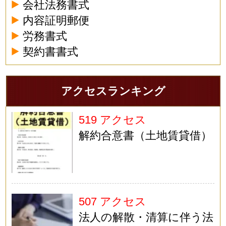
会社法務書式
内容証明郵便
労務書式
契約書書式
アクセスランキング
519 アクセス
解約合意書（土地賃貸借）
507 アクセス
法人の解散・清算に伴う法