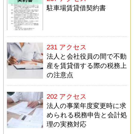
駐車場賃貸借契約書
231 アクセス
法人と会社役員の間で不動
産を賃貸借する際の税務上
の注意点
202 アクセス
法人の事業年度変更時に求
められる税務申告と会計処
理の実務対応