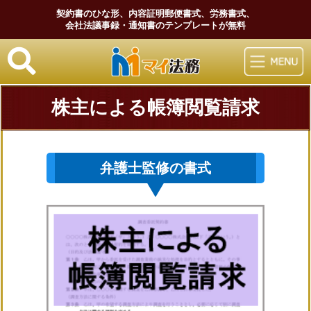
契約書のひな形、内容証明郵便書式、労務書式、
会社法議事録・通知書のテンプレートが無料
マイ法務
株主による帳簿閲覧請求
弁護士監修の書式