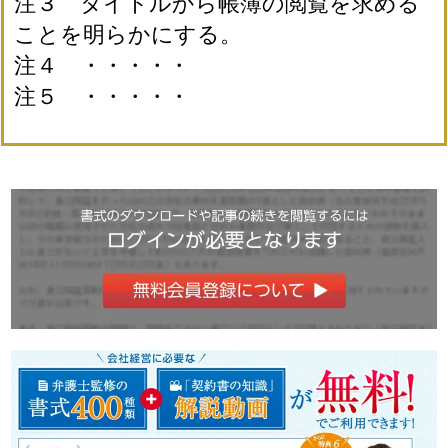
注３ タイトルから帳簿の閲覧を求める
ことを明らかにする。
注４ ・・・・・
注５ ・・・・・