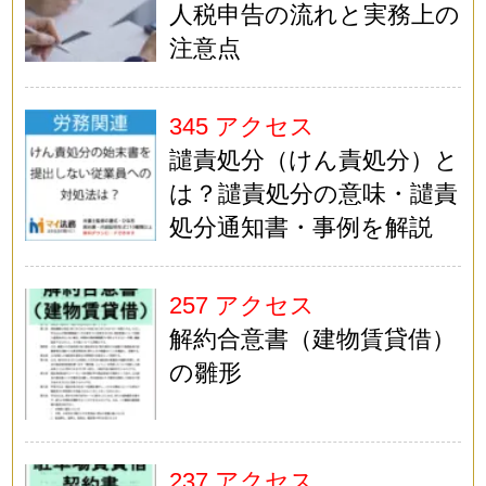
人税申告の流れと実務上の
注意点
345 アクセス
譴責処分（けん責処分）と
は？譴責処分の意味・譴責
処分通知書・事例を解説
257 アクセス
解約合意書（建物賃貸借）
の雛形
237 アクセス