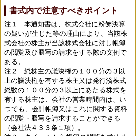
書式内で注意すべきポイント
注１ 本通知書は、株式会社に粉飾決算
の疑いが生じた等の理由により、当該株
式会社の株主が当該株式会社に対し帳簿
の閲覧及び謄写の請求をする際の文例で
ある。
注２ 総株主の議決権の１００分の３以
上の議決権を有する株主又は発行済株式
総数の１００分の３以上にあたる株式を
有する株主は、会社の営業時間内は、い
つでも、会計帳簿又はこれに関する資料
の閲覧・謄写を請求することができる
（会社法４３３条１項）。