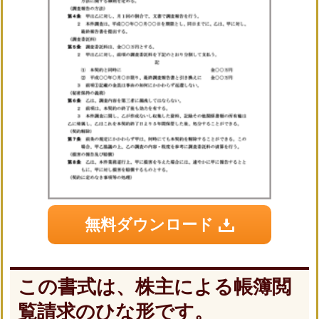
無料ダウンロード
この書式は、株主による帳簿閲
覧請求のひな形です。