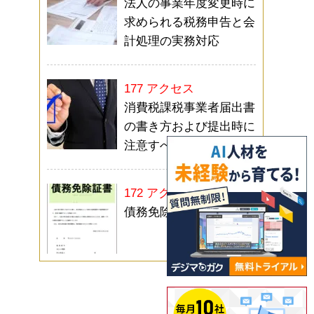
法人の事業年度変更時に
求められる税務申告と会
計処理の実務対応
177 アクセス
消費税課税事業者届出書
の書き方および提出時に
注意すべきポイント
172 アクセス
債務免除証書