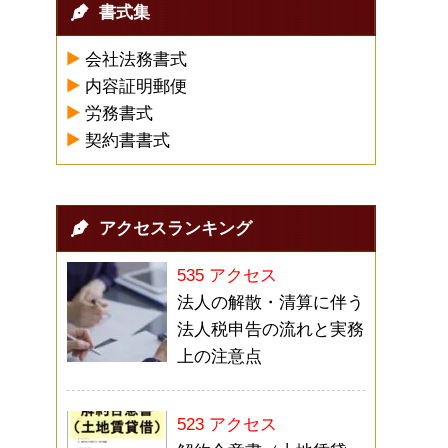
書式集
会社法務書式
内容証明郵便
労務書式
契約書書式
アクセスランキング
535 アクセス
法人の解散・清算に伴う
法人税申告の流れと実務
上の注意点
523 アクセス