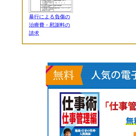
暴行による負傷の
治療費・慰謝料の
請求