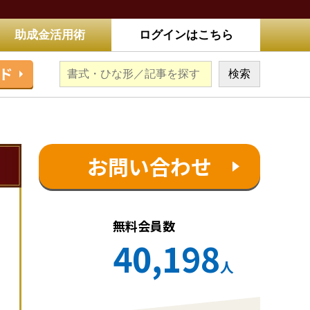
助成金活用術
ログインはこちら
ド
お問い合わせ
無料会員数
40,198
人