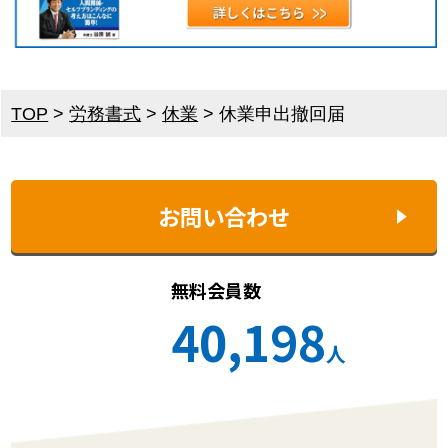
TOP
>
労務書式
>
休業
>
休業申出撤回届
お問い合わせ
無料会員数
40,198
人