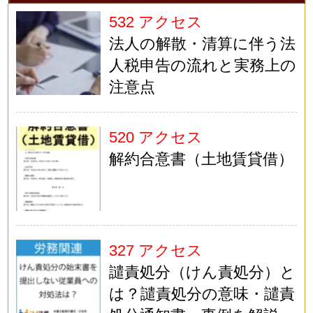
532 アクセス
法人の解散・清算に伴う法
人税申告の流れと実務上の
注意点
520 アクセス
解約合意書（土地賃貸借）
327 アクセス
譴責処分（けん責処分）と
は？譴責処分の意味・譴責