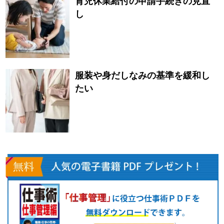
育児休業給付の申請手続きの見直
し
服装や身だしなみの基準を緩和し
たい