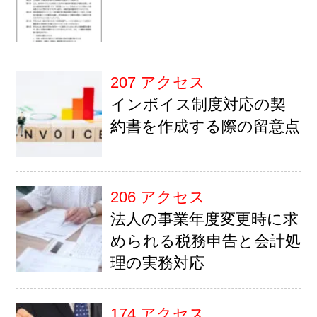
207 アクセス
インボイス制度対応の契
約書を作成する際の留意点
206 アクセス
法人の事業年度変更時に求
められる税務申告と会計処
理の実務対応
174 アクセス