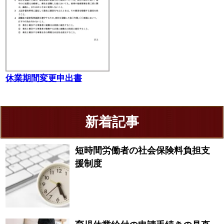
休業期間変更申出書
新着記事
短時間労働者の社会保険料負担支
援制度