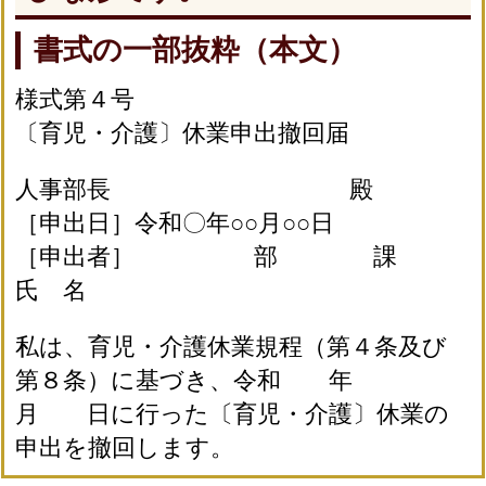
書式の一部抜粋（本文）
様式第４号
〔育児・介護〕休業申出撤回届
人事部長 殿
［申出日］令和〇年○○月○○日
［申出者］ 部 課
氏 名
私は、育児・介護休業規程（第４条及び
第８条）に基づき、令和 年
月 日に行った〔育児・介護〕休業の
申出を撤回します。