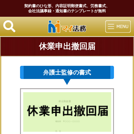
契約書のひな形、内容証明郵便書式、労務書式、
会社法議事録・通知書のテンプレートが無料
マイ法務
休業申出撤回届
弁護士監修の書式