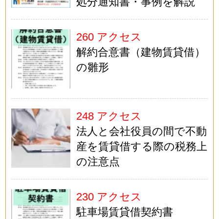
処分通知書・事例を解説
260 アクセス
解約合意書（建物賃貸借）
の雛形
248 アクセス
法人と会社役員の間で不動
産を賃貸借する際の税務上
の注意点
230 アクセス
駐車場賃貸借契約書