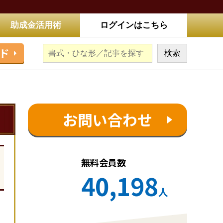
助成金活用術
ログインはこちら
ド
お問い合わせ
無料会員数
40,198
人