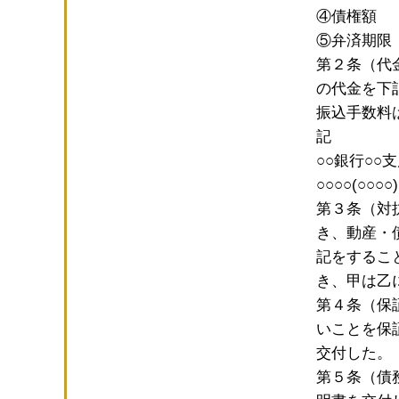
④債権額
⑤弁済期限
第２条（代
の代金を下
振込手数料
記
○○銀行○○
○○○○(○○○○)
第３条（対
き、動産・
記をするこ
き、甲は乙
第４条（保
いことを保
交付した。
第５条（債