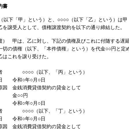
約書
社（以下「甲」という）と、○○○○（以下「乙」という）は甲
乙を譲受人として、債権譲渡契約を以下の通り締結した。
渡） 甲は、乙に対し、下記の債権及びこれに付随する遅
一切の債権（以下、「本件債権」という）を代金○○円と定
乙はこれを譲り受けた。
者 ○○○○（以下、「丙」という）
日 令和○年○月○日
原因 金銭消費貸借契約の貸金として
 金○○円
 令和○年○月○日
者 ○○○○（以下、「丁」という）
日 令和○年○月○日
原因 金銭消費貸借契約の貸金として