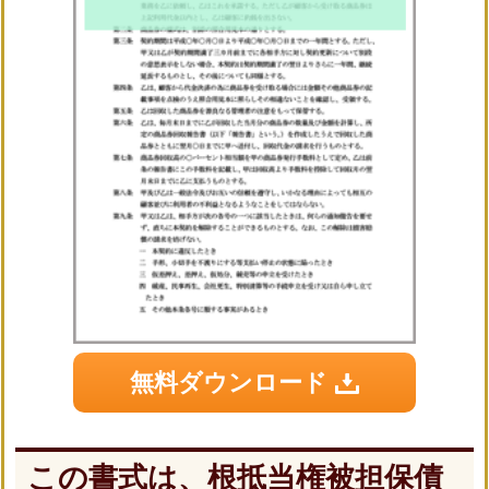
無料ダウンロード
この書式は、根抵当権被担保債