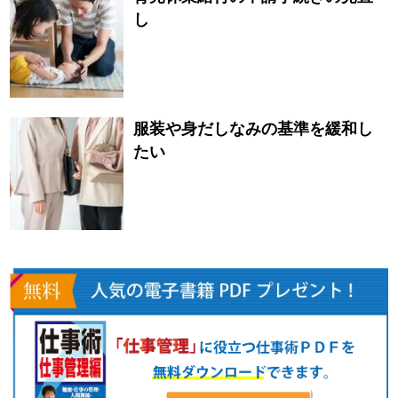
し
服装や身だしなみの基準を緩和し
たい