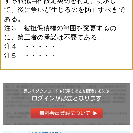
する根抵当権設定契約を特定、明示し
て、後に争いが生じるのを防止すべきで
ある。
注３ 被担保債権の範囲を変更するの
に、第三者の承諾は不要である。
注４ ・・・・・
注５ ・・・・・