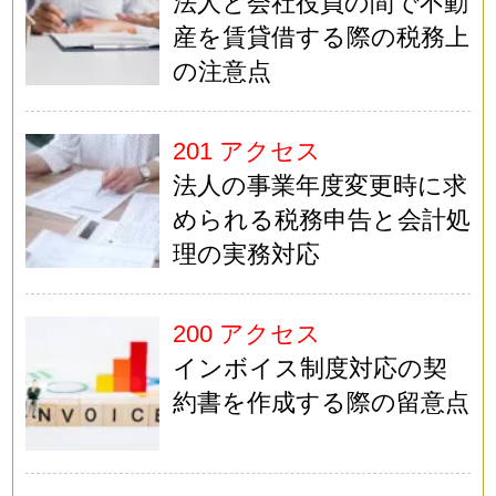
法人と会社役員の間で不動
産を賃貸借する際の税務上
の注意点
201 アクセス
法人の事業年度変更時に求
められる税務申告と会計処
理の実務対応
200 アクセス
インボイス制度対応の契
約書を作成する際の留意点