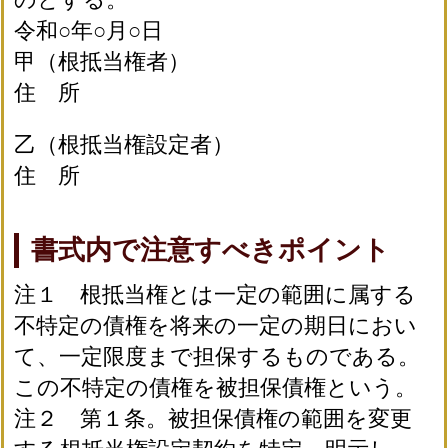
令和○年○月○日
甲（根抵当権者）
住 所
乙（根抵当権設定者）
住 所
書式内で注意すべきポイント
注１ 根抵当権とは一定の範囲に属する
不特定の債権を将来の一定の期日におい
て、一定限度まで担保するものである。
この不特定の債権を被担保債権という。
注２ 第１条。被担保債権の範囲を変更