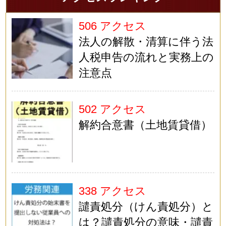
506 アクセス
法人の解散・清算に伴う法
人税申告の流れと実務上の
注意点
502 アクセス
解約合意書（土地賃貸借）
338 アクセス
譴責処分（けん責処分）と
は？譴責処分の意味・譴責