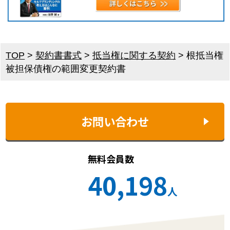
TOP
>
契約書書式
>
抵当権に関する契約
>
根抵当権
被担保債権の範囲変更契約書
お問い合わせ
無料会員数
40,198
人