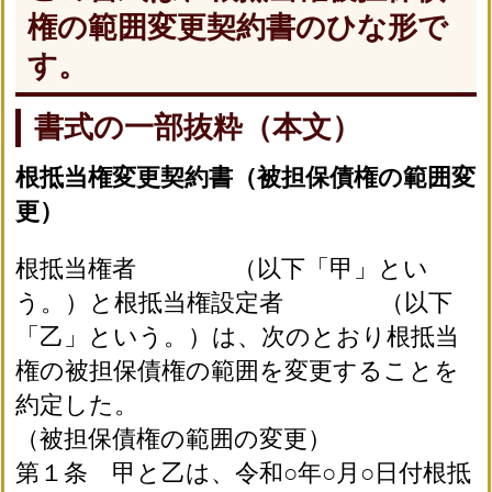
権の範囲変更契約書のひな形で
す。
書式の一部抜粋（本文）
根抵当権変更契約書（被担保債権の範囲変
更）
根抵当権者 （以下「甲」とい
う。）と根抵当権設定者 （以下
「乙」という。）は、次のとおり根抵当
権の被担保債権の範囲を変更することを
約定した。
（被担保債権の範囲の変更）
第１条 甲と乙は、令和○年○月○日付根抵