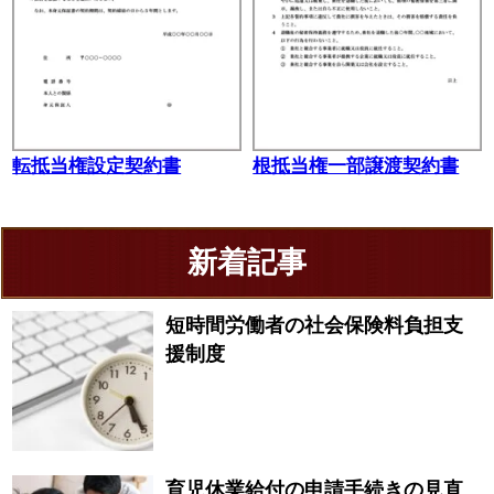
転抵当権設定契約書
根抵当権一部譲渡契約書
新着記事
短時間労働者の社会保険料負担支
援制度
育児休業給付の申請手続きの見直