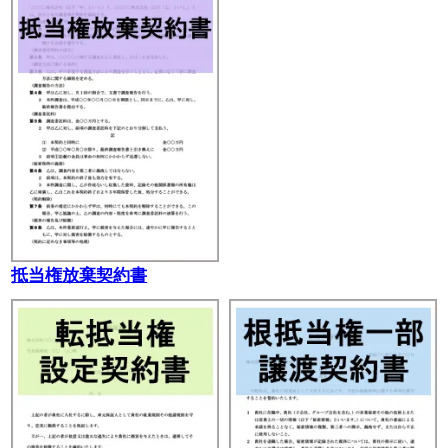
抵当権放棄契約書