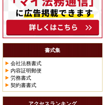
書式集
会社法務書式
内容証明郵便
労務書式
契約書書式
アクセスランキング