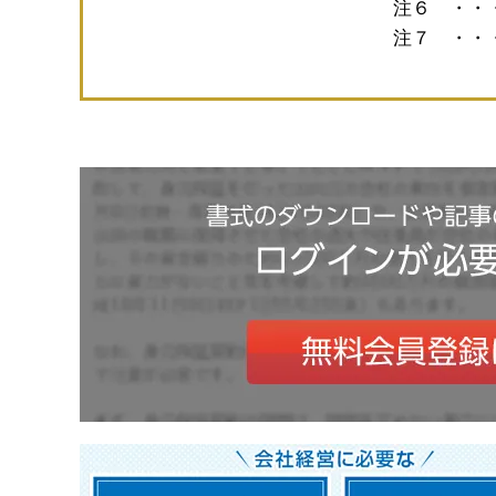
注６ ・・
注７ ・・