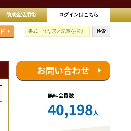
助成金活用術
ログインはこちら
ド
お問い合わせ
無料会員数
40,198
人