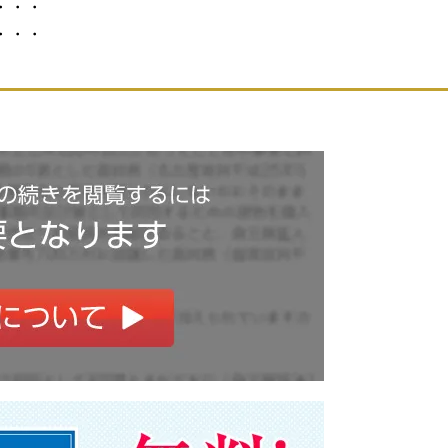
・・・
・・・