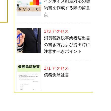
インボイス制度対応の契
約書を作成する際の留意
点
173 アクセス
消費税課税事業者届出書
の書き方および提出時に
注意すべきポイント
171 アクセス
債務免除証書