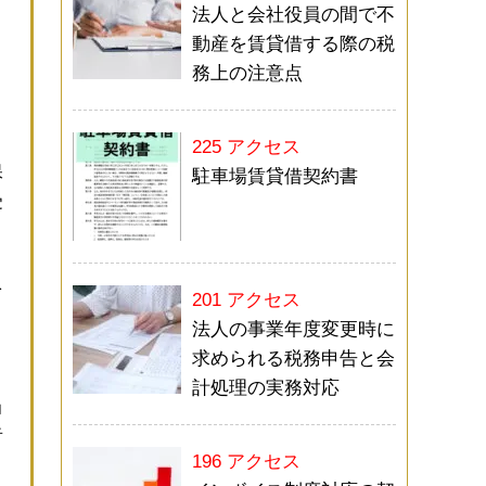
法人と会社役員の間で不
動産を賃貸借する際の税
務上の注意点
225 アクセス
保
駐車場賃貸借契約書
受
を
201 アクセス
法人の事業年度変更時に
き
求められる税務申告と会
計処理の実務対応
当
者
196 アクセス