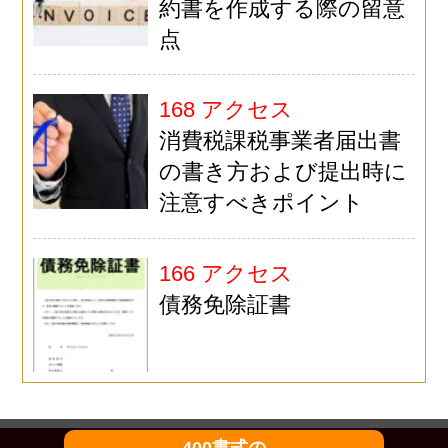
約書を作成する際の留意
点
168 アクセス
消費税課税事業者届出書
の書き方および提出時に
注意すべきポイント
166 アクセス
債務免除証書