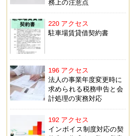
務上の注意点
220 アクセス
駐車場賃貸借契約書
196 アクセス
法人の事業年度変更時に
求められる税務申告と会
計処理の実務対応
192 アクセス
インボイス制度対応の契