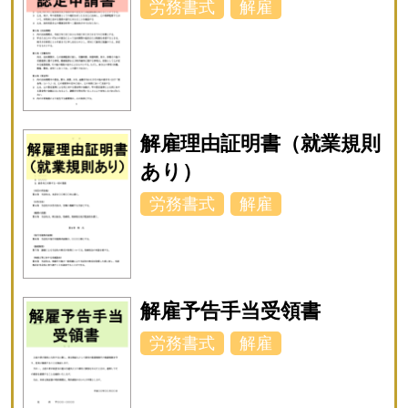
労務書式
解雇
解雇理由証明書（就業規則
あり）
労務書式
解雇
解雇予告手当受領書
労務書式
解雇