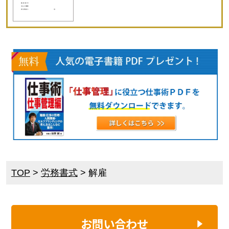
TOP
>
労務書式
>
解雇
お問い合わせ