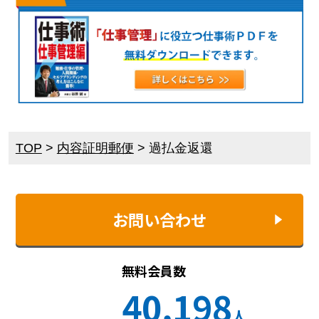
TOP
>
内容証明郵便
>
過払金返還
お問い合わせ
無料会員数
40,198
人