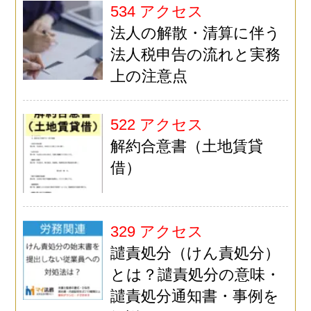
534 アクセス
法人の解散・清算に伴う
法人税申告の流れと実務
上の注意点
522 アクセス
解約合意書（土地賃貸
借）
329 アクセス
譴責処分（けん責処分）
とは？譴責処分の意味・
譴責処分通知書・事例を