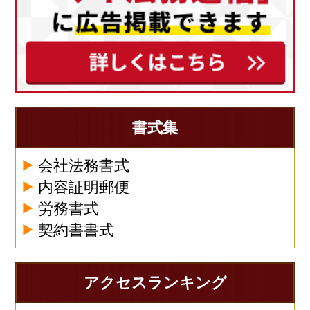
書式集
会社法務書式
内容証明郵便
労務書式
契約書書式
アクセスランキング