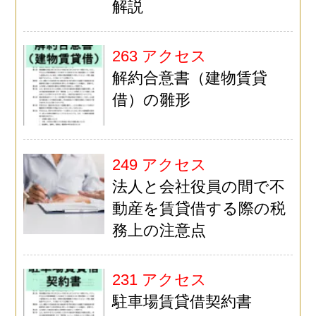
解説
263 アクセス
解約合意書（建物賃貸
借）の雛形
249 アクセス
法人と会社役員の間で不
動産を賃貸借する際の税
務上の注意点
231 アクセス
駐車場賃貸借契約書