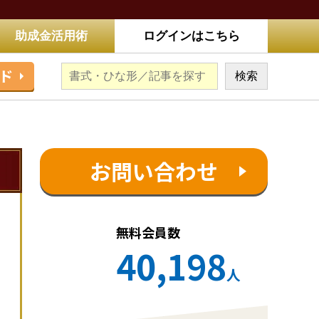
助成金活用術
ログインはこちら
ド
お問い合わせ
無料会員数
40,198
人