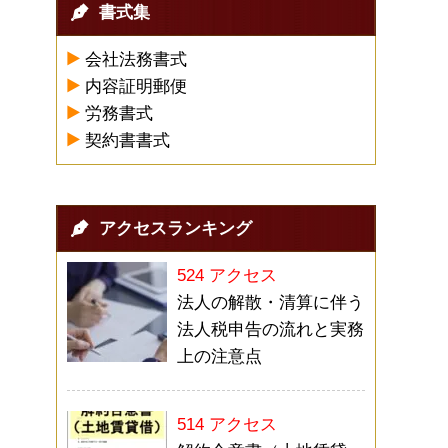
書式集
会社法務書式
内容証明郵便
労務書式
契約書書式
アクセスランキング
524 アクセス
法人の解散・清算に伴う
法人税申告の流れと実務
上の注意点
514 アクセス