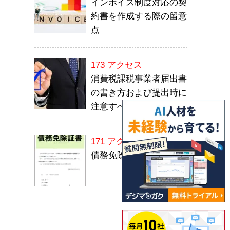
インボイス制度対応の契
約書を作成する際の留意
点
173 アクセス
消費税課税事業者届出書
の書き方および提出時に
注意すべきポイント
171 アクセス
債務免除証書