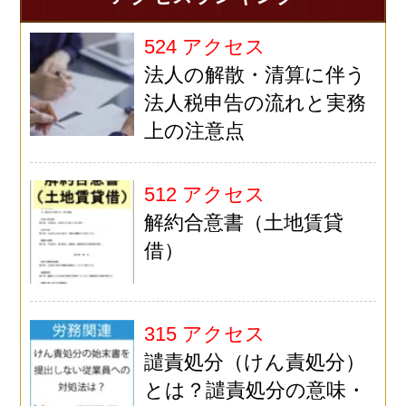
524 アクセス
法人の解散・清算に伴う
法人税申告の流れと実務
上の注意点
512 アクセス
解約合意書（土地賃貸
借）
315 アクセス
譴責処分（けん責処分）
とは？譴責処分の意味・