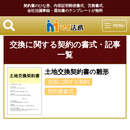
契約書のひな形、内容証明郵便書式、労務書式、
会社法議事録・通知書のテンプレートが無料
マイ法務
交換に関する契約の書式・記事
一覧
土地交換契約書の雛形
交換に関する契約
契約書書式