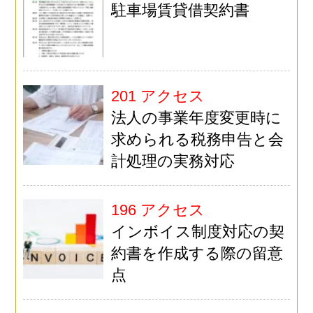
駐車場賃貸借契約書
201 アクセス
法人の事業年度変更時に
求められる税務申告と会
計処理の実務対応
196 アクセス
インボイス制度対応の契
約書を作成する際の留意
点