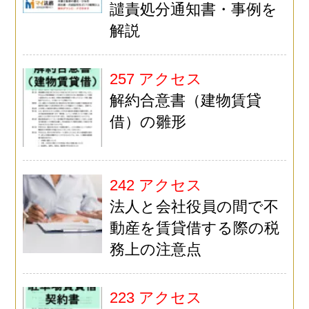
譴責処分通知書・事例を
解説
257 アクセス
解約合意書（建物賃貸
借）の雛形
242 アクセス
法人と会社役員の間で不
動産を賃貸借する際の税
務上の注意点
223 アクセス