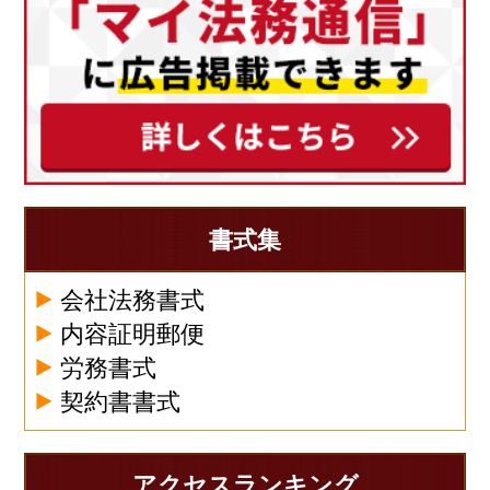
書式集
会社法務書式
内容証明郵便
労務書式
契約書書式
アクセスランキング