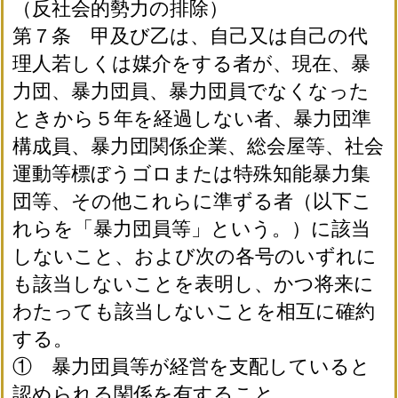
（反社会的勢力の排除）
第７条 甲及び乙は、自己又は自己の代
理人若しくは媒介をする者が、現在、暴
力団、暴力団員、暴力団員でなくなった
ときから５年を経過しない者、暴力団準
構成員、暴力団関係企業、総会屋等、社会
運動等標ぼうゴロまたは特殊知能暴力集
団等、その他これらに準ずる者（以下こ
れらを「暴力団員等」という。）に該当
しないこと、および次の各号のいずれに
も該当しないことを表明し、かつ将来に
わたっても該当しないことを相互に確約
する。
① 暴力団員等が経営を支配していると
認められる関係を有すること