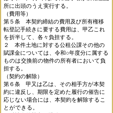
所に出頭のうえ実行する。
（費用等）
第５条 本契約締結の費用及び所有権移
転登記手続きに要する費用は、甲乙これ
を折半して、各々負担する。
２ 本件土地に対する公租公課その他の
賦課金については、令和○年度分に属する
ものは交換前の物件の所有者において負
担する。
（契約の解除）
第６条 甲又は乙は、その相手方が本契
約に違反し、期限を定めた履行の催告に
応じない場合には、本契約を解除するこ
とができる。