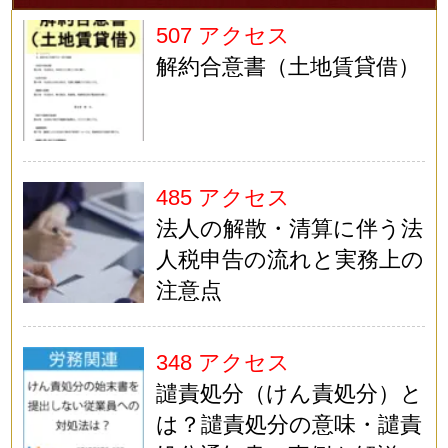
507 アクセス
解約合意書（土地賃貸借）
485 アクセス
法人の解散・清算に伴う法
人税申告の流れと実務上の
注意点
348 アクセス
譴責処分（けん責処分）と
は？譴責処分の意味・譴責