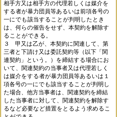
相手方又は相手方の代理若しくは媒介を
する者が暴力団員等あるいは前項各号の
一にでも該当することが判明したとき
は、何らの催告をせず、本契約を解除す
ることができる。
３ 甲又は乙が、本契約に関連して、第
三者と下請け又は委託契約等（以下「関
連契約」という。）を締結する場合にお
いて、関連契約の当事者又は代理若しく
は媒介をする者が暴力団員等あるいは１
項各号の一にでも該当することが判明し
た場合、他方当事者は、関連契約を締結
した当事者に対して、関連契約を解除す
るなど必要など措置をとるよう求めるこ
とができる。