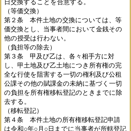
日交換することを合意する。
（等価交換）
第２条 本件土地の交換については、等
価交換とし、当事者間において金銭その
他の授受は行わない。
（負担等の除去）
第３条 甲及び乙は、各々相手方に対
し、甲土地及び乙土地につき所有権の完
全な行使を阻害する一切の権利及び公租
公課その他の賦課金の未納に基づく一切
の負担を所有権移転登記のときまでに除
去する。
（移転登記）
第４条 本件土地の所有権移転登記申請
は令和○年○月○日までに当事者が所轄登記