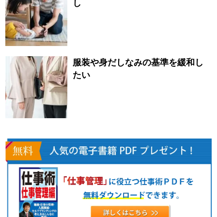
し
服装や身だしなみの基準を緩和し
たい