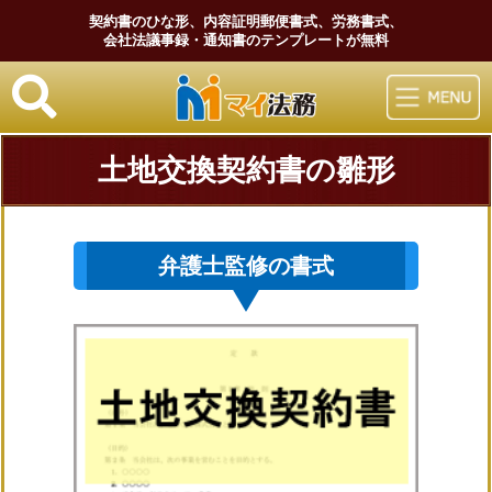
契約書のひな形、内容証明郵便書式、労務書式、
会社法議事録・通知書のテンプレートが無料
マイ法務
土地交換契約書の雛形
弁護士監修の書式