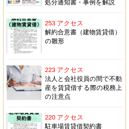
処分通知書・事例を解説
253 アクセス
解約合意書（建物賃貸借）
の雛形
223 アクセス
法人と会社役員の間で不動
産を賃貸借する際の税務上
の注意点
220 アクセス
駐車場賃貸借契約書