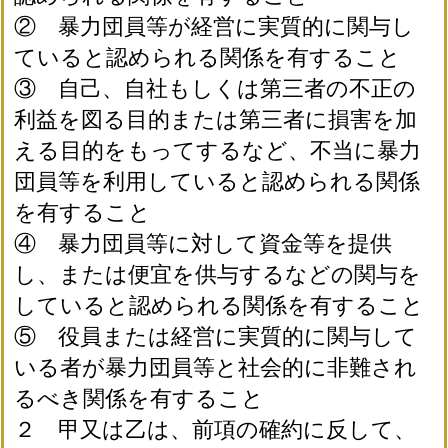
② 暴力団員等が経営に実質的に関与し
ていると認められる関係を有すること
③ 自己、自社もしくは第三者の不正の
利益を図る目的または第三者に損害を加
える目的をもってするなど、不当に暴力
団員等を利用していると認められる関係
を有すること
④ 暴力団員等に対して資金等を提供
し、または便宜を供与するなどの関与を
していると認められる関係を有すること
⑤ 役員または経営に実質的に関与して
いる者が暴力団員等と社会的に非難され
るべき関係を有すること
２ 甲又は乙は、前項の確約に反して、