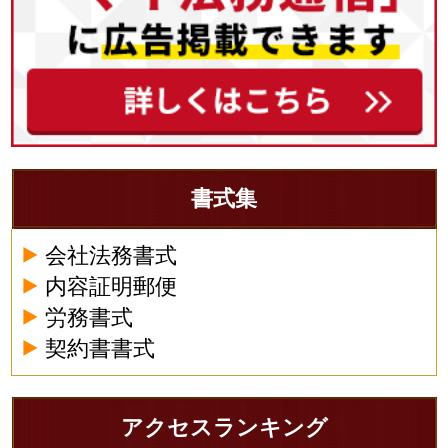
書式集
会社法務書式
内容証明郵便
労務書式
契約書書式
アクセスランキング