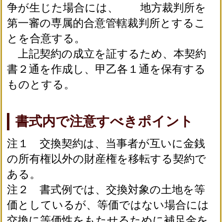
争が生じた場合には、 地方裁判所を
第一審の専属的合意管轄裁判所とするこ
とを合意する。
上記契約の成立を証するため、本契約
書２通を作成し、甲乙各１通を保有する
ものとする。
書式内で注意すべきポイント
注１ 交換契約は、当事者が互いに金銭
の所有権以外の財産権を移転する契約で
ある。
注２ 書式例では、交換対象の土地を等
価としているが、等価ではない場合には
交換に等価性をもたせるために補足金を