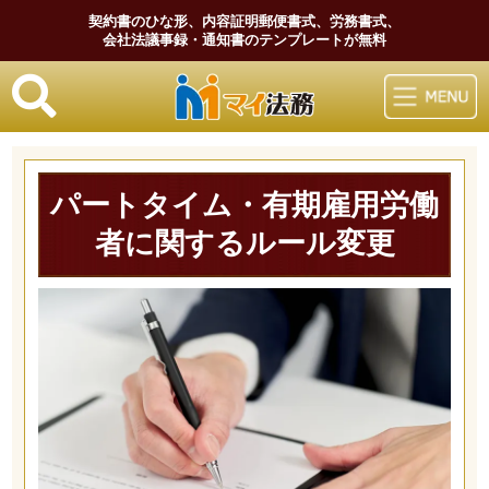
契約書のひな形、内容証明郵便書式、労務書式、
会社法議事録・通知書のテンプレートが無料
マイ法務
パートタイム・有期雇用労働
者に関するルール変更