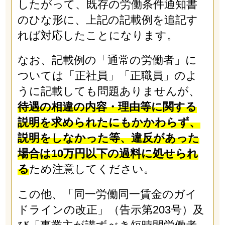
したがって、既存の労働条件通知書
のひな形に、上記の記載例を追記す
れば対応したことになります。
なお、記載例の「通常の労働者」に
ついては「正社員」「正職員」のよ
うに記載しても問題ありませんが、
待遇の相違の内容・理由等に関する
説明を求められたにもかかわらず、
説明をしなかった等、違反があった
場合は10万円以下の過料に処せられ
る
ため注意してください。
この他、「同一労働同一賃金のガイ
ドラインの改正」（告示第203号）及