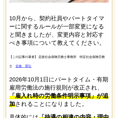
10月から、契約社員やパートタイマ
ーに関するルールが一部変更になる
と聞きましたが、変更内容と対応す
べき事項について教えてください。
【この記事の著者】 定政社会保険労務士事務所 特定社会保険労務
士
定政 晃弘
2026年10月1日にパートタイム・有期
雇用労働法の施行規則が改正され、
「雇入れ時の労働条件明示事項」が追
加
されることになりました。
具体的には
「待遇の相違の内容・理由