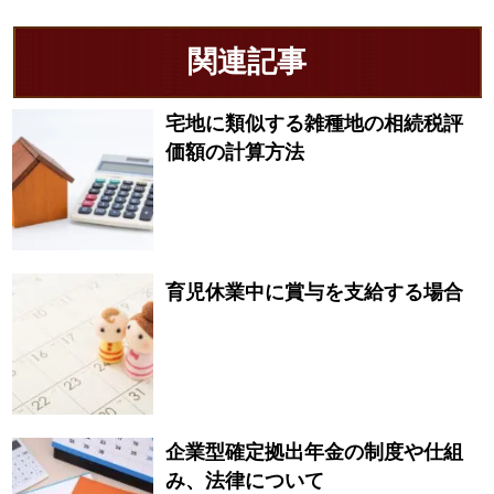
関連記事
宅地に類似する雑種地の相続税評
価額の計算方法
育児休業中に賞与を支給する場合
企業型確定拠出年金の制度や仕組
み、法律について