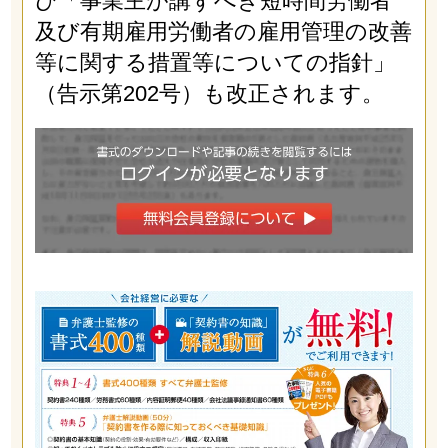
び「事業主が講ずべき短時間労働者
及び有期雇用労働者の雇用管理の改善
等に関する措置等についての指針」
（告示第202号）も改正されます。