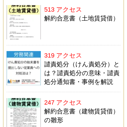
513 アクセス
解約合意書（土地賃貸借）
319 アクセス
譴責処分（けん責処分）と
は？譴責処分の意味・譴責
処分通知書・事例を解説
247 アクセス
解約合意書（建物賃貸借）
の雛形