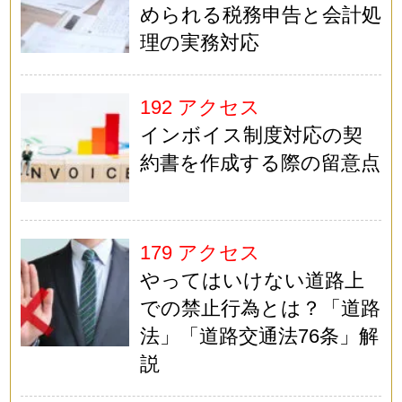
められる税務申告と会計処
理の実務対応
192 アクセス
インボイス制度対応の契
約書を作成する際の留意点
179 アクセス
やってはいけない道路上
での禁止行為とは？「道路
法」「道路交通法76条」解
説