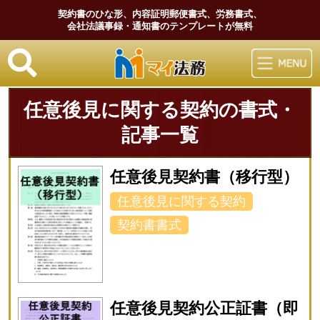
契約書のひな形、内容証明郵便書式、労務書式、
会社法議事録・通知書のテンプレートが無料
マイ法務
任意後見に関する契約の書式・
記事一覧
任意後見契約書（移行型）
任意後見に関する契約
契約書書式
任意後見契約公正証書（即