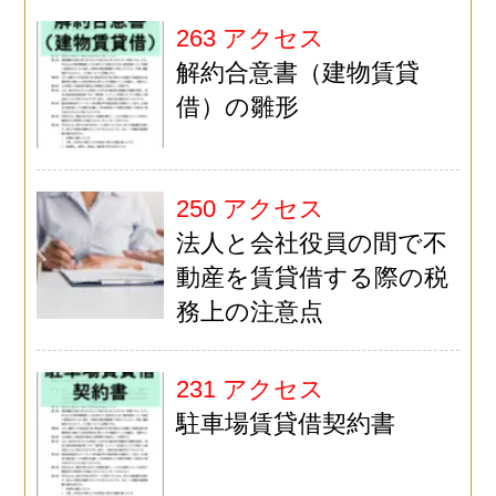
263 アクセス
解約合意書（建物賃貸
借）の雛形
250 アクセス
法人と会社役員の間で不
動産を賃貸借する際の税
務上の注意点
231 アクセス
駐車場賃貸借契約書