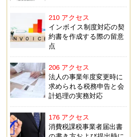
210 アクセス
インボイス制度対応の契
約書を作成する際の留意
点
206 アクセス
法人の事業年度変更時に
求められる税務申告と会
計処理の実務対応
176 アクセス
消費税課税事業者届出書
の書き方および提出時に