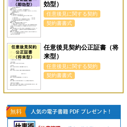
効型）
任意後見に関する契約
契約書書式
任意後見契約公正証書（将
来型）
任意後見に関する契約
契約書書式