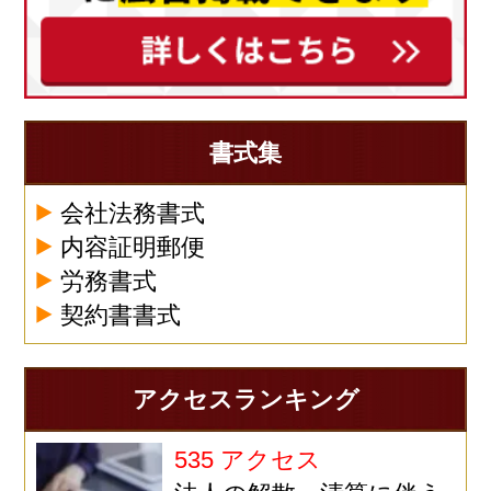
書式集
会社法務書式
内容証明郵便
労務書式
契約書書式
アクセスランキング
535 アクセス