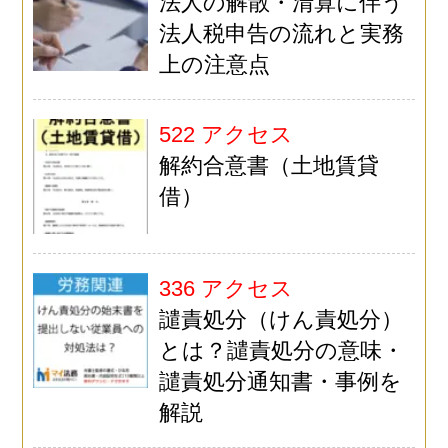
法人の解散・清算に伴う
法人税申告の流れと実務
上の注意点
522 アクセス
解約合意書（土地賃貸
借）
336 アクセス
譴責処分（けん責処分）
とは？譴責処分の意味・
譴責処分通知書・事例を
解説