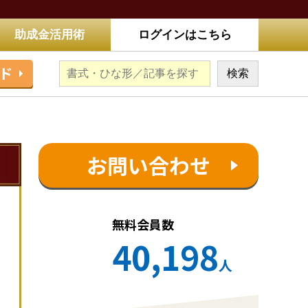
助成金活用術
ログインはこちら
ド
お問い合わせ
無料会員数
40,198
人