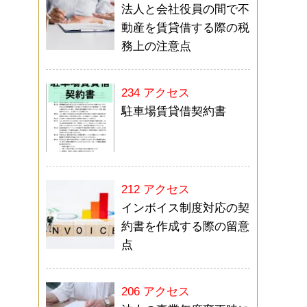
法人と会社役員の間で不
動産を賃貸借する際の税
務上の注意点
234 アクセス
駐車場賃貸借契約書
212 アクセス
インボイス制度対応の契
約書を作成する際の留意
点
206 アクセス