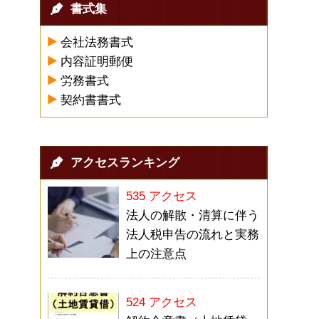
書式集
会社法務書式
内容証明郵便
労務書式
契約書書式
アクセスランキング
535 アクセス
法人の解散・清算に伴う
法人税申告の流れと実務
上の注意点
524 アクセス