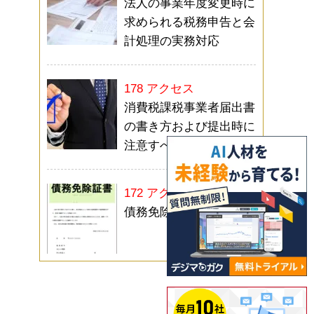
法人の事業年度変更時に
求められる税務申告と会
計処理の実務対応
178 アクセス
消費税課税事業者届出書
の書き方および提出時に
注意すべきポイント
172 アクセス
債務免除証書