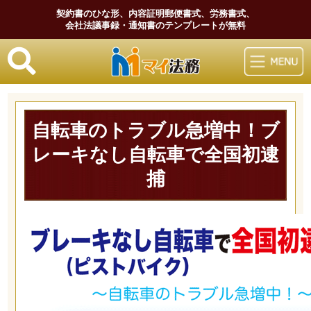
契約書のひな形、内容証明郵便書式、労務書式、
会社法議事録・通知書のテンプレートが無料
マイ法務
自転車のトラブル急増中！ブ
レーキなし自転車で全国初逮
捕