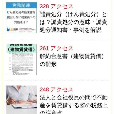
328 アクセス
譴責処分（けん責処分）と
は？譴責処分の意味・譴責
処分通知書・事例を解説
261 アクセス
解約合意書（建物賃貸借）
の雛形
248 アクセス
法人と会社役員の間で不動
産を賃貸借する際の税務上
の注意点