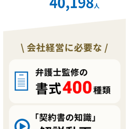
40,198
人