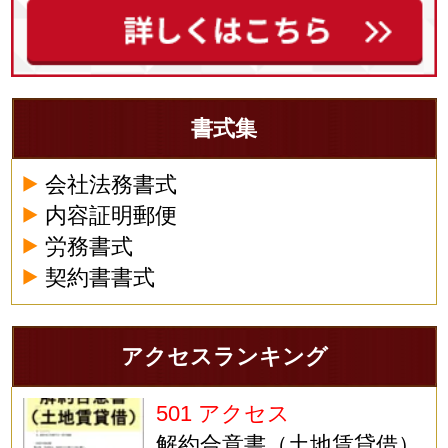
書式集
会社法務書式
内容証明郵便
労務書式
契約書書式
アクセスランキング
501 アクセス
解約合意書（土地賃貸借）