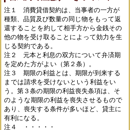
注１ 消費貸借契約は、当事者の一方が
種類、品質及び数量の同じ物をもって返
還することを約して相手方から金銭その
他の物を受け取ることによって効力を生
じる契約である。
注２ 元本と利息の双方について弁済期
を定めた方がよい（第２条）。
注３ 期限の利益とは、期限が到来する
までは請求を受けないという利益をい
う。第３条の期限の利益喪失条項は、そ
のような期限の利益を喪失させるもので
あり、喪失する条件が多いほど、貸主に
有利になる。
注４ ・・・・・