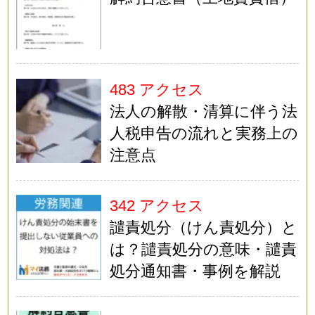
483 アクセス
法人の解散・清算に伴う法
人税申告の流れと実務上の
注意点
342 アクセス
譴責処分（けん責処分）と
は？譴責処分の意味・譴責
処分通知書・事例を解説