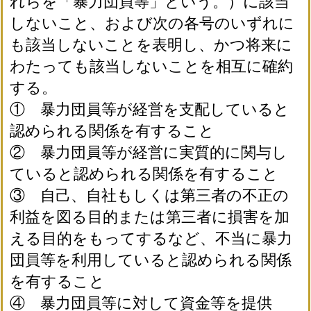
れらを「暴力団員等」という。）に該当
しないこと、および次の各号のいずれに
も該当しないことを表明し、かつ将来に
わたっても該当しないことを相互に確約
する。
① 暴力団員等が経営を支配していると
認められる関係を有すること
② 暴力団員等が経営に実質的に関与し
ていると認められる関係を有すること
③ 自己、自社もしくは第三者の不正の
利益を図る目的または第三者に損害を加
える目的をもってするなど、不当に暴力
団員等を利用していると認められる関係
を有すること
④ 暴力団員等に対して資金等を提供