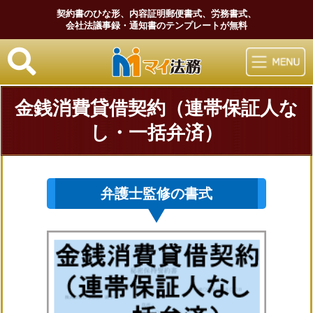
契約書のひな形、内容証明郵便書式、労務書式、
会社法議事録・通知書のテンプレートが無料
マイ法務
金銭消費貸借契約（連帯保証人な
し・一括弁済）
弁護士監修の書式