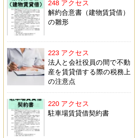
248 アクセス
解約合意書（建物賃貸借）
の雛形
223 アクセス
法人と会社役員の間で不動
産を賃貸借する際の税務上
の注意点
220 アクセス
駐車場賃貸借契約書