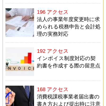
196 アクセス
法人の事業年度変更時に求
められる税務申告と会計処
理の実務対応
192 アクセス
インボイス制度対応の契
約書を作成する際の留意点
168 アクセス
消費税課税事業者届出書の
書き方および提出時に注意