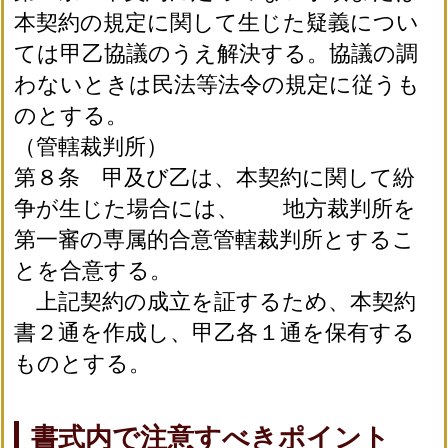
本契約の規定に関して生じた疑義につい
ては甲乙協議のうえ解決する。協議の調
わないときは民法等法令の規定に従うも
のとする。
（管轄裁判所）
第８条 甲及び乙は、本契約に関して紛
争が生じた場合には、 地方裁判所を
第一審の専属的合意管轄裁判所とするこ
とを合意する。
上記契約の成立を証するため、本契約
書２通を作成し、甲乙各１通を保有する
ものとする。
書式内で注意すべきポイント