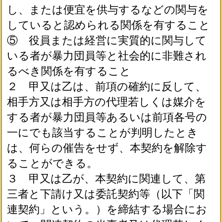
し、または便宜を供与するなどの関与を
していると認められる関係を有すること
⑤ 役員または経営に実質的に関与して
いる者が暴力団員等と社会的に非難され
るべき関係を有すること
２ 甲又は乙は、前項の確約に反して、
相手方又は相手方の代理若しくは媒介を
する者が暴力団員等あるいは前項各号の
一にでも該当することが判明したとき
は、何らの催告をせず、本契約を解除す
ることができる。
３ 甲又は乙が、本契約に関連して、第
三者と下請け又は委託契約等（以下「関
連契約」という。）を締結する場合にお