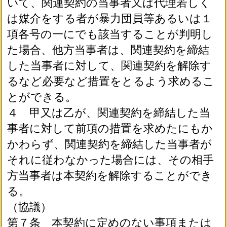
いて、関連契約の当事者又は代理若しく
は媒介をする者が暴力団員等あるいは１
項各号の一にでも該当することが判明し
た場合、他方当事者は、関連契約を締結
した当事者に対して、関連契約を解除す
るなど必要など措置をとるよう求めるこ
とができる。
４ 甲又は乙が、関連契約を締結した当
事者に対して前項の措置を求めたにもか
かわらず、関連契約を締結した当事者が
それに従わなかった場合には、その相手
方当事者は本契約を解除することができ
る。
（協議）
第７条 本契約に定めのない事項または