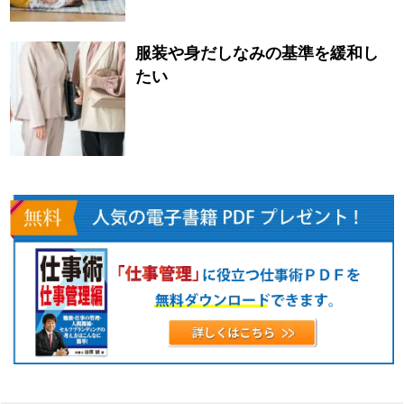
服装や身だしなみの基準を緩和し
たい