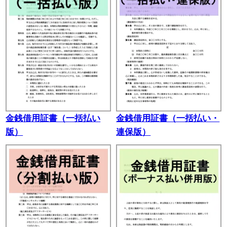
金銭借用証書（一括払い
金銭借用証書（一括払い・
版）
連保版）