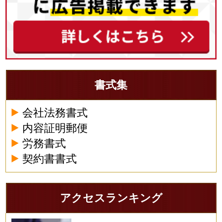
書式集
会社法務書式
内容証明郵便
労務書式
契約書書式
アクセスランキング