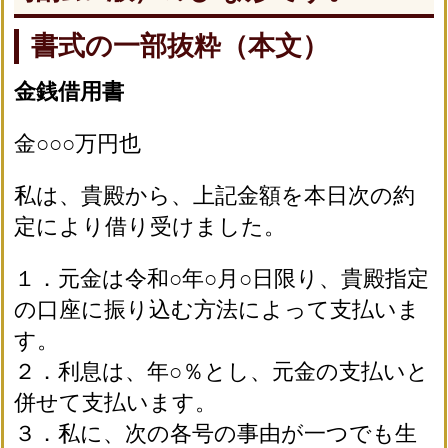
書式の一部抜粋（本文）
金銭借用書
金○○○万円也
私は、貴殿から、上記金額を本日次の約
定により借り受けました。
１．元金は令和○年○月○日限り、貴殿指定
の口座に振り込む方法によって支払いま
す。
２．利息は、年○％とし、元金の支払いと
併せて支払います。
３．私に、次の各号の事由が一つでも生