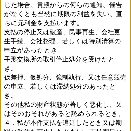
じた場合、貴殿からの何らの通知、催告
がなくとも当然に期限の利益を失い、直
ちに元利金を支払います。
支払の停止又は破産、民事再生、会社更
生手続、会社整理、若しくは特別清算の
申立があったとき。
手形交換所の取引停止処分を受けたと
き。
仮差押、仮処分、強制執行、又は任意競売
の申立、若しくは滞納処分のあったと
き。
その他私の財産状態が著しく悪化し、又
はそのおそれがあると認められるとき。
４．私が本件支払を遅延したとき又は期