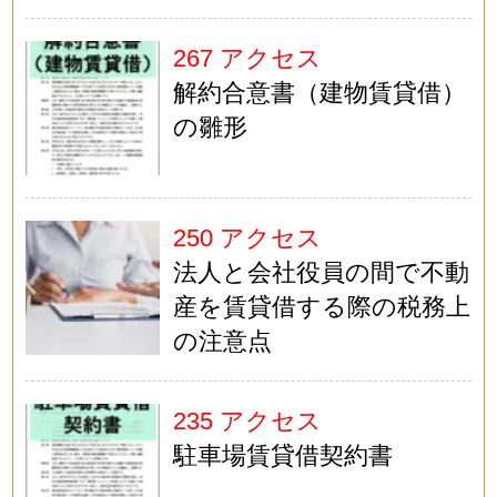
267 アクセス
解約合意書（建物賃貸借）
の雛形
250 アクセス
法人と会社役員の間で不動
産を賃貸借する際の税務上
の注意点
235 アクセス
駐車場賃貸借契約書