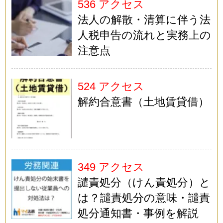
536 アクセス
法人の解散・清算に伴う法
人税申告の流れと実務上の
注意点
524 アクセス
解約合意書（土地賃貸借）
349 アクセス
譴責処分（けん責処分）と
は？譴責処分の意味・譴責
処分通知書・事例を解説