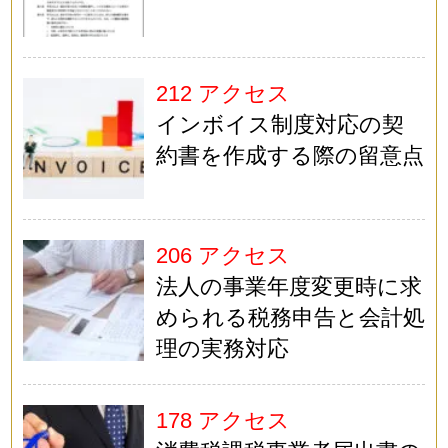
212 アクセス
インボイス制度対応の契
約書を作成する際の留意点
206 アクセス
法人の事業年度変更時に求
められる税務申告と会計処
理の実務対応
178 アクセス