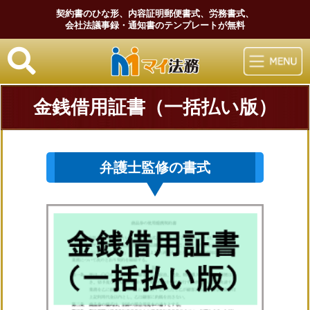
契約書のひな形、内容証明郵便書式、労務書式、
会社法議事録・通知書のテンプレートが無料
マイ法務
金銭借用証書（一括払い版）
弁護士監修の書式