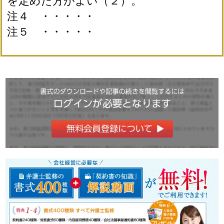
を定めた方がよい（２）。
注４ ・・・・・
注５ ・・・・・