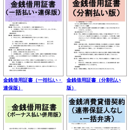
金銭借用証書（一括払い・
金銭借用証書（分割払い
連保版）
版）