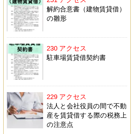
解約合意書（建物賃貸借）
の雛形
230 アクセス
駐車場賃貸借契約書
229 アクセス
法人と会社役員の間で不動
産を賃貸借する際の税務上
の注意点