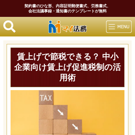
契約書のひな形、内容証明郵便書式、労務書式、
会社法議事録・通知書のテンプレートが無料
マイ法務
賃上げで節税できる？ 中小
企業向け賃上げ促進税制の活
用術