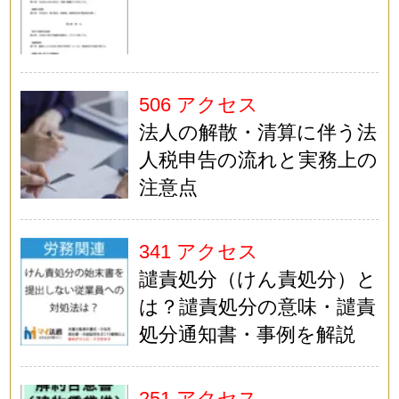
506 アクセス
法人の解散・清算に伴う法
人税申告の流れと実務上の
注意点
341 アクセス
譴責処分（けん責処分）と
は？譴責処分の意味・譴責
処分通知書・事例を解説
251 アクセス