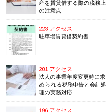
産を賃貸借する際の税務上
の注意点
223 アクセス
駐車場賃貸借契約書
201 アクセス
法人の事業年度変更時に求
められる税務申告と会計処
理の実務対応
196 アクセス