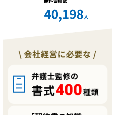
無料会員数
40,198
人