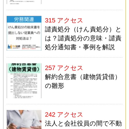
315 アクセス
譴責処分（けん責処分）と
は？譴責処分の意味・譴責
処分通知書・事例を解説
257 アクセス
解約合意書（建物賃貸借）
の雛形
242 アクセス
法人と会社役員の間で不動