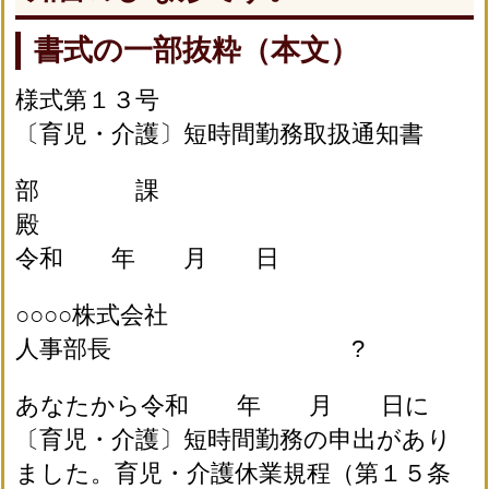
書式の一部抜粋（本文）
様式第１３号
〔育児・介護〕短時間勤務取扱通知書
部 課
殿
令和 年 月 日
○○○○株式会社
人事部長 ?
あなたから令和 年 月 日に
〔育児・介護〕短時間勤務の申出があり
ました。育児・介護休業規程（第１５条