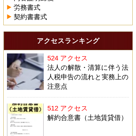
労務書式
契約書書式
アクセスランキング
524 アクセス
法人の解散・清算に伴う法
人税申告の流れと実務上の
注意点
512 アクセス
解約合意書（土地賃貸借）