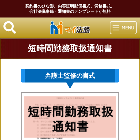
契約書のひな形、内容証明郵便書式、労務書式、
会社法議事録・通知書のテンプレートが無料
マイ法務
短時間勤務取扱通知書
弁護士監修の書式