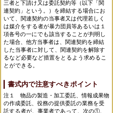
三者と下請け又は委託契約等（以下「関
連契約」という。）を締結する場合にお
いて、関連契約の当事者又は代理若しく
は媒介をする者が暴力団員等あるいは１
項各号の一にでも該当することが判明し
た場合、他方当事者は、関連契約を締結
した当事者に対して、関連契約を解除す
るなど必要など措置をとるよう求めるこ
とができる。
書式内で注意すべきポイント
注１ 物品の製造・加工委託、情報成果物
の作成委託、役務の提供委託の業務を受
託する者が、事業者であって、次の①、