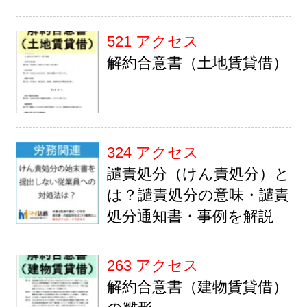
521 アクセス
解約合意書（土地賃貸借）
324 アクセス
譴責処分（けん責処分）と
は？譴責処分の意味・譴責
処分通知書・事例を解説
263 アクセス
解約合意書（建物賃貸借）