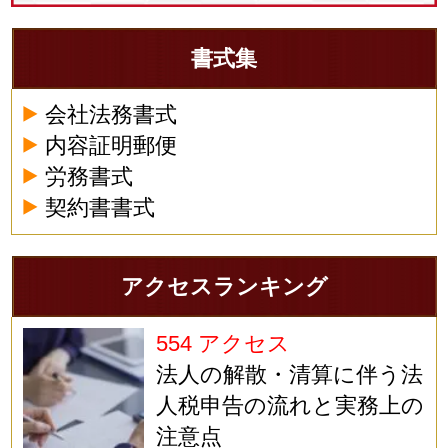
書式集
会社法務書式
内容証明郵便
労務書式
契約書書式
アクセスランキング
554 アクセス
法人の解散・清算に伴う法
人税申告の流れと実務上の
注意点