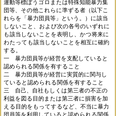
運動等標ぼうゴロまたは特殊知能暴力集
団等、その他これらに準ずる者（以下こ
れらを「暴力団員等」という。）に該当
しないこと、および次の各号のいずれに
も該当しないことを表明し、かつ将来に
わたっても該当しないことを相互に確約
する。
一 暴力団員等が経営を支配していると
認められる関係を有すること
二 暴力団員等が経営に実質的に関与し
ていると認められる関係を有すること
三 自己、自社もしくは第三者の不正の
利益を図る目的または第三者に損害を加
える目的をもってするなど、不当に暴力
団員等を利用していると認められる関係