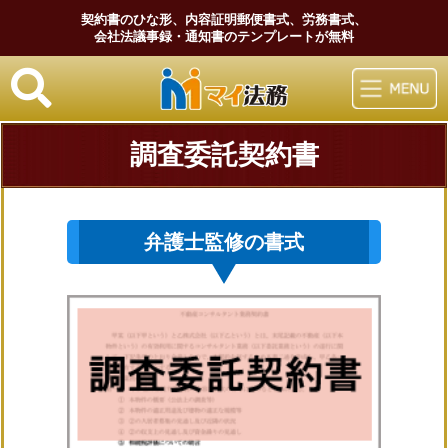
契約書のひな形、内容証明郵便書式、労務書式、
会社法議事録・通知書のテンプレートが無料
マイ法務
調査委託契約書
弁護士監修の書式