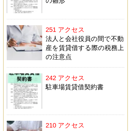
の雛形
251 アクセス
法人と会社役員の間で不動
産を賃貸借する際の税務上
の注意点
242 アクセス
駐車場賃貸借契約書
210 アクセス