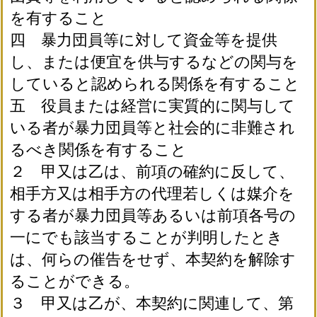
を有すること
四 暴力団員等に対して資金等を提供
し、または便宜を供与するなどの関与を
していると認められる関係を有すること
五 役員または経営に実質的に関与して
いる者が暴力団員等と社会的に非難され
るべき関係を有すること
２ 甲又は乙は、前項の確約に反して、
相手方又は相手方の代理若しくは媒介を
する者が暴力団員等あるいは前項各号の
一にでも該当することが判明したとき
は、何らの催告をせず、本契約を解除す
ることができる。
３ 甲又は乙が、本契約に関連して、第