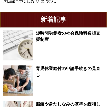
関連記事はありません
新着記事
短時間労働者の社会保険料負担支
援制度
育児休業給付の申請手続きの見直
し
服装や身だしなみの基準を緩和し