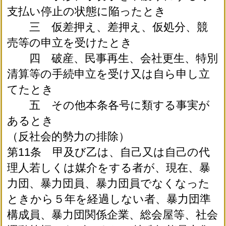
支払い停止の状態に陥ったとき
三 仮差押え、差押え、仮処分、競
売等の申立を受けたとき
四 破産、民事再生、会社更生、特別
清算等の手続申立を受け又は自ら申し立
てたとき
五 その他本条各号に類する事実が
あるとき
（反社会的勢力の排除）
第11条 甲及び乙は、自己又は自己の代
理人若しくは媒介をする者が、現在、暴
力団、暴力団員、暴力団員でなくなった
ときから５年を経過しない者、暴力団準
構成員、暴力団関係企業、総会屋等、社会