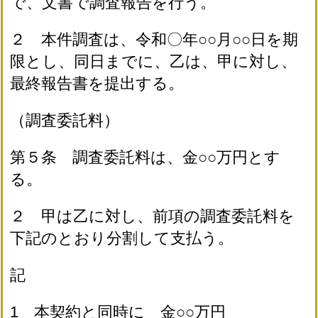
で、文書で調査報告を行う。
２ 本件調査は、令和〇年○○月○○日を期
限とし、同日までに、乙は、甲に対し、
最終報告書を提出する。
（調査委託料）
第５条 調査委託料は、金○○万円とす
る。
２ 甲は乙に対し、前項の調査委託料を
下記のとおり分割して支払う。
記
1 本契約と同時に 金○○万円