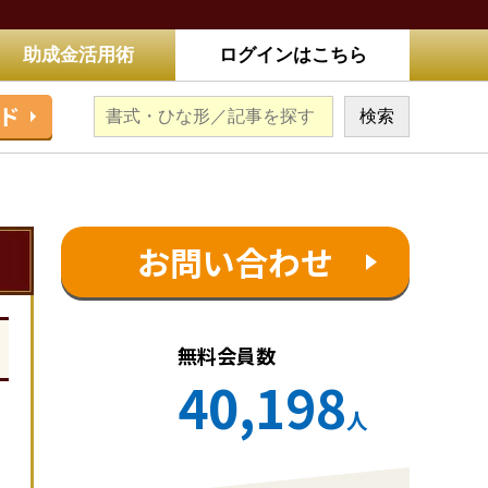
助成金活用術
ログインはこちら
ド
お問い合わせ
無料会員数
40,198
人