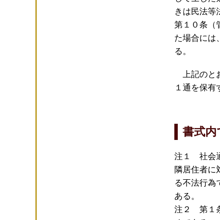
きは民法等
第１０条（
た場合には
る。
上記のとお
１通を保有
書式内
注１ 社会
隣居住者に
る不法行為
ある。
注２ 第１