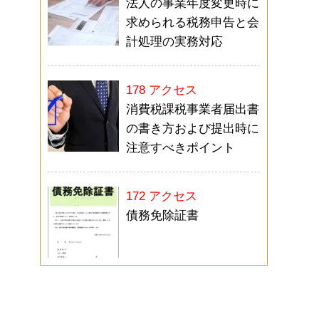
法人の事業年度変更時に
求められる税務申告と会
計処理の実務対応
178 アクセス
消費税課税事業者届出書
の書き方および提出時に
注意すべきポイント
172 アクセス
債務免除証書