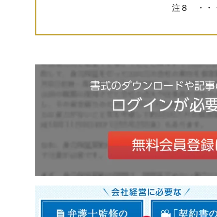
注８ ・・