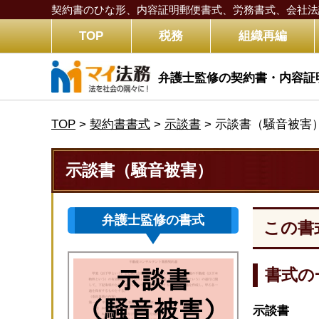
契約書のひな形、内容証明郵便書式、労務書式、
会社法
TOP
税務
組織再編
弁護士監修の契約書・内容証
TOP
>
契約書書式
>
示談書
>
示談書（騒音被害
示談書（騒音被害）
弁護士監修の書式
この書
書式の
示談書