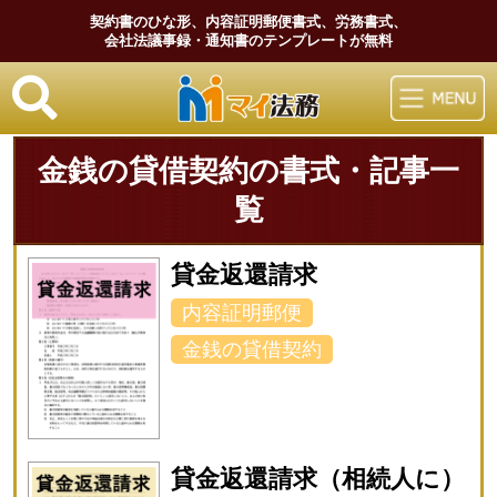
契約書のひな形、内容証明郵便書式、労務書式、
会社法議事録・通知書のテンプレートが無料
マイ法務
金銭の貸借契約の書式・記事一
覧
貸金返還請求
内容証明郵便
金銭の貸借契約
貸金返還請求（相続人に）