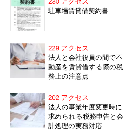
230 アクセス
駐車場賃貸借契約書
229 アクセス
法人と会社役員の間で不
動産を賃貸借する際の税
務上の注意点
202 アクセス
法人の事業年度変更時に
求められる税務申告と会
計処理の実務対応