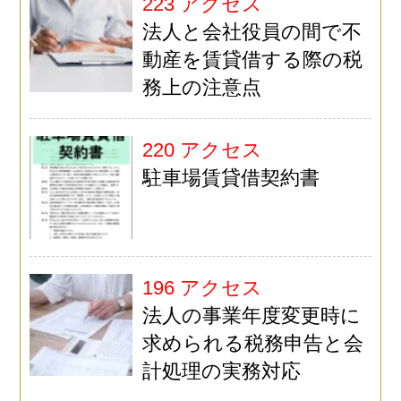
223 アクセス
法人と会社役員の間で不
動産を賃貸借する際の税
務上の注意点
220 アクセス
駐車場賃貸借契約書
196 アクセス
法人の事業年度変更時に
求められる税務申告と会
計処理の実務対応