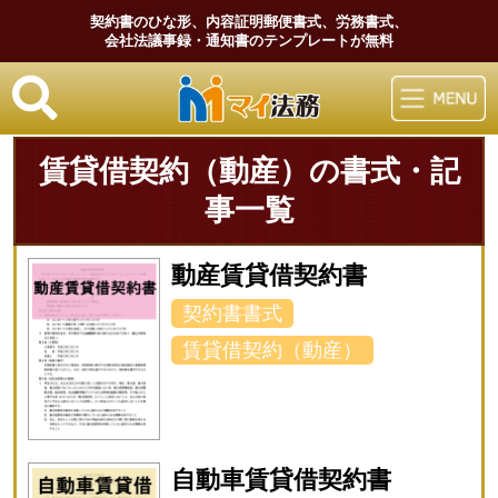
契約書のひな形、内容証明郵便書式、労務書式、
会社法議事録・通知書のテンプレートが無料
マイ法務
賃貸借契約（動産）の書式・記
事一覧
動産賃貸借契約書
契約書書式
賃貸借契約（動産）
自動車賃貸借契約書