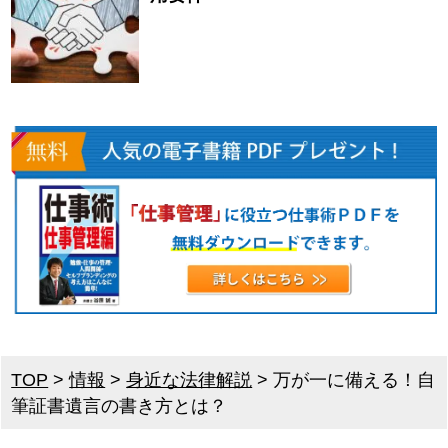
TOP
>
情報
>
身近な法律解説
>
万が一に備える！自
筆証書遺言の書き方とは？