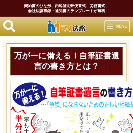
契約書のひな形、内容証明郵便書式、労務書式、
会社法議事録・通知書のテンプレートが無料
マイ法務
万が一に備える！自筆証書遺
言の書き方とは？