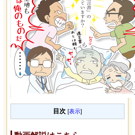
目次
[
表示
]