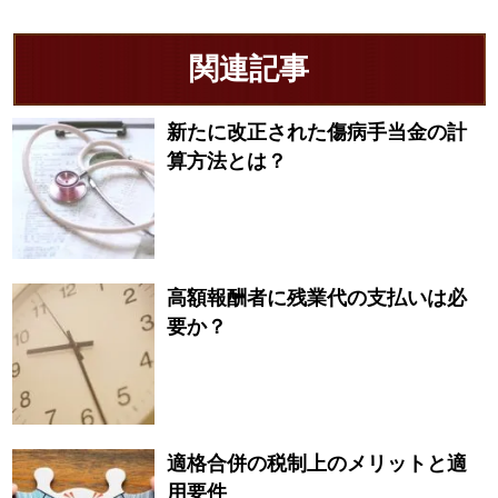
関連記事
新たに改正された傷病手当金の計
算方法とは？
高額報酬者に残業代の支払いは必
要か？
適格合併の税制上のメリットと適
用要件