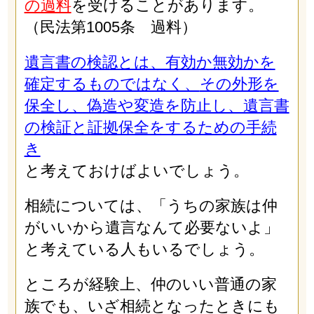
の過料
を受けることがあります。
（民法第1005条 過料）
遺言書の検認とは、有効か無効かを
確定するものではなく、
その外形を
保全し、偽造や変造を防止し、遺言書
の検証と証拠保全をするための手続
き
と考えておけばよいでしょう。
相続については、「うちの家族は仲
がいいから遺言なんて必要ないよ」
と考えている人もいるでしょう。
ところが経験上、仲のいい普通の家
族でも、いざ相続となったときにも