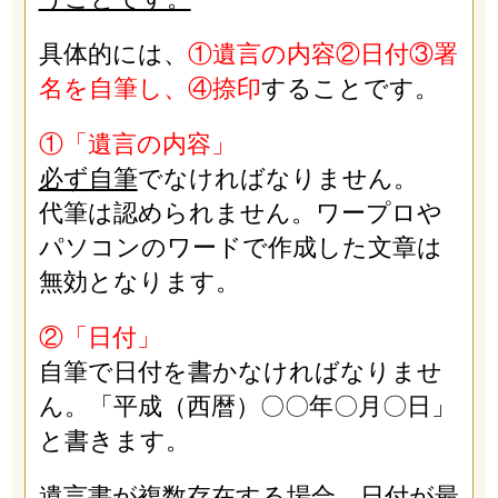
具体的には、
①遺言の内容②日付③署
名を自筆し、④捺印
することです。
①「遺言の内容」
必ず自筆
でなければなりません。
代筆は認められません。ワープロや
パソコンのワードで作成した文章は
無効となります。
②「日付」
自筆で日付を書かなければなりませ
ん。「平成（西暦）〇〇年〇月〇日」
と書きます。
遺言書が複数存在する場合、
日付が最