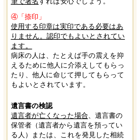
筆で署名
すれば安心でしょう。
④「捺印」
使用する印章は実印である必要はあ
りません。認印でもよいとされてい
ます。
病床の人は、たとえば手の震えを抑
えるために他人に介添えしてもらっ
たり、他人に命じて押してもらって
もよいとされています。
遺言書の検認
遺言者が亡くなった場合
、遺言書の
保管者（遺言者から遺言を預ってい
る人）または、これを発見した相続