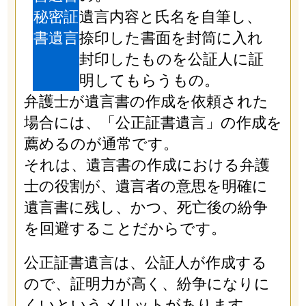
秘密証
遺言内容と氏名を自筆し、
書遺言
捺印した書面を封筒に入れ
封印したものを公証人に証
明してもらうもの。
弁護士が遺言書の作成を依頼された
場合には、「公正証書遺言」の作成を
薦めるのが通常です。
それは、遺言書の作成における弁護
士の役割が、遺言者の意思を明確に
遺言書に残し、かつ、死亡後の紛争
を回避することだからです。
公正証書遺言は、公証人が作成する
ので、証明力が高く、紛争になりに
くいというメリットがあります。