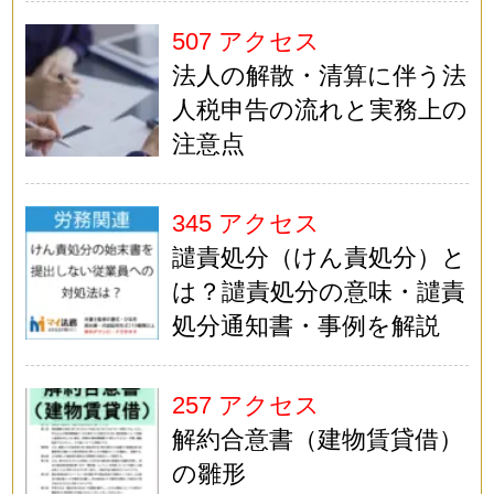
507 アクセス
法人の解散・清算に伴う法
人税申告の流れと実務上の
注意点
345 アクセス
譴責処分（けん責処分）と
は？譴責処分の意味・譴責
処分通知書・事例を解説
257 アクセス
解約合意書（建物賃貸借）
の雛形