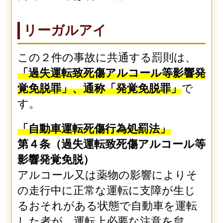
リーガルアイ
この２件の事故に共通する罰則は、
「過失運転致死傷アルコール等影響発
覚免脱罪」、通称「発覚免脱罪」
で
す。
「自動車運転死傷行為処罰法」
第４条（過失運転致死傷アルコール等
影響発覚免脱）
アルコール又は薬物の影響によりそ
の走行中に正常な運転に支障が生じ
るおそれがある状態で自動車を運転
した者が、運転上必要な注意を怠