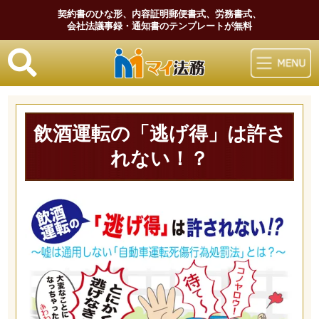
契約書のひな形、内容証明郵便書式、労務書式、
会社法議事録・通知書のテンプレートが無料
マイ法務
飲酒運転の「逃げ得」は許さ
れない！？