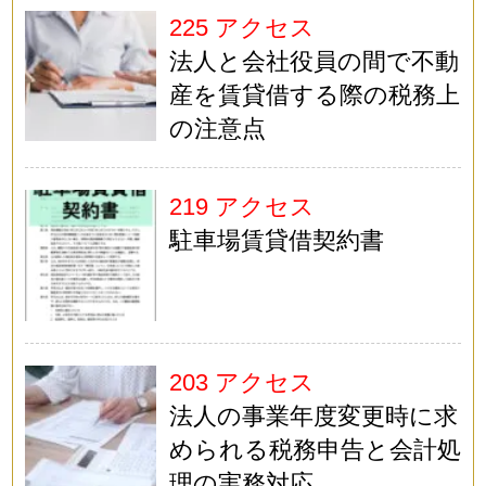
225 アクセス
法人と会社役員の間で不動
産を賃貸借する際の税務上
の注意点
219 アクセス
駐車場賃貸借契約書
203 アクセス
法人の事業年度変更時に求
められる税務申告と会計処
理の実務対応