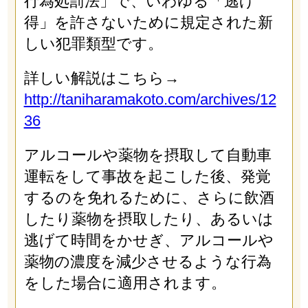
行為処罰法」で、いわゆる「逃げ
得」を許さないために規定された新
しい犯罪類型です。
詳しい解説はこちら→
http://taniharamakoto.com/archives/12
36
アルコールや薬物を摂取して自動車
運転をして事故を起こした後、発覚
するのを免れるために、さらに飲酒
したり薬物を摂取したり、あるいは
逃げて時間をかせぎ、アルコールや
薬物の濃度を減少させるような行為
をした場合に適用されます。