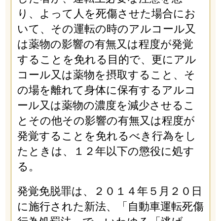
り、よって人を死傷させた場合にお
いて、その運転の時のアルコール又
は薬物の影響の有無又は程度が発覚
することを免れる目的で、更にアル
コール又は薬物を摂取すること、そ
の場を離れて身体に保有するアルコ
ール又は薬物の濃度を減少させるこ
とその他その影響の有無又は程度が
発覚することを免れるべき行為をし
たときは、１２年以下の懲役に処す
る。
発覚免脱罪は、２０１４年５月２０日
に施行された新法、「自動車運転死傷