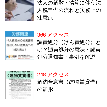
法人の解散・清算に伴う法
人税申告の流れと実務上の
注意点
366 アクセス
譴責処分（けん責処分）と
は？譴責処分の意味・譴責
処分通知書・事例を解説
248 アクセス
解約合意書（建物賃貸借）
の雛形