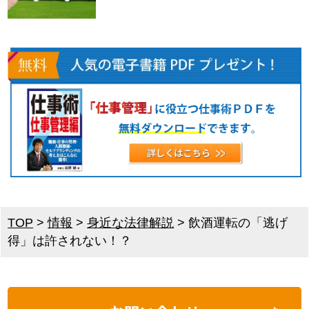
TOP
>
情報
>
身近な法律解説
>
飲酒運転の「逃げ
得」は許されない！？