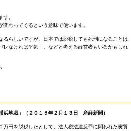
ます。
が変わってくるという意味で使います。
なるらしいですが、日本では脱税しても死刑になることは
バレなければ平気」、などと考える経営者もいるかもしれ
？
横浜地裁」（２０１５年２月１３日 産経新聞）
０万円を脱税したとして、法人税法違反罪に問われた実質