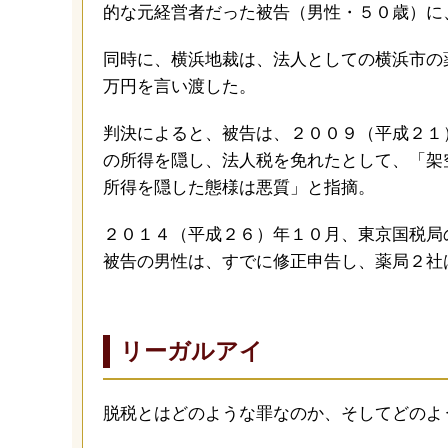
的な元経営者だった被告（男性・５０歳）に
同時に、横浜地裁は、法人としての横浜市の
万円を言い渡した。
判決によると、被告は、２００９（平成２１
の所得を隠し、法人税を免れたとして、「架
所得を隠した態様は悪質」と指摘。
２０１４（平成２６）年１０月、東京国税局
被告の男性は、すでに修正申告し、薬局２社
リーガルアイ
脱税とはどのような罪なのか、そしてどのよ