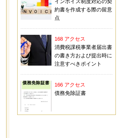
インボイス制度対応の契
約書を作成する際の留意
点
168 アクセス
消費税課税事業者届出書
の書き方および提出時に
注意すべきポイント
166 アクセス
債務免除証書