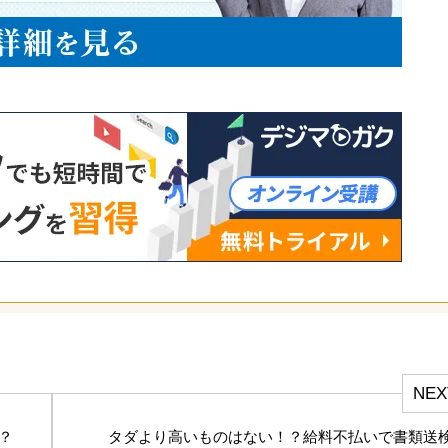
NEX
？
タダより高いものはない！？給料不払いで書類送