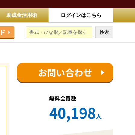
助成金活用術
ログインはこちら
ド
お問い合わせ
無料会員数
40,198
人