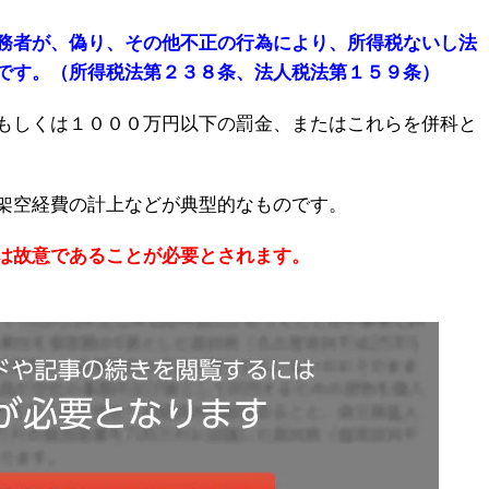
務者が、偽り、その他不正の行為により、所得税ないし法
です。（所得税法第２３８条、法人税法第１５９条）
もしくは１０００万円以下の罰金、またはこれらを併科と
架空経費の計上などが典型的なものです。
は故意であることが必要とされます。