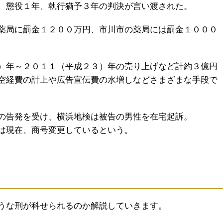
、懲役１年、執行猶予３年の判決が言い渡された。
薬局に罰金１２００万円、市川市の薬局には罰金１０００
）年～２０１１（平成２３）年の売り上げなど計約３億円
空経費の計上や広告宣伝費の水増しなどさまざまな手段で
の告発を受け、横浜地検は被告の男性を在宅起訴。
は現在、商号変更しているという。
うな刑が科せられるのか解説していきます。