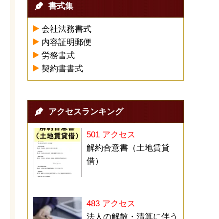
書式集
会社法務書式
内容証明郵便
労務書式
契約書書式
アクセスランキング
501 アクセス
解約合意書（土地賃貸
借）
483 アクセス
法人の解散・清算に伴う