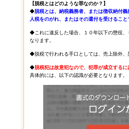
【脱税とはどのような罪なのか？】
◆
脱税とは、納税義務者、または徴収納付義
人税をのがれ、またはその還付を受けること
◆これに違反した場合、１０年以下の懲役、
なります。
◆脱税で行われる手口としては、売上除外、
◆
脱税犯は故意犯なので、犯罪が成立するに
具体的には、以下の認識が必要となります。