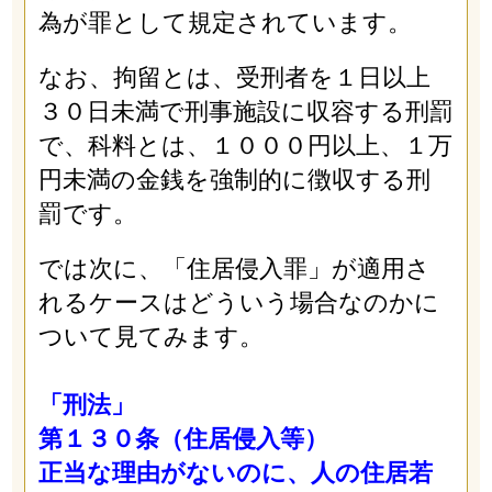
為が罪として規定されています。
なお、拘留とは、受刑者を１日以上
３０日未満で刑事施設に収容する刑罰
で、科料とは、１０００円以上、１万
円未満の金銭を強制的に徴収する刑
罰です。
では次に、「住居侵入罪」が適用さ
れるケースはどういう場合なのかに
ついて見てみます。
「刑法」
第１３０条（住居侵入等）
正当な理由がないのに、人の住居若