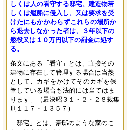
しくは人の看守する邸宅、建造物若
しくは艦船に侵入し、又は要求を受
けたにもかかわらずこれらの場所か
ら退去しなかった者は、３年以下の
懲役又は１０万円以下の罰金に処す
る。
条文にある「看守」とは、直接その
建物に存在して管理する場合は当然
として、カギをかけてそのカギを保
管している場合も法的には当てはま
ります。（最決昭３１・２・２８裁集
刑１１７・１３５７）
「邸宅」とは、豪邸のような家のこ