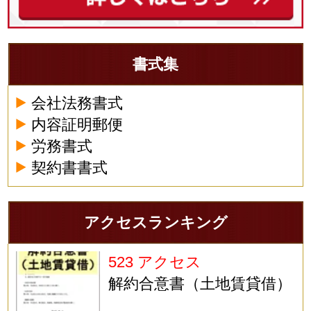
書式集
会社法務書式
内容証明郵便
労務書式
契約書書式
アクセスランキング
523 アクセス
解約合意書（土地賃貸借）