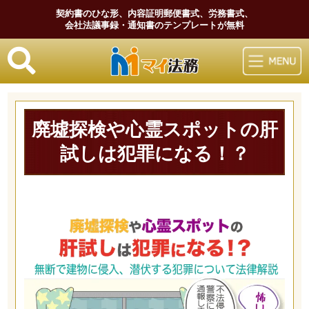
契約書のひな形、内容証明郵便書式、労務書式、
会社法議事録・通知書のテンプレートが無料
マイ法務
廃墟探検や心霊スポットの肝
試しは犯罪になる！？