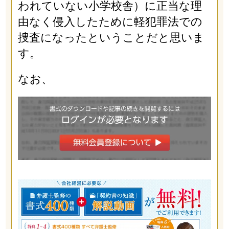
われていない小学校舎）に正当な理
由なく侵入したために軽犯罪法での
捜査になったということだと思いま
す。
なお、