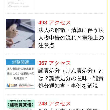
493 アクセス
法人の解散・清算に伴う法
人税申告の流れと実務上の
注意点
367 アクセス
譴責処分（けん責処分）と
は？譴責処分の意味・譴責
処分通知書・事例を解説
248 アクセス