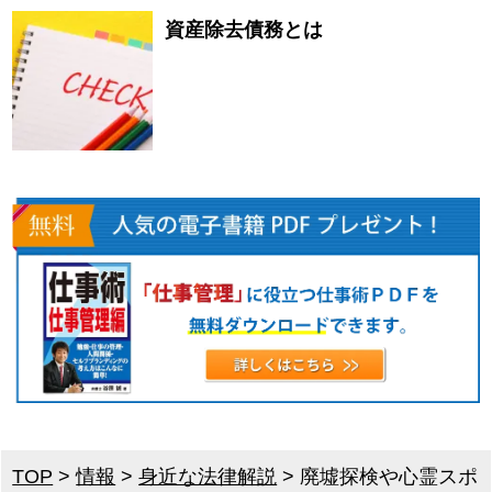
資産除去債務とは
TOP
>
情報
>
身近な法律解説
>
廃墟探検や心霊スポ