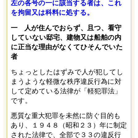
左の各号の一に該当する者は、これ
を拘留又は科料に処する。
一 人が住んでおらず、且つ、看守
していない邸宅、建物又は船舶の内
に正当な理由がなくてひそんでいた
者
ちょっとしたはずみで人が犯してし
まうような軽微な秩序違反行為に対
して定めている法律が「軽犯罪法」
です。
悪質な重大犯罪を未然に防ぐ目的も
あり、１９４８（昭和２３）年に制定
された法律で、全部で３３の違反行