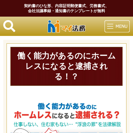
契約書のひな形、内容証明郵便書式、労務書式、
会社法議事録・通知書のテンプレートが無料
マイ法務
働く能力があるのにホーム
レスになると逮捕され
る！？