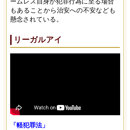
ームレス自身が犯罪行為に至る場合
もあることから治安への不安なども
懸念されている。
リーガルアイ
「軽犯罪法」