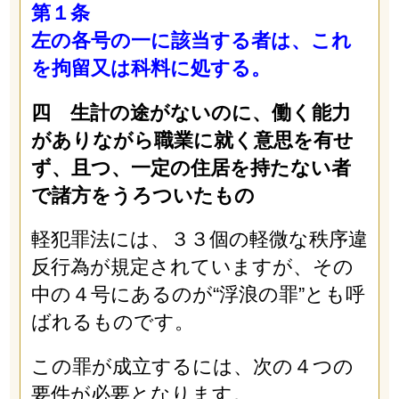
第１条
左の各号の一に該当する者は、これ
を拘留又は科料に処する。
四 生計の途がないのに、働く能力
がありながら職業に就く意思を有せ
ず、且つ、一定の住居を持たない者
で諸方をうろついたもの
軽犯罪法には、３３個の軽微な秩序違
反行為が規定されていますが、その
中の４号にあるのが“浮浪の罪”とも呼
ばれるものです。
この罪が成立するには、次の４つの
要件が必要となります。