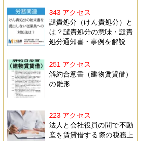
343 アクセス
譴責処分（けん責処分）と
は？譴責処分の意味・譴責
処分通知書・事例を解説
251 アクセス
解約合意書（建物賃貸借）
の雛形
223 アクセス
法人と会社役員の間で不動
産を賃貸借する際の税務上