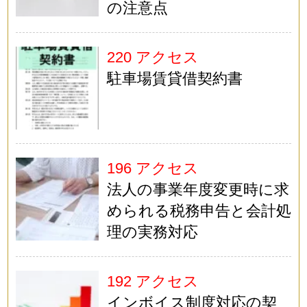
の注意点
220 アクセス
駐車場賃貸借契約書
196 アクセス
法人の事業年度変更時に求
められる税務申告と会計処
理の実務対応
192 アクセス
インボイス制度対応の契