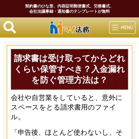
契約書のひな形、内容証明郵便書式、労務書式、
会社法議事録・通知書のテンプレートが無料
マイ法務
請求書は受け取ってからどれ
くらい保管すべき？入金漏れ
を防ぐ管理方法は？
会社や自営業をしていると、意外に
スペースをとる請求書用のファイ
ル。
「申告後、ほとんど使わないし、そ