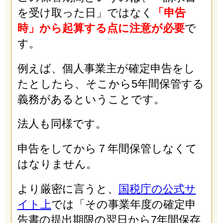
を受け取った日」ではなく
「申告
時」から起算する点に注意が必要
で
す。
例えば、個人事業主が確定申告をし
たとしたら、そこから5年間保管する
義務があるということです。
法人も同様です。
申告をしてから７年間保管しなくて
はなりません。
より厳密に言うと、
国税庁の公式サ
イト上
では「その事業年度の確定申
告書の提出期限の翌日から7年間保存