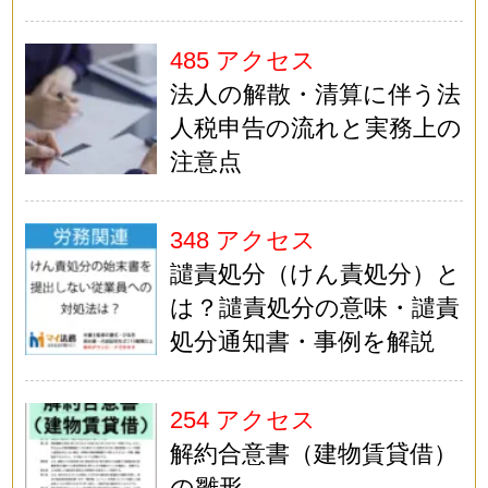
485 アクセス
法人の解散・清算に伴う法
人税申告の流れと実務上の
注意点
348 アクセス
譴責処分（けん責処分）と
は？譴責処分の意味・譴責
処分通知書・事例を解説
254 アクセス
解約合意書（建物賃貸借）
の雛形