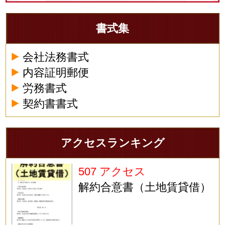
書式集
会社法務書式
内容証明郵便
労務書式
契約書書式
アクセスランキング
507 アクセス
解約合意書（土地賃貸借）