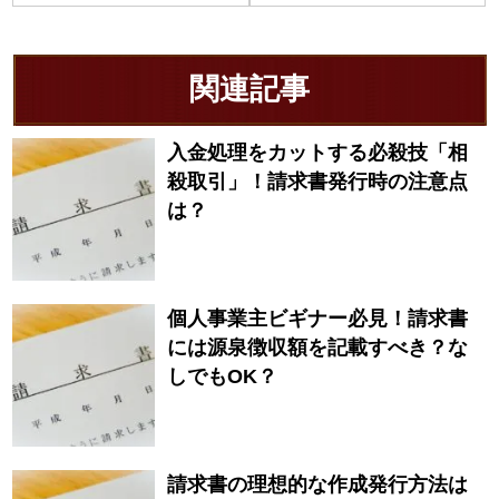
関連記事
入金処理をカットする必殺技「相
殺取引」！請求書発行時の注意点
は？
個人事業主ビギナー必見！請求書
には源泉徴収額を記載すべき？な
しでもOK？
請求書の理想的な作成発行方法は