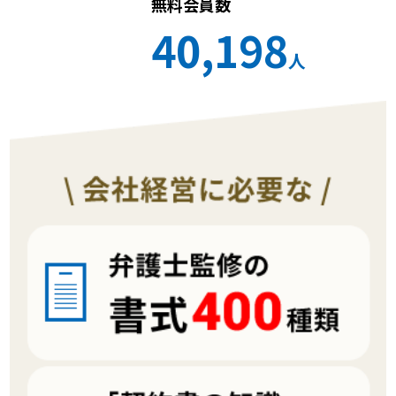
無料会員数
40,198
人