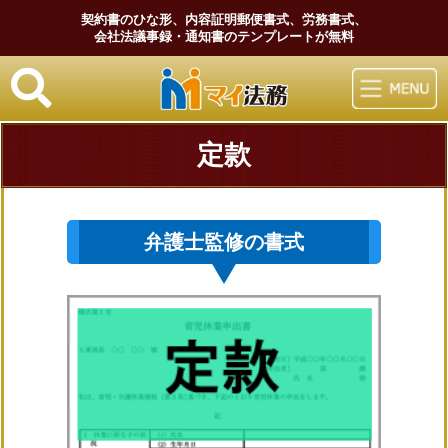
契約書のひな形、内容証明郵便書式、労務書式、
会社法議事録・通知書のテンプレートが無料
マイ法務
定款
弁護士監修の書式