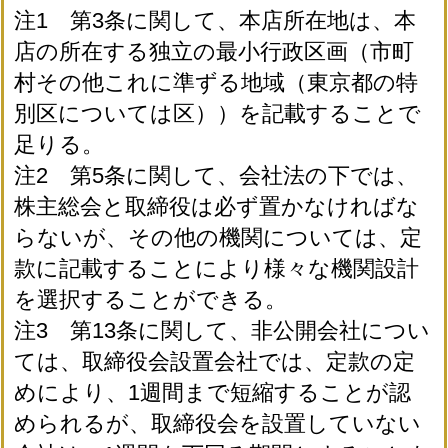
注1 第3条に関して、本店所在地は、本
店の所在する独立の最小行政区画（市町
村その他これに準ずる地域（東京都の特
別区については区））を記載することで
足りる。
注2 第5条に関して、会社法の下では、
株主総会と取締役は必ず置かなければな
らないが、その他の機関については、定
款に記載することにより様々な機関設計
を選択することができる。
注3 第13条に関して、非公開会社につい
ては、取締役会設置会社では、定款の定
めにより、1週間まで短縮することが認
められるが、取締役会を設置していない