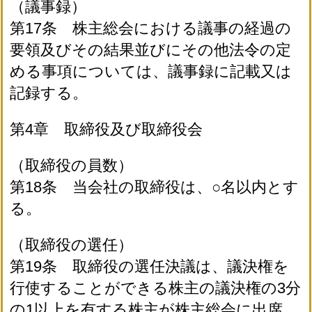
（議事録）
第17条 株主総会における議事の経過の
要領及びその結果並びにその他法令の定
める事項については、議事録に記載又は
記録する。
第4章 取締役及び取締役会
（取締役の員数）
第18条 当会社の取締役は、○名以内とす
る。
（取締役の選任）
第19条 取締役の選任決議は、議決権を
行使することができる株主の議決権の3分
の1以上を有する株主が株主総会に出席