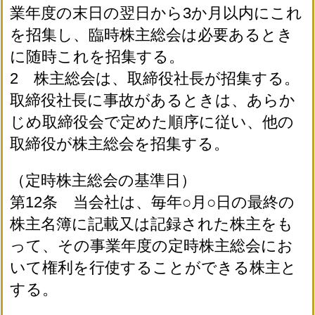
業年度の末日の翌日から3か月以内にこれ
を招集し、臨時株主総会は必要あるとき
に随時これを招集する。
2 株主総会は、取締役社長が招集する。
取締役社長に事故があるときは、あらか
じめ取締役会で定めた順序に従い、他の
取締役が株主総会を招集する。
（定時株主総会の基準日）
第12条 当会社は、毎年○月○日の最終の
株主名簿に記載又は記録された株主をも
って、その事業年度の定時株主総会にお
いて権利を行使することができる株主と
する。