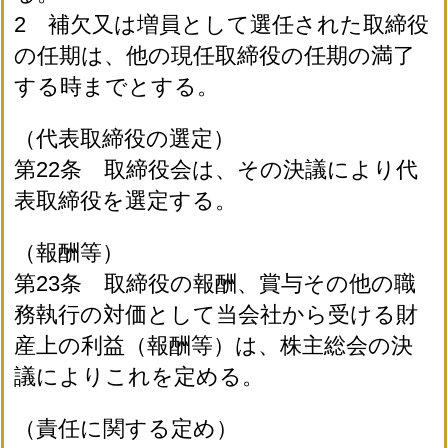
2 補欠又は増員として選任された取締役
の任期は、他の現任取締役の任期の満了
する時までとする。
（代表取締役の選定）
第22条 取締役会は、その決議により代
表取締役を選定する。
（報酬等）
第23条 取締役の報酬、賞与その他の職
務執行の対価として当会社から受ける財
産上の利益（報酬等）は、株主総会の決
議によりこれを定める。
（責任に関する定め）