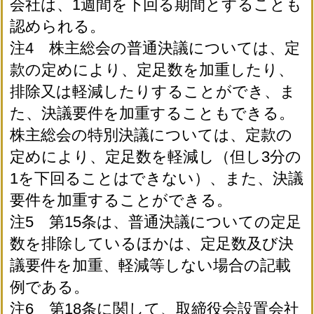
会社は、1週間を下回る期間とすることも
認められる。
注4 株主総会の普通決議については、定
款の定めにより、定足数を加重したり、
排除又は軽減したりすることができ、ま
た、決議要件を加重することもできる。
株主総会の特別決議については、定款の
定めにより、定足数を軽減し（但し3分の
1を下回ることはできない）、また、決議
要件を加重することができる。
注5 第15条は、普通決議についての定足
数を排除しているほかは、定足数及び決
議要件を加重、軽減等しない場合の記載
例である。
注6 第18条に関して、取締役会設置会社