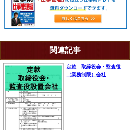
関連記事
定款 取締役会・監査役
（業務制限）会社