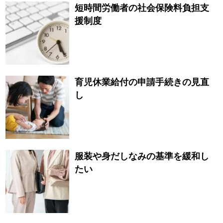
短時間労働者の社会保険料負担支
援制度
育児休業給付の申請手続きの見直
し
服装や身だしなみの基準を緩和し
たい