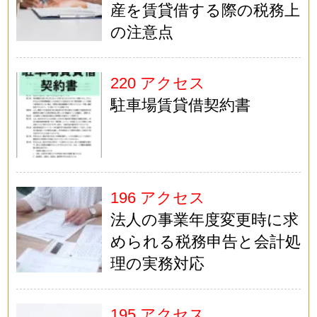
産を賃貸借する際の税務上
の注意点
220 アクセス
駐車場賃貸借契約書
196 アクセス
法人の事業年度変更時に求
められる税務申告と会計処
理の実務対応
195 アクセス