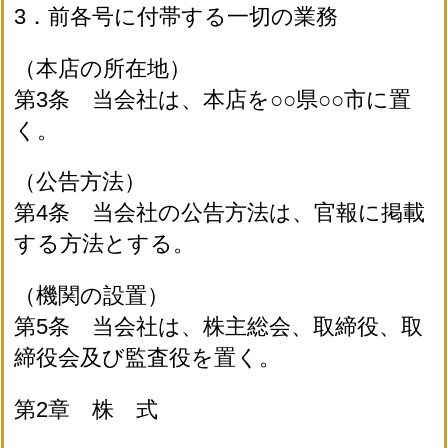
3．前各号に付帯する一切の業務
（本店の所在地）
第3条 当会社は、本店を○○県○○市に置
く。
（公告方法）
第4条 当会社の公告方法は、官報に掲載
する方法とする。
（機関の設置）
第5条 当会社は、株主総会、取締役、取
締役会及び監査役を置く。
第2章 株 式