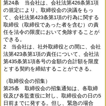
第24条 当会社は、会社法第426条第1項
の規定により、取締役会の決議をもっ
て、会社法第423条第1項の行為に関する
取締役（取締役であった者を含む）の責
任を法令の限度において免除することが
できる。
2 当会社は、社外取締役との間に、会社
法第423条第1項の責任について、会社法
第435条第1項各号の金額の合計額を限度
とする契約を締結することができる。
（取締役会の招集）
第25条 取締役会の招集通知は、各取締
役及び各監査役に対し、取締役会の日の5
日前までに発する。但し、緊急の場合