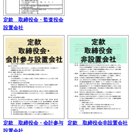
定款 取締役会・監査役会
設置会社
定款 取締役会・会計参与
定款 取締役会非設置会社
設置会社