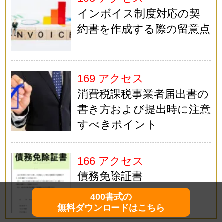
インボイス制度対応の契
約書を作成する際の留意点
169 アクセス
消費税課税事業者届出書の
書き方および提出時に注意
すべきポイント
166 アクセス
債務免除証書
400書式の
無料ダウンロードはこちら