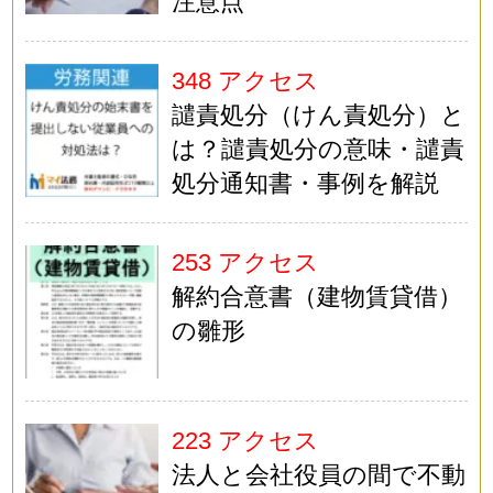
注意点
348 アクセス
譴責処分（けん責処分）と
は？譴責処分の意味・譴責
処分通知書・事例を解説
253 アクセス
解約合意書（建物賃貸借）
の雛形
223 アクセス
法人と会社役員の間で不動