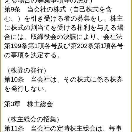
える場合の募集事項等の決定）
第9条 当会社の株式（自己株式を含
む。）を引き受ける者の募集をし、株主
に株式の割当てを受ける権利を与える場
合には、取締役会の決議により、会社法
第199条第1項各号及び第202条第1項各号
の事項を決定する。
（株券の発行）
第10条 当会社は、その株式に係る株券
を発行しない。
第3章 株主総会
（株主総会の招集）
第11条 当会社の定時株主総会は、毎事