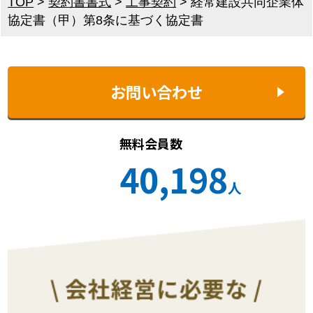
TOP
>
契約書書式
>
工事契約
>
経常建設共同企業体
協定書（甲）第8条に基づく協定書
お問い合わせ
無料会員数
40,198
人