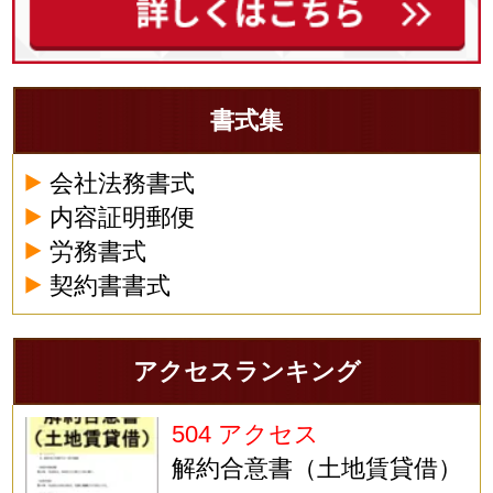
書式集
会社法務書式
内容証明郵便
労務書式
契約書書式
アクセスランキング
504 アクセス
解約合意書（土地賃貸借）