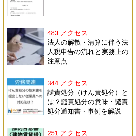
483 アクセス
法人の解散・清算に伴う法
人税申告の流れと実務上の
注意点
344 アクセス
譴責処分（けん責処分）と
は？譴責処分の意味・譴責
処分通知書・事例を解説
251 アクセス