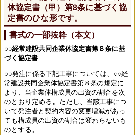
体協定書（甲）第8条に基づく協
定書のひな形です。
書式の一部抜粋（本文）
○○経常建設共同企業体協定書第８条に基
づく協定書
○○発注に係る下記工事については、○○経
常建設共同企業体協定書第８条の規定に
より、当企業体構成員の出資の割合を次
のとおり定める。ただし、当該工事につ
いて発注者と契約内容の変更増減があっ
ても構成員の出資の割合は変わらないも
のとする。