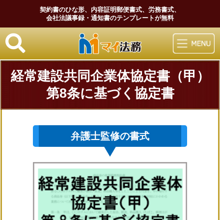
契約書のひな形、内容証明郵便書式、労務書式、
会社法議事録・通知書のテンプレートが無料
マイ法務
経常建設共同企業体協定書（甲）
第8条に基づく協定書
弁護士監修の書式