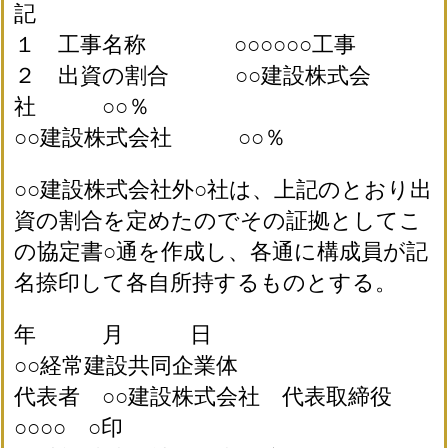
記
１ 工事名称 ○○○○○○工事
２ 出資の割合 ○○建設株式会
社 ○○％
○○建設株式会社 ○○％
○○建設株式会社外○社は、上記のとおり出
資の割合を定めたのでその証拠としてこ
の協定書○通を作成し、各通に構成員が記
名捺印して各自所持するものとする。
年 月 日
○○経常建設共同企業体
代表者 ○○建設株式会社 代表取締役
○○○○ ○印