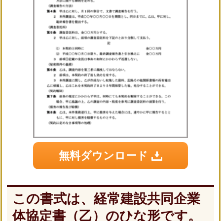
無料ダウンロード
この書式は、経常建設共同企業
体協定書（乙）のひな形です。