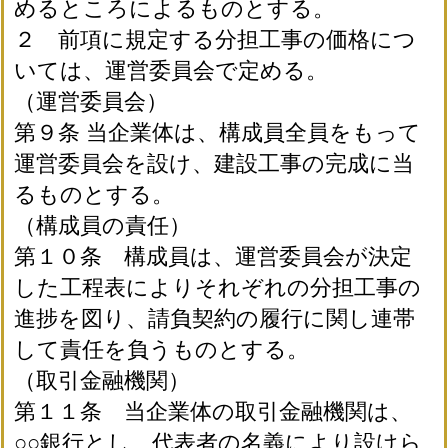
めるところによるものとする。
２ 前項に規定する分担工事の価格につ
いては、運営委員会で定める。
（運営委員会）
第９条 当企業体は、構成員全員をもって
運営委員会を設け、建設工事の完成に当
るものとする。
（構成員の責任）
第１０条 構成員は、運営委員会が決定
した工程表によりそれぞれの分担工事の
進捗を図り、請負契約の履行に関し連帯
して責任を負うものとする。
（取引金融機関）
第１１条 当企業体の取引金融機関は、
○○銀行とし、代表者の名義により設けら