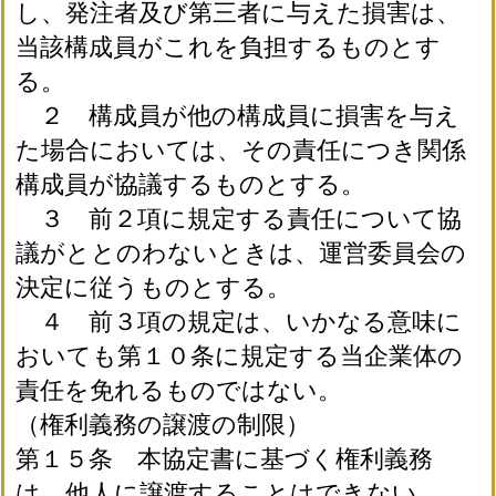
し、発注者及び第三者に与えた損害は、
当該構成員がこれを負担するものとす
る。
２ 構成員が他の構成員に損害を与え
た場合においては、その責任につき関係
構成員が協議するものとする。
３ 前２項に規定する責任について協
議がととのわないときは、運営委員会の
決定に従うものとする。
４ 前３項の規定は、いかなる意味に
おいても第１０条に規定する当企業体の
責任を免れるものではない。
（権利義務の譲渡の制限）
第１５条 本協定書に基づく権利義務
は、他人に譲渡することはできない。