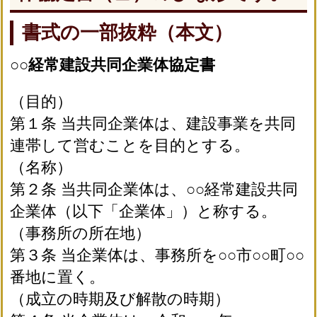
書式の一部抜粋（本文）
○○経常建設共同企業体協定書
（目的）
第１条 当共同企業体は、建設事業を共同
連帯して営むことを目的とする。
（名称）
第２条 当共同企業体は、○○経常建設共同
企業体（以下「企業体」）と称する。
（事務所の所在地）
第３条 当企業体は、事務所を○○市○○町○○
番地に置く。
（成立の時期及び解散の時期）