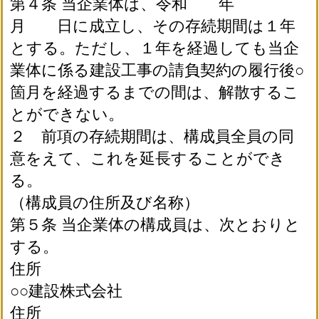
第４条 当企業体は、令和 年
月 日に成立し、その存続期間は１年
とする。ただし、１年を経過しても当企
業体に係る建設工事の請負契約の履行後○
箇月を経過するまでの間は、解散するこ
とができない。
２ 前項の存続期間は、構成員全員の同
意をえて、これを延長することができ
る。
（構成員の住所及び名称）
第５条 当企業体の構成員は、次とおりと
する。
住所
○○建設株式会社
住所