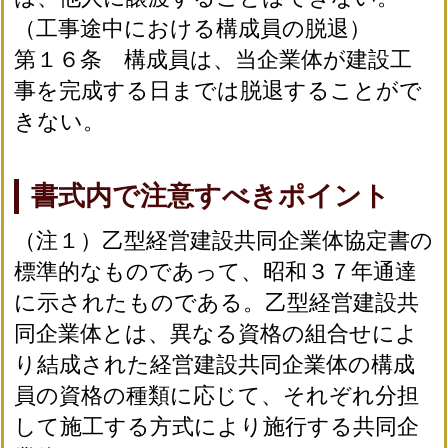
（工事途中における構成員の脱退）
第１６条 構成員は、当企業体が建設工
事を完成する日までは脱退することがで
きない。
書式内で注意すべきポイント
（注１）乙型経営建設共同企業体協定書の
標準的なものであって、昭和３７年通達
に示されたものである。乙型経営建設共
同企業体とは、異なる資格の組合せによ
り結成された経営建設共同企業体の構成
員の資格の種類に応じて、それぞれ分担
して施工する方式により施行する共同企