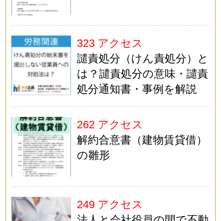
323 アクセス
譴責処分（けん責処分）と
は？譴責処分の意味・譴責
処分通知書・事例を解説
262 アクセス
解約合意書（建物賃貸借）
の雛形
249 アクセス
法人と会社役員の間で不動