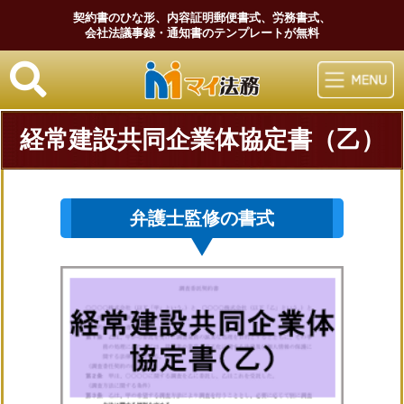
契約書のひな形、内容証明郵便書式、労務書式、
会社法議事録・通知書のテンプレートが無料
マイ法務
経常建設共同企業体協定書（乙）
弁護士監修の書式