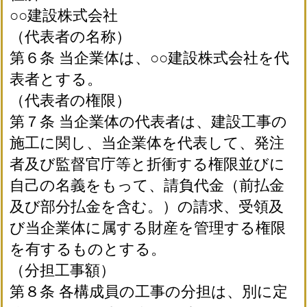
○○建設株式会社
（代表者の名称）
第６条 当企業体は、○○建設株式会社を代
表者とする。
（代表者の権限）
第７条 当企業体の代表者は、建設工事の
施工に関し、当企業体を代表して、発注
者及び監督官庁等と折衝する権限並びに
自己の名義をもって、請負代金（前払金
及び部分払金を含む。）の請求、受領及
び当企業体に属する財産を管理する権限
を有するものとする。
（分担工事額）
第８条 各構成員の工事の分担は、別に定