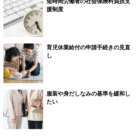
短時間労働者の社会保険料負担支
援制度
育児休業給付の申請手続きの見直
し
服装や身だしなみの基準を緩和し
たい