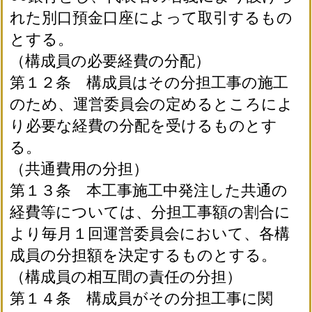
れた別口預金口座によって取引するもの
とする。
（構成員の必要経費の分配）
第１２条 構成員はその分担工事の施工
のため、運営委員会の定めるところによ
り必要な経費の分配を受けるものとす
る。
（共通費用の分担）
第１３条 本工事施工中発注した共通の
経費等については、分担工事額の割合に
より毎月１回運営委員会において、各構
成員の分担額を決定するものとする。
（構成員の相互間の責任の分担）
第１４条 構成員がその分担工事に関