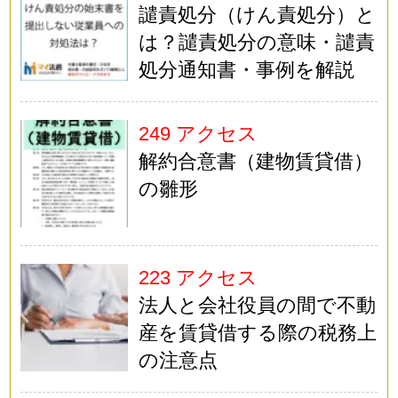
譴責処分（けん責処分）と
は？譴責処分の意味・譴責
処分通知書・事例を解説
249 アクセス
解約合意書（建物賃貸借）
の雛形
223 アクセス
法人と会社役員の間で不動
産を賃貸借する際の税務上
の注意点