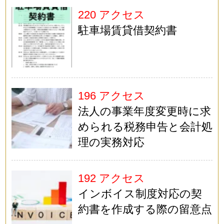
220 アクセス
駐車場賃貸借契約書
196 アクセス
法人の事業年度変更時に求
められる税務申告と会計処
理の実務対応
192 アクセス
インボイス制度対応の契
約書を作成する際の留意点