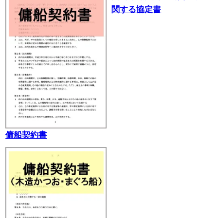
関する協定書
傭船契約書