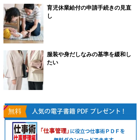
育児休業給付の申請手続きの見直
し
服装や身だしなみの基準を緩和し
たい