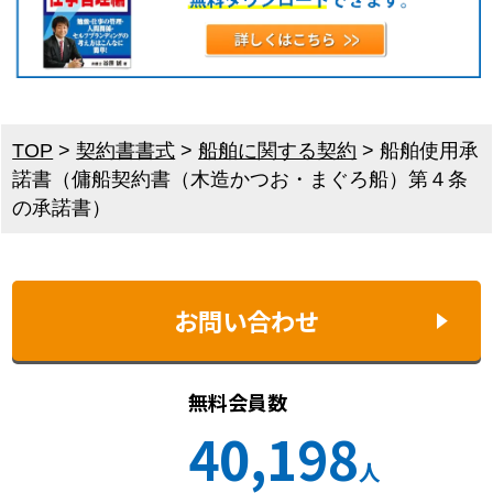
TOP
>
契約書書式
>
船舶に関する契約
>
船舶使用承
諾書（傭船契約書（木造かつお・まぐろ船）第４条
の承諾書）
お問い合わせ
無料会員数
40,198
人