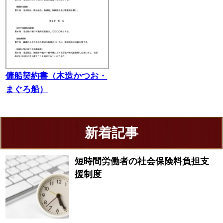
傭船契約書（木造かつお・
まぐろ船）
新着記事
短時間労働者の社会保険料負担支
援制度