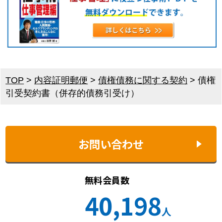
TOP
>
内容証明郵便
>
債権債務に関する契約
>
債権
引受契約書（併存的債務引受け）
お問い合わせ
無料会員数
40,198
人