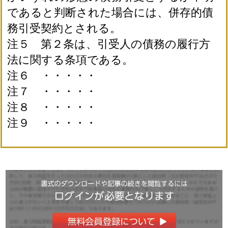
であると判断された場合には、併存的債
務引受契約とされる。
注５ 第２条は、引受人の債務の履行方
法に関する条項である。
注６ ・・・・・
注７ ・・・・・
注８ ・・・・・
注９ ・・・・・