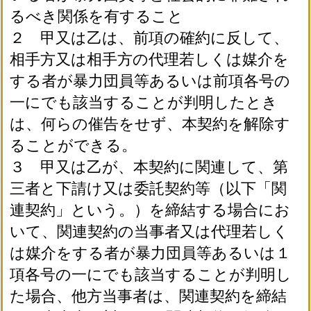
るべき関係を有すること
２ 甲又は乙は、前項の確約に反して、
相手方又は相手方の代理若しくは媒介を
する者が暴力団員等あるいは前項各号の
一にでも該当することが判明したとき
は、何らの催告をせず、本契約を解除す
ることができる。
３ 甲又は乙が、本契約に関連して、第
三者と下請け又は委託契約等（以下「関
連契約」という。）を締結する場合にお
いて、関連契約の当事者又は代理若しく
は媒介をする者が暴力団員等あるいは１
項各号の一にでも該当することが判明し
た場合、他方当事者は、関連契約を締結