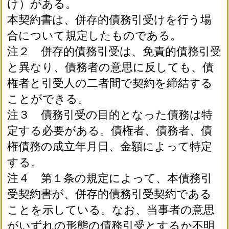
け）がある。
本契約書は、併存的債務引受けを行う場
合について規定したものである。
注２ 併存的債務引受は、免責的債務引受
と異なり、債務者の意思に反しても、債
権者と引受人の二者間で契約を締結する
ことができる。
注３ 債務引受の目的となった債務は特
定する必要がある。債権者、債務者、債
権債務の成立年月日、金額によって特定
する。
注４ 第１条の規定によって、本債務引
受契約書が、併存的債務引受契約である
ことを示している。なお、当事者の意思
がいずれの形態の債務引受とするか不明