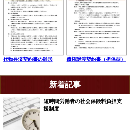
代物弁済契約書の雛形
債権譲渡契約書（担保型）
新着記事
短時間労働者の社会保険料負担支
援制度