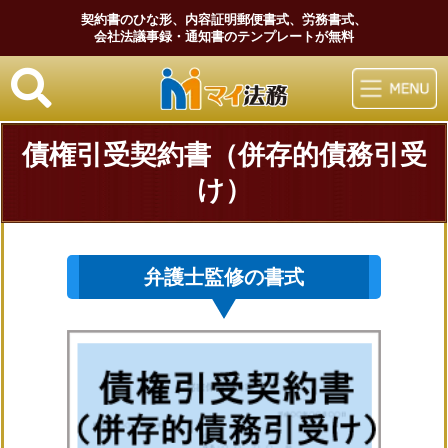
契約書のひな形、内容証明郵便書式、労務書式、
会社法議事録・通知書のテンプレートが無料
マイ法務
債権引受契約書（併存的債務引受
け）
弁護士監修の書式