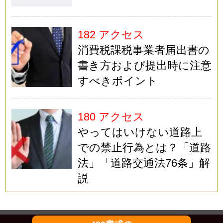
182 アクセス
消費税課税事業者届出書の
書き方および提出時に注意
すべきポイント
180 アクセス
やってはいけない道路上
での禁止行為とは？「道路
法」「道路交通法76条」解
説