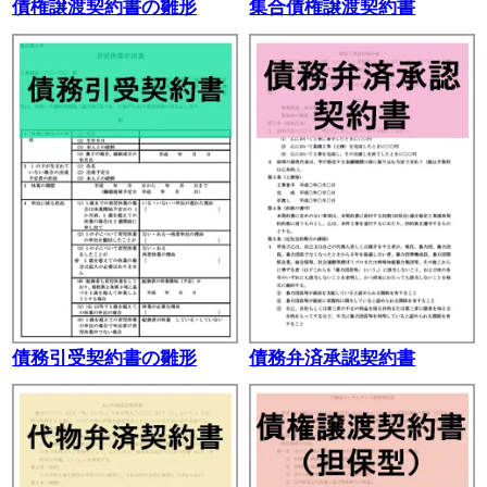
債権譲渡契約書の雛形
集合債権譲渡契約書
債務引受契約書の雛形
債務弁済承認契約書