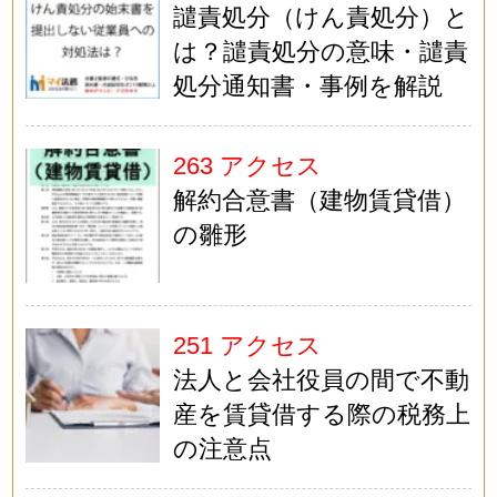
譴責処分（けん責処分）と
は？譴責処分の意味・譴責
処分通知書・事例を解説
263 アクセス
解約合意書（建物賃貸借）
の雛形
251 アクセス
法人と会社役員の間で不動
産を賃貸借する際の税務上
の注意点