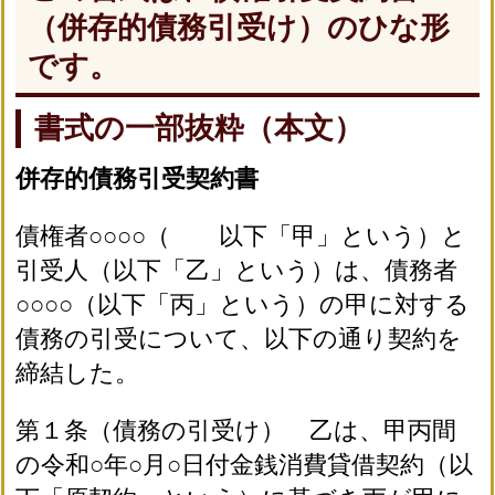
（併存的債務引受け）のひな形
です。
書式の一部抜粋（本文）
併存的債務引受契約書
債権者○○○○（ 以下「甲」という）と
引受人（以下「乙」という）は、債務者
○○○○（以下「丙」という）の甲に対する
債務の引受について、以下の通り契約を
締結した。
第１条（債務の引受け） 乙は、甲丙間
の令和○年○月○日付金銭消費貸借契約（以