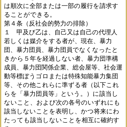
は順次に全部または一部の履行を請求す
ることができる。
第４条（反社会的勢力の排除）
１ 甲及び乙は、自己又は自己の代理人
若しくは媒介をする者が、現在、暴力
団、暴力団員、暴力団員でなくなったと
きから５年を経過しない者、暴力団準構
成員、暴力団関係企業、総会屋等、社会運
動等標ぼうゴロまたは特殊知能暴力集団
等、その他これらに準ずる者（以下これ
らを「暴力団員等」という。）に該当し
ないこと、および次の各号のいずれにも
該当しないことを表明し、かつ将来にわ
たっても該当しないことを相互に確約す