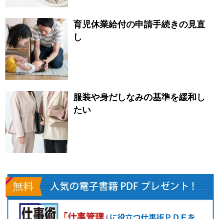
育児休業給付の申請手続きの見直
し
服装や身だしなみの基準を緩和し
たい