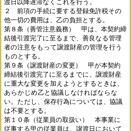
渡日以降遅滞なくこれを行う。
２ 前項の手続に要する登録免許税その
他一切の費用は、乙の負担とする。
第８条（善管注意義務） 甲は、本契約締
結後引渡完了に至るまで、善良なる管理
者の注意をもって譲渡財産の管理を行う
ものとする。
第９条（譲渡財産の変更） 甲が本契約
締結後引渡完了に至るまでに、譲渡財産
に重大な変更を加えようとするときは、
あらかじめ乙と協議しなければならな
い。ただし、保存行為については、協議
は不要とする。
第１０条（従業員の取扱い） 本事業に
従事する甲の従業員は、譲渡日において