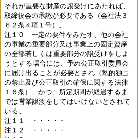
それが重要な財産の譲受けにあたれば、
取締役会の承認が必要である（会社法３
６２条４項１号）。
注１０ 一定の要件をみたす、他の会社
の事業の重要部分又は事業上の固定資産
の全部若しくは重要部分の譲受けをしよ
うとする場合には、予め公正取引委員会
に届け出ることが必要とされ（私的独占
の禁止及び公正取引の確保に関する法律
１６条）、かつ、所定期間が経過するま
では営業譲渡をしてはいけないとされて
いる。
注１１ ・・・・・
注１２ ・・・・・