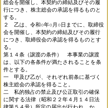
総会を開催し、本契約の締結及びその履
行につき、株主総会の承認を得るものと
する。
２ 乙は、令和○年○月○日までに、取締役
会を開催し、本契約の締結及びその履行
につき、取締役会の承認を得るものとす
る。
第１４条（譲渡の条件） 本事業の譲渡
は、以下の各条件が満たされることを条
件とする。
一 甲及び乙が、それぞれ前条に基づく
株主総会の承認を得ること。
二 私的独占の禁止及び公正取引の確保
に関する法律（昭和２２年４月１４日法
律第５４号）所定の届出が行われ、か