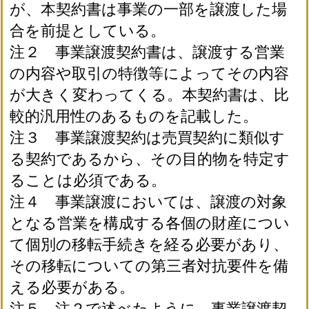
が、本契約書は事業の一部を譲渡した場
合を前提としている。
注２ 事業譲渡契約書は、譲渡する営業
の内容や取引の特徴等によってその内容
が大きく変わってくる。本契約書は、比
較的汎用性のあるものを記載した。
注３ 事業譲渡契約は売買契約に類似す
る契約であるから、その目的物を特定す
ることは必須である。
注４ 事業譲渡においては、譲渡の対象
となる営業を構成する各個の財産につい
て個別の移転手続きを経る必要があり、
その移転についての第三者対抗要件を備
える必要がある。
注５ 注２で述べたように、事業譲渡契