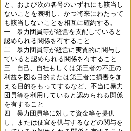
と、および次の各号のいずれにも該当し
ないことを表明し、かつ将来にわたって
も該当しないことを相互に確約する。
一 暴力団員等が経営を支配していると
認められる関係を有すること
二 暴力団員等が経営に実質的に関与し
ていると認められる関係を有すること
三 自己、自社もしくは第三者の不正の
利益を図る目的または第三者に損害を加
える目的をもってするなど、不当に暴力
団員等を利用していると認められる関係
を有すること
四 暴力団員等に対して資金等を提供
し、または便宜を供与するなどの関与を