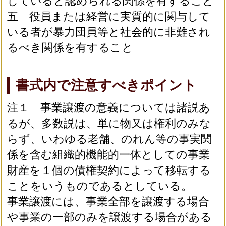
していると認められる関係を有すること
五 役員または経営に実質的に関与して
いる者が暴力団員等と社会的に非難され
るべき関係を有すること
書式内で注意すべきポイント
注１ 事業譲渡の意義については諸説あ
るが、多数説は、単に物又は権利のみな
らず、いわゆる老舗、のれん等の事実関
係を含む組織的機能的一体としての事業
財産を１個の債権契約によって移転する
ことをいうものであるとしている。
事業譲渡には、事業全部を譲渡する場合
や事業の一部のみを譲渡する場合がある