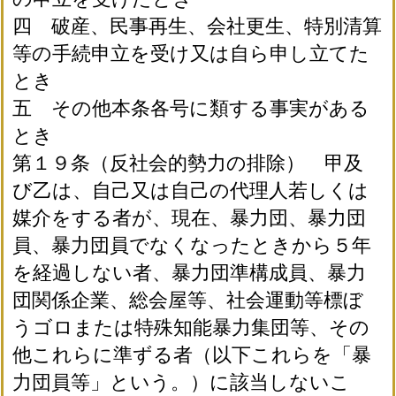
四 破産、民事再生、会社更生、特別清算
等の手続申立を受け又は自ら申し立てた
とき
五 その他本条各号に類する事実がある
とき
第１９条（反社会的勢力の排除） 甲及
び乙は、自己又は自己の代理人若しくは
媒介をする者が、現在、暴力団、暴力団
員、暴力団員でなくなったときから５年
を経過しない者、暴力団準構成員、暴力
団関係企業、総会屋等、社会運動等標ぼ
うゴロまたは特殊知能暴力集団等、その
他これらに準ずる者（以下これらを「暴
力団員等」という。）に該当しないこ