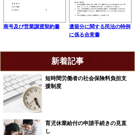
商号及び営業譲渡契約書
遺留分に関する民法の特例
に係る合意書
新着記事
短時間労働者の社会保険料負担支
援制度
育児休業給付の申請手続きの見直
し