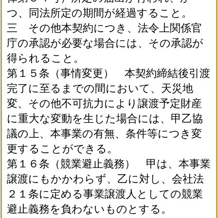
つ、同法所定の期間が経過すること。
三 その他本契約につき、法令上関係官
庁の承認が必要な場合には、その承認が
得られること。
第１５条（事情変更） 本契約締結後引渡
完了に至るまでの間において、天災地
変、その他不可抗力により譲渡予定財産
に重大な変動を生じた場合には、甲乙協
議の上、本事業の有無、条件等につき変
更することができる。
第１６条（競業避止義務） 甲は、本事業
譲渡にもかかわらず、乙に対し、会社法
２１条に定める事業譲渡人としての競業
避止義務を負わないものとする。