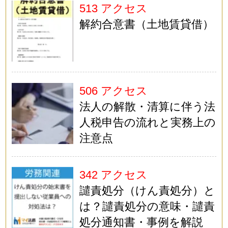
513 アクセス
解約合意書（土地賃貸借）
506 アクセス
法人の解散・清算に伴う法
人税申告の流れと実務上の
注意点
342 アクセス
譴責処分（けん責処分）と
は？譴責処分の意味・譴責
処分通知書・事例を解説