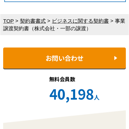
TOP
>
契約書書式
>
ビジネスに関する契約書
>
事業
譲渡契約書（株式会社・一部の譲渡）
お問い合わせ
無料会員数
40,198
人