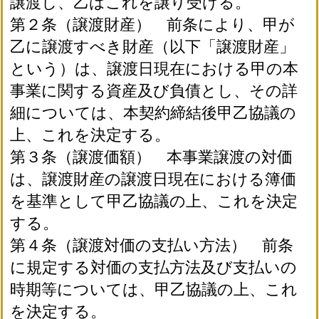
譲渡し、乙はこれを譲り受ける。
第２条（譲渡財産） 前条により、甲が
乙に譲渡すべき財産（以下「譲渡財産」
という）は、譲渡日現在における甲の本
事業に関する資産及び負債とし、その詳
細については、本契約締結後甲乙協議の
上、これを決定する。
第３条（譲渡価額） 本事業譲渡の対価
は、譲渡財産の譲渡日現在における簿価
を基準として甲乙協議の上、これを決定
する。
第４条（譲渡対価の支払い方法） 前条
に規定する対価の支払方法及び支払いの
時期等については、甲乙協議の上、これ
を決定する。