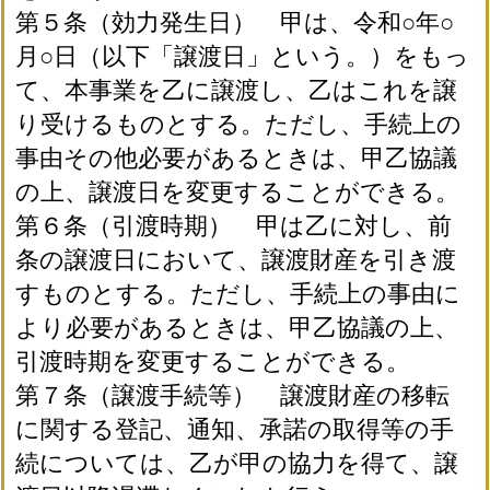
第５条（効力発生日） 甲は、令和○年○
月○日（以下「譲渡日」という。）をもっ
て、本事業を乙に譲渡し、乙はこれを譲
り受けるものとする。ただし、手続上の
事由その他必要があるときは、甲乙協議
の上、譲渡日を変更することができる。
第６条（引渡時期） 甲は乙に対し、前
条の譲渡日において、譲渡財産を引き渡
すものとする。ただし、手続上の事由に
より必要があるときは、甲乙協議の上、
引渡時期を変更することができる。
第７条（譲渡手続等） 譲渡財産の移転
に関する登記、通知、承諾の取得等の手
続については、乙が甲の協力を得て、譲