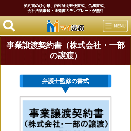
契約書のひな形、内容証明郵便書式、労務書式、
会社法議事録・通知書のテンプレートが無料
マイ法務
事業譲渡契約書（株式会社・一部
の譲渡）
弁護士監修の書式