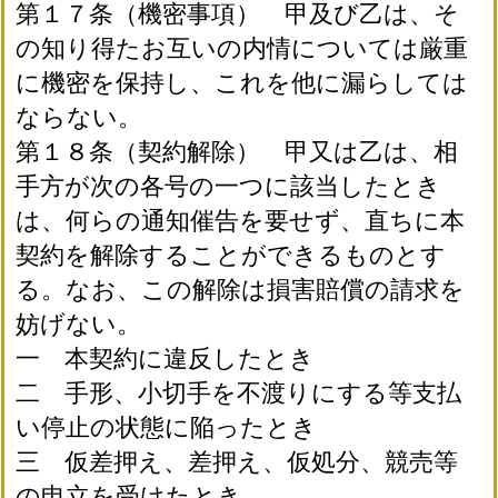
第１７条（機密事項） 甲及び乙は、そ
の知り得たお互いの内情については厳重
に機密を保持し、これを他に漏らしては
ならない。
第１８条（契約解除） 甲又は乙は、相
手方が次の各号の一つに該当したとき
は、何らの通知催告を要せず、直ちに本
契約を解除することができるものとす
る。なお、この解除は損害賠償の請求を
妨げない。
一 本契約に違反したとき
二 手形、小切手を不渡りにする等支払
い停止の状態に陥ったとき
三 仮差押え、差押え、仮処分、競売等
の申立を受けたとき