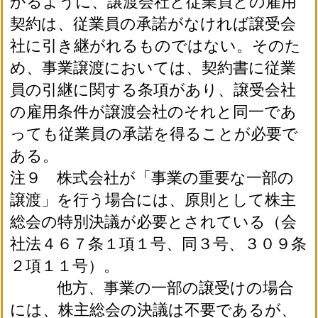
かるように、譲渡会社と従業員との雇用
契約は、従業員の承諾がなければ譲受会
社に引き継がれるものではない。そのた
め、事業譲渡においては、契約書に従業
員の引継に関する条項があり、譲受会社
の雇用条件が譲渡会社のそれと同一であ
っても従業員の承諾を得ることが必要で
ある。
注９ 株式会社が「事業の重要な一部の
譲渡」を行う場合には、原則として株主
総会の特別決議が必要とされている（会
社法４６７条１項１号、同３号、３０９条
２項１１号）。
他方、事業の一部の譲受けの場合
には、株主総会の決議は不要であるが、