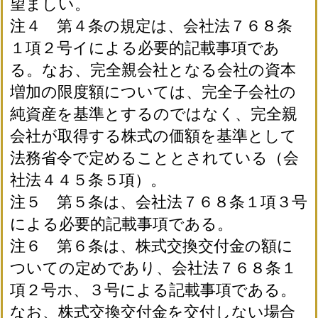
望ましい。
注４ 第４条の規定は、会社法７６８条
１項２号イによる必要的記載事項であ
る。なお、完全親会社となる会社の資本
増加の限度額については、完全子会社の
純資産を基準とするのではなく、完全親
会社が取得する株式の価額を基準として
法務省令で定めることとされている（会
社法４４５条５項）。
注５ 第５条は、会社法７６８条１項３号
による必要的記載事項である。
注６ 第６条は、株式交換交付金の額に
ついての定めであり、会社法７６８条１
項２号ホ、３号による記載事項である。
なお、株式交換交付金を交付しない場合