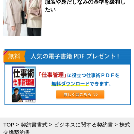
服装や身だしなみの基準を緩和し
たい
TOP
>
契約書書式
>
ビジネスに関する契約書
>
株式
交換契約書