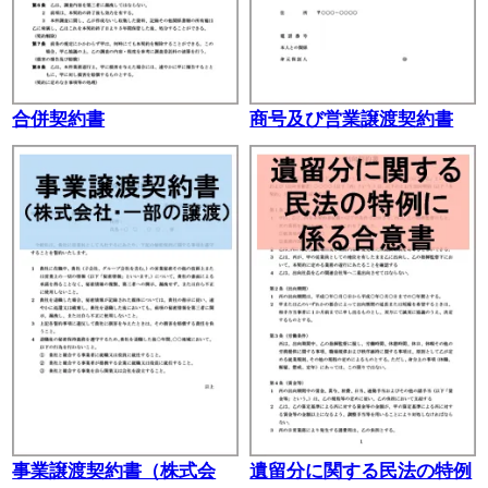
合併契約書
商号及び営業譲渡契約書
事業譲渡契約書（株式会
遺留分に関する民法の特例