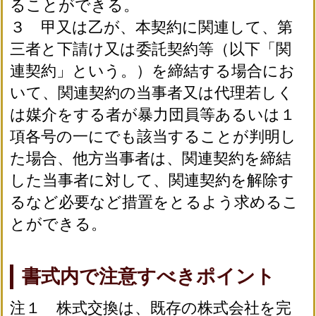
ることができる。
３ 甲又は乙が、本契約に関連して、第
三者と下請け又は委託契約等（以下「関
連契約」という。）を締結する場合にお
いて、関連契約の当事者又は代理若しく
は媒介をする者が暴力団員等あるいは１
項各号の一にでも該当することが判明し
た場合、他方当事者は、関連契約を締結
した当事者に対して、関連契約を解除す
るなど必要など措置をとるよう求めるこ
とができる。
書式内で注意すべきポイント
注１ 株式交換は、既存の株式会社を完