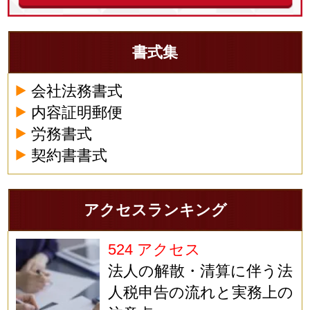
書式集
会社法務書式
内容証明郵便
労務書式
契約書書式
アクセスランキング
524 アクセス
法人の解散・清算に伴う法
人税申告の流れと実務上の