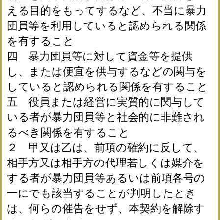
える目的をもってするなど、不当に暴力
団員等を利用していると認められる関係
を有すること
四 暴力団員等に対して資金等を提供
し、または便宜を供与するなどの関与を
していると認められる関係を有すること
五 役員または経営に実質的に関与して
いる者が暴力団員等と社会的に非難され
るべき関係を有すること
２ 甲又は乙は、前項の確約に反して、
相手方又は相手方の代理若しくは媒介を
する者が暴力団員等あるいは前項各号の
一にでも該当することが判明したとき
は、何らの催告をせず、本契約を解除す