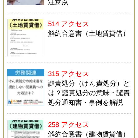
注意点
514 アクセス
解約合意書（土地賃貸借）
315 アクセス
譴責処分（けん責処分）と
は？譴責処分の意味・譴責
処分通知書・事例を解説
258 アクセス
解約合意書（建物賃貸借）