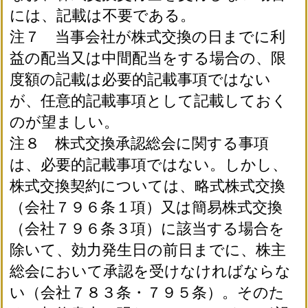
には、記載は不要である。
注７ 当事会社が株式交換の日までに利
益の配当又は中間配当をする場合の、限
度額の記載は必要的記載事項ではない
が、任意的記載事項として記載しておく
のが望ましい。
注８ 株式交換承認総会に関する事項
は、必要的記載事項ではない。しかし、
株式交換契約については、略式株式交換
（会社７９６条１項）又は簡易株式交換
（会社７９６条３項）に該当する場合を
除いて、効力発生日の前日までに、株主
総会において承認を受けなければならな
い（会社７８３条・７９５条）。そのた