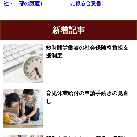
社・一部の譲渡）
に係る合意書
新着記事
短時間労働者の社会保険料負担支
援制度
育児休業給付の申請手続きの見直
し