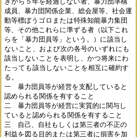
きから５年を経過しない者、暴力団準構
成員、暴力団関係企業、総会屋等、社会運
動等標ぼうゴロまたは特殊知能暴力集団
等、その他これらに準ずる者（以下これ
らを「暴力団員等」という。）に該当し
ないこと、および次の各号のいずれにも
該当しないことを表明し、かつ将来にわ
たっても該当しないことを相互に確約す
る。
一 暴力団員等が経営を支配していると
認められる関係を有すること
二 暴力団員等が経営に実質的に関与し
ていると認められる関係を有すること
三 自己、自社もしくは第三者の不正の
利益を図る目的または第三者に損害を加