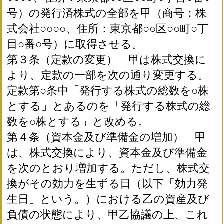
号）の発行済株式の全部を甲（商号：株
式会社○○○○、住所：東京都○○区○○町○丁
目○番○号）に取得させる。
第３条（定款の変更） 甲は株式交換に
より、定款の一部を次の通り変更する。
定款第○条中「発行する株式の総数を○株
とする」とあるのを「発行する株式の総
数を○株とする」と改める。
第４条（資本金及び準備金の増加） 甲
は、株式交換により、資本金及び準備金
を次のとおり増加する。ただし、株式交
換がその効力を生ずる日（以下「効力発
生日」という。）における乙の資産及び
負債の状態により、甲乙協議の上、これ