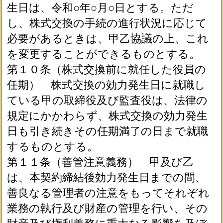
生日は、令和○年○月○日とする。ただ
し、株式交換の手続の進行状況に応じて
必要があるときは、甲乙協議の上、これ
を変更することができるものとする。
第１０条（株式交換前に就任した役員の
任期） 株式交換の効力発生日に就職し
ている甲の取締役及び監査役は、法律の
規定にかかわらず、株式交換の効力発生
日も引き続きその任期満了の日まで就職
するものとする。
第１１条（善管注意義務） 甲及び乙
は、本契約締結後効力発生日までの間、
善良なる管理者の注意をもってそれぞれ
業務の執行及び財産の管理を行い、その