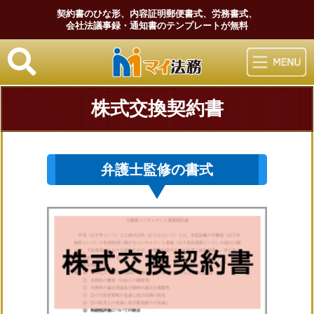
契約書のひな形、内容証明郵便書式、労務書式、
会社法議事録・通知書のテンプレートが無料
マイ法務
株式交換契約書
弁護士監修の書式