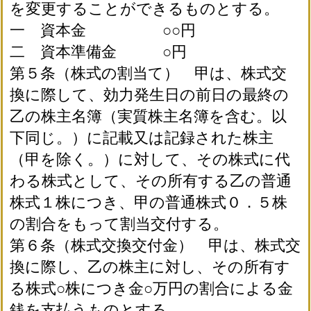
を変更することができるものとする。
一 資本金 ○○円
二 資本準備金 ○円
第５条（株式の割当て） 甲は、株式交
換に際して、効力発生日の前日の最終の
乙の株主名簿（実質株主名簿を含む。以
下同じ。）に記載又は記録された株主
（甲を除く。）に対して、その株式に代
わる株式として、その所有する乙の普通
株式１株につき、甲の普通株式０．５株
の割合をもって割当交付する。
第６条（株式交換交付金） 甲は、株式交
換に際し、乙の株主に対し、その所有す
る株式○株につき金○万円の割合による金
銭を支払うものとする。