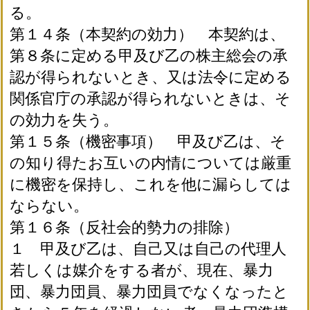
る。
第１４条（本契約の効力） 本契約は、
第８条に定める甲及び乙の株主総会の承
認が得られないとき、又は法令に定める
関係官庁の承認が得られないときは、そ
の効力を失う。
第１５条（機密事項） 甲及び乙は、そ
の知り得たお互いの内情については厳重
に機密を保持し、これを他に漏らしては
ならない。
第１６条（反社会的勢力の排除）
１ 甲及び乙は、自己又は自己の代理人
若しくは媒介をする者が、現在、暴力
団、暴力団員、暴力団員でなくなったと