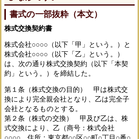
書式の一部抜粋（本文）
株式交換契約書
株式会社○○○○（以下「甲」という。）と
株式会社○○○○（以下「乙」という。）
は、次の通り株式交換契約（以下「本契
約」という。）を締結した。
第１条（株式交換の目的） 甲は株式交
換により完全親会社となり、乙は完全子
会社となるものとする。
第２条（株式の交換） 甲及び乙は、株
式交換により、乙（商号：株式会社
○○○○、住所：東京都○○区○○町○丁目○番○