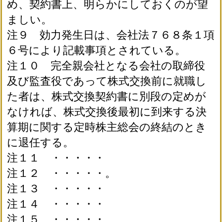
め、契約書上、明らかにしておくのが望
ましい。
注９ 効力発生日は、会社法７６８条１項
６号により記載事項とされている。
注１０ 完全親会社となる会社の取締役
及び監査役であって株式交換前に就職し
た者は、株式交換契約書に別段の定めが
なければ、株式交換後最初に到来する決
算期に関する定時株主総会の終結のとき
に退任する。
注１１ ・・・・・
注１２ ・・・・・。
注１３ ・・・・・
注１４ ・・・・・
注１５ ・・・・・