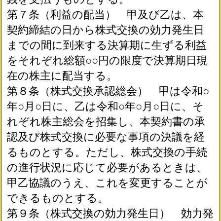
第７条（利益の配当） 甲及び乙は、本
契約締結の日から株式交換の効力発生日
までの間に到来する決算期に生ずる利益
をそれぞれ総額○○円の限度で決算期日現
在の株主に配当する。
第８条（株式交換承認総会） 甲は令和○
年○月○日に、乙は令和○年○月○日に、そ
れぞれ株主総会を招集し、本契約書の承
認及び株式交換に必要な事項の決議を経
るものとする。ただし、株式交換の手続
の進行状況に応じて必要があるときは、
甲乙協議のうえ、これを変更することが
できるものとする。
第９条（株式交換の効力発生日） 効力発