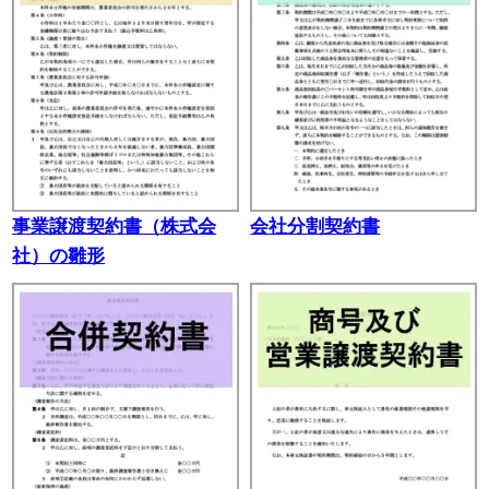
事業譲渡契約書（株式会
会社分割契約書
社）の雛形