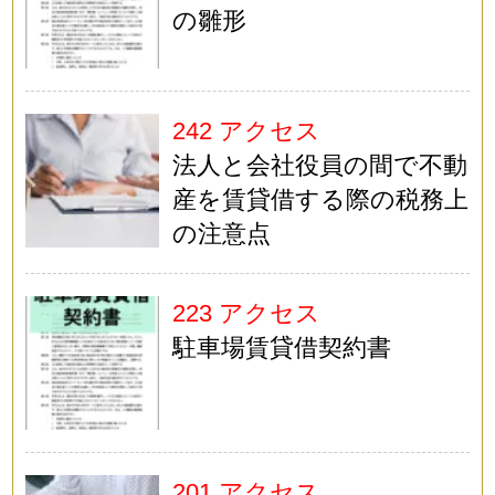
の雛形
242 アクセス
法人と会社役員の間で不動
産を賃貸借する際の税務上
の注意点
223 アクセス
駐車場賃貸借契約書
201 アクセス