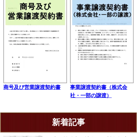
商号及び営業譲渡契約書
事業譲渡契約書（株式会
社・一部の譲渡）
新着記事