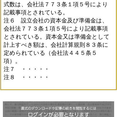
式数は、会社法７７３条１項５号により
記載事項とされている。
注６ 設立会社の資本金及び準備金は、
会社法７７３条１項５号により記載事項
とされている。資本金又は準備金として
計上すべき額は、会社計算規則８３条に
定められている（会社法４４５条５
項）。
注７ ・・・・・
注８ ・・・・・