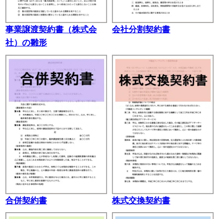
事業譲渡契約書（株式会
会社分割契約書
社）の雛形
合併契約書
株式交換契約書