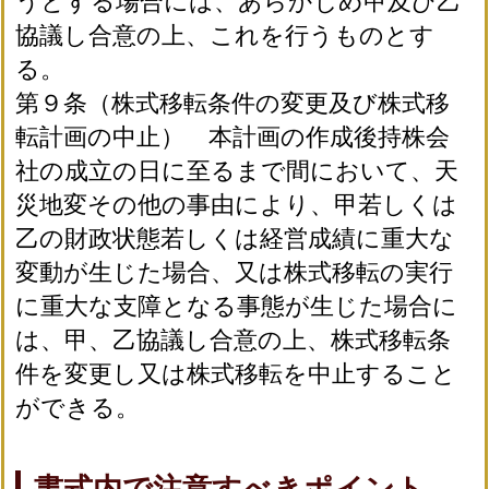
うとする場合には、あらかじめ甲及び乙
協議し合意の上、これを行うものとす
る。
第９条（株式移転条件の変更及び株式移
転計画の中止） 本計画の作成後持株会
社の成立の日に至るまで間において、天
災地変その他の事由により、甲若しくは
乙の財政状態若しくは経営成績に重大な
変動が生じた場合、又は株式移転の実行
に重大な支障となる事態が生じた場合に
は、甲、乙協議し合意の上、株式移転条
件を変更し又は株式移転を中止すること
ができる。
書式内で注意すべきポイント