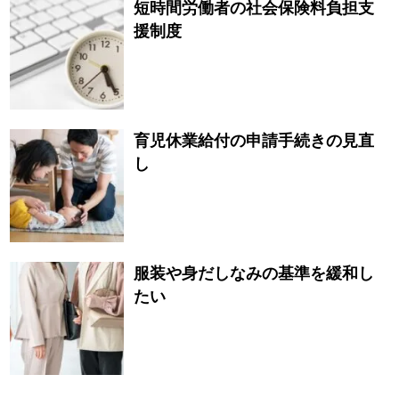
短時間労働者の社会保険料負担支
援制度
育児休業給付の申請手続きの見直
し
服装や身だしなみの基準を緩和し
たい