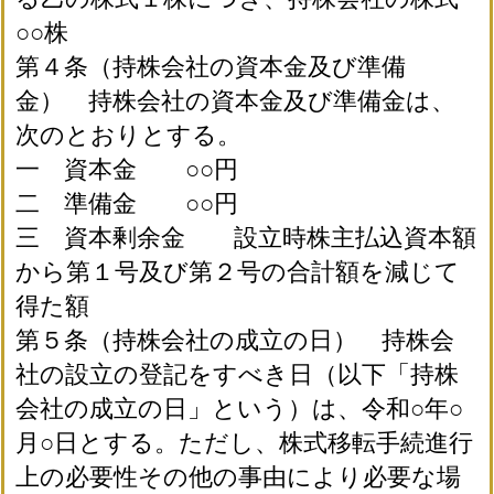
○○株
第４条（持株会社の資本金及び準備
金） 持株会社の資本金及び準備金は、
次のとおりとする。
一 資本金 ○○円
二 準備金 ○○円
三 資本剰余金 設立時株主払込資本額
から第１号及び第２号の合計額を減じて
得た額
第５条（持株会社の成立の日） 持株会
社の設立の登記をすべき日（以下「持株
会社の成立の日」という）は、令和○年○
月○日とする。ただし、株式移転手続進行
上の必要性その他の事由により必要な場