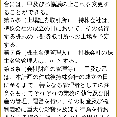
合には、甲及び乙協議の上これを変更す
ることができる。
第６条（上場証券取引所） 持株会社は、
持株会社の成立の日において、その発行
する株式の○○証券取引所への上場を予定
する。
第７条（株主名簿管理人） 持株会社の株
主名簿管理人は、○○とする。
第８条（会社財産の管理等） 甲及び乙
は、本計画の作成後持株会社の成立の日
に至るまで、善良なる管理者としての注
意をもってそれぞれの業務の執行及び財
産の管理、運営を行い、その財産及び権
利義務に重大な影響を及ぼす行為を行お