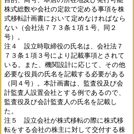
株式総数や会社の定款で定める事項を株
式移転計画書において定めなければなら
ない（会社法７７３条１項１号、同２
号）。
注４ 設立時取締役の氏名は、会社法７
７３条１項３号により記載事項とされて
いる。また、機関設計に応じて、その他
必要な役員の氏名を記載する必要がある
（同４号）。本計画書は、監査役及び会
計監査人設置会社とする例であるので、
監査役及び会計監査人の氏名を記載し
た。
注５ 設立会社が株式移転の際に株式移
転をする会社の株主に対して交付する株