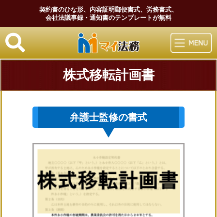
契約書のひな形、内容証明郵便書式、労務書式、
会社法議事録・通知書のテンプレートが無料
マイ法務
株式移転計画書
弁護士監修の書式