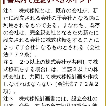
注１ 株式移転とは、既存の会社が、新
たに設立される会社の子会社となる際に
利用されるものである。すなわち、既存
の会社は、完全親会社となるため新たに
設立される会社に株式移転をすることに
よって子会社になるものとされる（会社
法７７２条）。
注２ ２つ以上の株式会社が共同して株
式移転をする場合には、当該２以上の株
式会社は、共同して株式移転計画を作成
しなければならない（会社法７７２条２
項）。
注３ 株式移転計画書には、設立会社の
目的、商号、本店の所在地及び発行可能