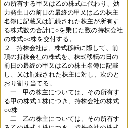
の所有する甲又は乙の株式に代わり、効
力発生日の前日の最終の甲又は乙の株主
名簿に記載又は記録された株主が所有す
る株式数の合計に○を乗じた数の持株会社
の株式○○株を交付する。
２ 持株会社は、株式移転に際して、前
項の持株会社の株式を、株式移転の日の
前日の最終の甲又は乙の株主名簿に記載
し、又は記録された株主に対し、次のと
おり割り当てる。
一 甲の株主については、その所有す
る甲の株式１株につき、持株会社の株式
○○株
二 乙の株主については、その所有す
る乙の株式１株につき、持株会社の株式