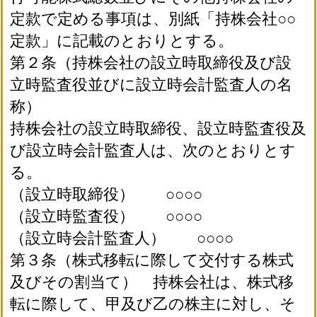
定款で定める事項は、別紙「持株会社○○
定款」に記載のとおりとする。
第２条（持株会社の設立時取締役及び設
立時監査役並びに設立時会計監査人の名
称）
持株会社の設立時取締役、設立時監査役及
び設立時会計監査人は、次のとおりとす
る。
（設立時取締役） ○○○○
（設立時監査役） ○○○○
（設立時会計監査人） ○○○○
第３条（株式移転に際して交付する株式
及びその割当て） 持株会社は、株式移
転に際して、甲及び乙の株主に対し、そ