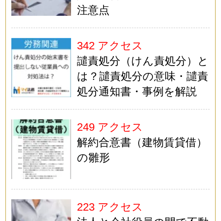
注意点
342 アクセス
譴責処分（けん責処分）と
は？譴責処分の意味・譴責
処分通知書・事例を解説
249 アクセス
解約合意書（建物賃貸借）
の雛形
223 アクセス