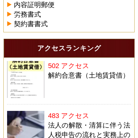
内容証明郵便
労務書式
契約書書式
アクセスランキング
502 アクセス
解約合意書（土地賃貸借）
483 アクセス
法人の解散・清算に伴う法
人税申告の流れと実務上の