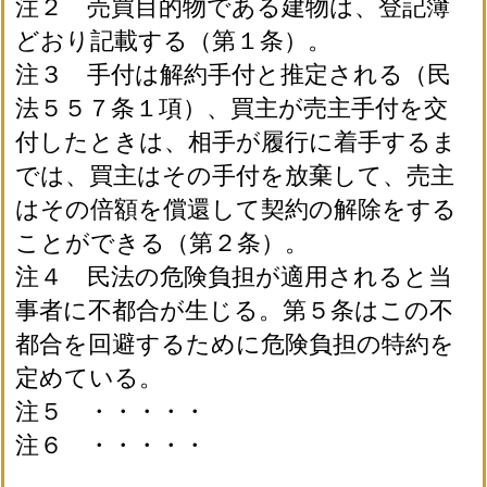
注２ 売買目的物である建物は、登記簿
どおり記載する（第１条）。
注３ 手付は解約手付と推定される（民
法５５７条１項）、買主が売主手付を交
付したときは、相手が履行に着手するま
では、買主はその手付を放棄して、売主
はその倍額を償還して契約の解除をする
ことができる（第２条）。
注４ 民法の危険負担が適用されると当
事者に不都合が生じる。第５条はこの不
都合を回避するために危険負担の特約を
定めている。
注５ ・・・・・
注６ ・・・・・