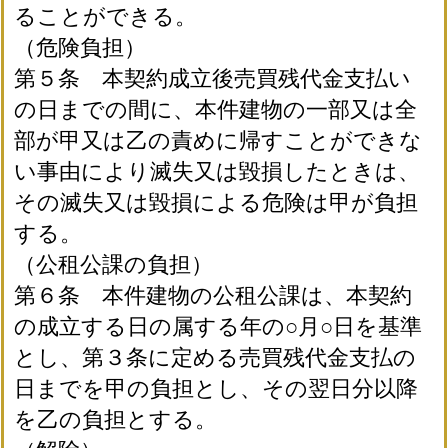
ることができる。
（危険負担）
第５条 本契約成立後売買残代金支払い
の日までの間に、本件建物の一部又は全
部が甲又は乙の責めに帰すことができな
い事由により滅失又は毀損したときは、
その滅失又は毀損による危険は甲が負担
する。
（公租公課の負担）
第６条 本件建物の公租公課は、本契約
の成立する日の属する年の○月○日を基準
とし、第３条に定める売買残代金支払の
日までを甲の負担とし、その翌日分以降
を乙の負担とする。