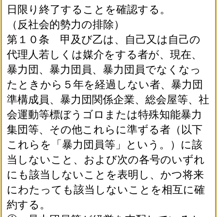
日限り終了することを確認する。
（反社会的勢力の排除）
第１０条 甲及び乙は、自己又は自己の
代理人若しくは媒介をする者が、現在、
暴力団、暴力団員、暴力団員でなくなっ
たときから５年を経過しない者、暴力団
準構成員、暴力団関係企業、総会屋等、社
会運動等標ぼうゴロまたは特殊知能暴力
集団等、その他これらに準ずる者（以下
これらを「暴力団員等」という。）に該
当しないこと、および次の各号のいずれ
にも該当しないことを表明し、かつ将来
にわたっても該当しないことを相互に確
約する。