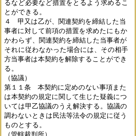
るなど必要など措置をとるよう求めるこ
とができる。
４ 甲又は乙が、関連契約を締結した当
事者に対して前項の措置を求めたにもか
かわらず、関連契約を締結した当事者が
それに従わなかった場合には、その相手
方当事者は本契約を解除することができ
る。
（協議）
第１１条 本契約に定めのない事項また
は本契約の規定に関して生じた疑義につ
いては甲乙協議のうえ解決する。協議の
調わないときは民法等法令の規定に従う
ものとする。
（管轄裁判所）