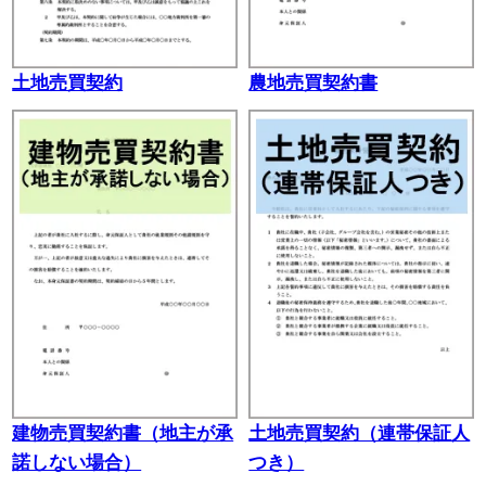
土地売買契約
農地売買契約書
建物売買契約書（地主が承
土地売買契約（連帯保証人
諾しない場合）
つき）