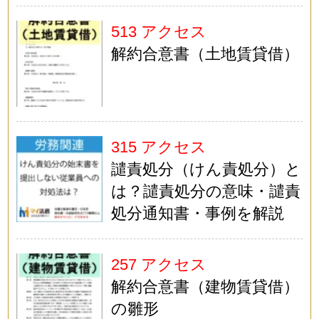
513 アクセス
解約合意書（土地賃貸借）
315 アクセス
譴責処分（けん責処分）と
は？譴責処分の意味・譴責
処分通知書・事例を解説
257 アクセス
解約合意書（建物賃貸借）
の雛形