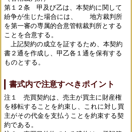
第１２条 甲及び乙は、本契約に関して
紛争が生じた場合には、 地方裁判所
を第一審の専属的合意管轄裁判所とする
ことを合意する。
上記契約の成立を証するため、本契約
書２通を作成し、甲乙各１通を保有する
ものとする。
書式内で注意すべきポイント
注１ 売買契約は、売主が買主に財産権
を移転することを約束し、これに対し買
主がその代金を支払うことを約束する契
約である。