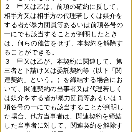
２ 甲又は乙は、前項の確約に反して、
相手方又は相手方の代理若しくは媒介を
する者が暴力団員等あるいは前項各号の
一にでも該当することが判明したとき
は、何らの催告をせず、本契約を解除す
ることができる。
３ 甲又は乙が、本契約に関連して、第
三者と下請け又は委託契約等（以下「関
連契約」という。）を締結する場合にお
いて、関連契約の当事者又は代理若しく
は媒介をする者が暴力団員等あるいは１
項各号の一にでも該当することが判明し
た場合、他方当事者は、関連契約を締結
した当事者に対して、関連契約を解除す