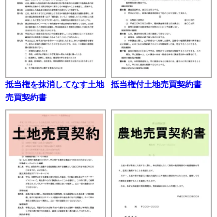
抵当権を抹消してなす土地
抵当権付土地売買契約書
売買契約書