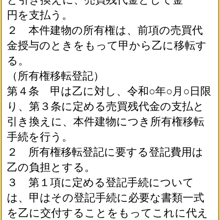
円を支払う。
２ 本件建物の所有権は、前項の売買代
金授与のときをもって甲から乙に移転す
る。
（所有権移転登記）
第４条 甲は乙に対し、令和○年○月○日限
り、第３条に定める売買残代金の支払と
引き換えに、本件建物につき所有権移転
手続を行う。
２ 所有権移転登記に要する登記費用は
乙の負担とする。
３ 第１項に定める登記手続について
は、甲はその登記手続に必要な書類一式
を乙に交付することをもってこれに代え