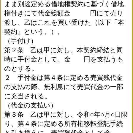
まま別途定める借地権契約に基づく借地
権付きにて代金総額金 円にて売り
渡し、乙はこれを買い受けた（以下「本
契約」という。）。
（手付け）
第２条 乙は甲に対し、本契約締結と同
時に手付金として、金 円を支払うも
のとする。
２ 手付金は第４条に定める売買残代金
の支払の際、無利息にて売買代金の一部
に充当される。
（代金の支払い）
第３条 乙は甲に対し、令和○年○月○日限
り、第４条に定める所有権移転登記手続
と引き換えに、売買残代金として金