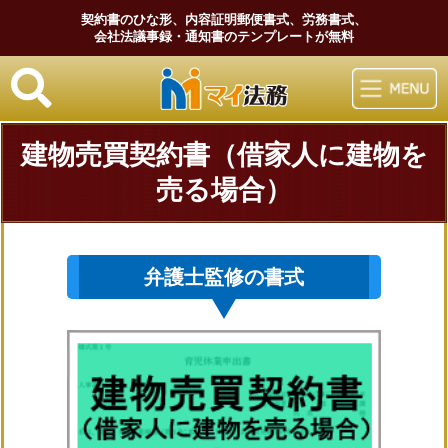
契約書のひな形、内容証明郵便書式、労務書式、
会社法議事録・通知書のテンプレートが無料
マイ法務
建物売買契約書（借家人に建物を
売る場合）
弁護士監修の書式