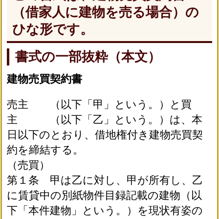
（借家人に建物を売る場合）の
ひな形です。
書式の一部抜粋（本文）
建物売買契約書
売主 （以下「甲」という。）と買
主 （以下「乙」という。）は、本
日以下のとおり、借地権付き建物売買契
約を締結する。
（売買）
第１条 甲は乙に対し、甲が所有し、乙
に賃貸中の別紙物件目録記載の建物（以
下「本件建物」という。）を現状有姿の