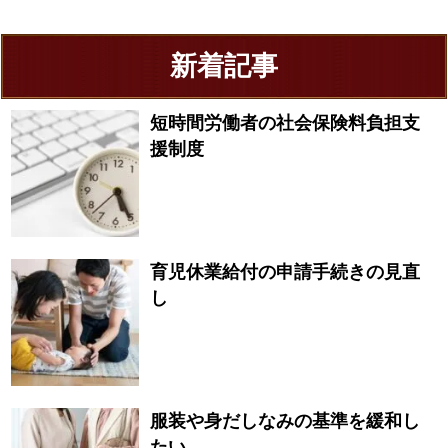
新着記事
短時間労働者の社会保険料負担支
援制度
育児休業給付の申請手続きの見直
し
服装や身だしなみの基準を緩和し
たい