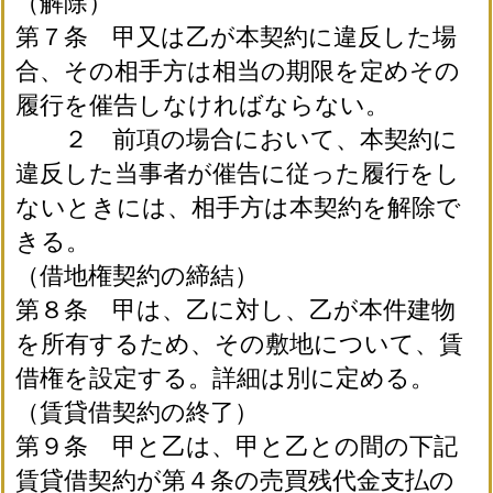
（解除）
第７条 甲又は乙が本契約に違反した場
合、その相手方は相当の期限を定めその
履行を催告しなければならない。
２ 前項の場合において、本契約に
違反した当事者が催告に従った履行をし
ないときには、相手方は本契約を解除で
きる。
（借地権契約の締結）
第８条 甲は、乙に対し、乙が本件建物
を所有するため、その敷地について、賃
借権を設定する。詳細は別に定める。
（賃貸借契約の終了）
第９条 甲と乙は、甲と乙との間の下記
賃貸借契約が第４条の売買残代金支払の