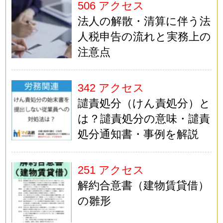
506 アクセス
法人の解散・清算に伴う法
人税申告の流れと実務上の
注意点
342 アクセス
譴責処分（けん責処分）と
は？譴責処分の意味・譴責
処分通知書・事例を解説
251 アクセス
解約合意書（建物賃貸借）
の雛形