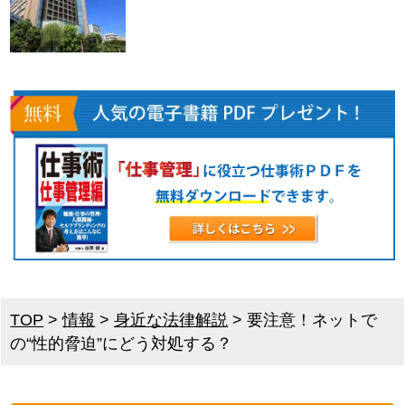
TOP
>
情報
>
身近な法律解説
>
要注意！ネットで
の“性的脅迫”にどう対処する？