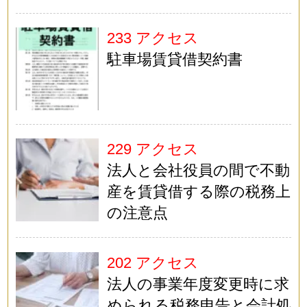
233 アクセス
駐車場賃貸借契約書
229 アクセス
法人と会社役員の間で不動
産を賃貸借する際の税務上
の注意点
202 アクセス
法人の事業年度変更時に求
められる税務申告と会計処