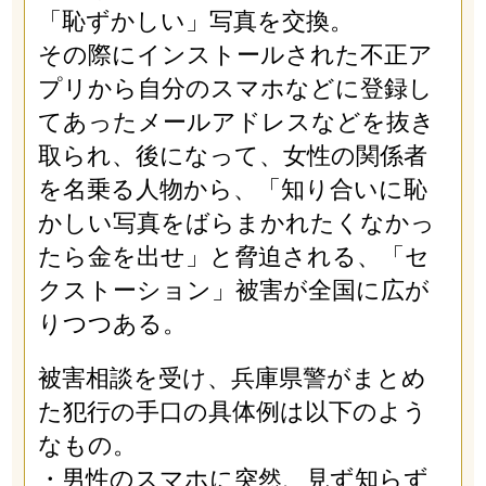
「恥ずかしい」写真を交換。
その際にインストールされた不正ア
プリから自分のスマホなどに登録し
てあったメールアドレスなどを抜き
取られ、後になって、女性の関係者
を名乗る人物から、「知り合いに恥
かしい写真をばらまかれたくなかっ
たら金を出せ」と脅迫される、「セ
クストーション」被害が全国に広が
りつつある。
被害相談を受け、兵庫県警がまとめ
た犯行の手口の具体例は以下のよう
なもの。
・男性のスマホに突然、見ず知らず