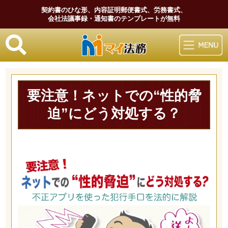
契約書のひな形、内容証明郵便書式、労務書式、
会社法議事録・通知書のテンプレートが無料
マイ法務
要注意！ネットでの“性的脅
迫”にどう対処する？