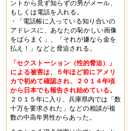
ントから見ず知らずの男がメール、
もしくは電話を入れる。
・「電話帳に入っている知り合いの
アドレスに、あなたの恥かしい画像
をばらまく」、「それが嫌なら金を
払え！」などと脅迫される。
「セクストーション（性的脅迫）」
による被害は、５年ほど前にアメリ
カで初めて確認され、２０１４年頃
から日本でも報告され始めている。
２０１５年に入り、兵庫県内では「数
十万を要求された」などの相談が複
数の中高年男性からあった。