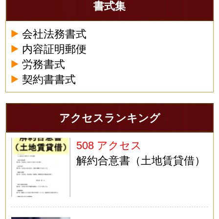
書式集
会社法務書式
内容証明郵便
労務書式
契約書書式
アクセスランキング
508 アクセス
解約合意書（土地賃貸借）