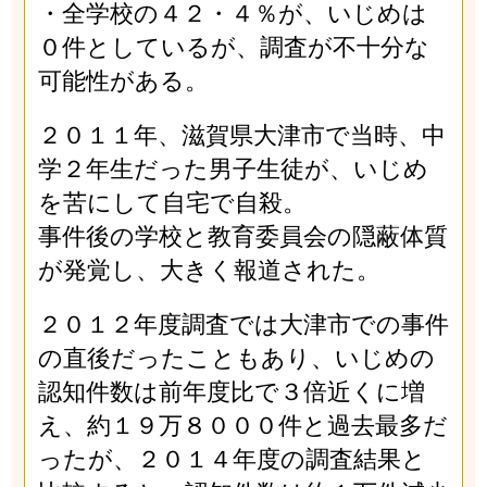
・全学校の４２・４％が、いじめは
０件としているが、調査が不十分な
可能性がある。
２０１１年、滋賀県大津市で当時、中
学２年生だった男子生徒が、いじめ
を苦にして自宅で自殺。
事件後の学校と教育委員会の隠蔽体質
が発覚し、大きく報道された。
２０１２年度調査では大津市での事件
の直後だったこともあり、いじめの
認知件数は前年度比で３倍近くに増
え、約１９万８０００件と過去最多だ
ったが、２０１４年度の調査結果と