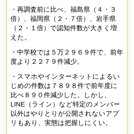
・再調査前に比べ、福島県（４・３
倍）、福岡県（２・７倍）、岩手県
（２・１倍）で認知件数が大きく増
えた。
・中学校では５万２９６９件で、前年
度より２２７９件減少。
・スマホやインターネットによるい
じめの件数は７８９８件で前年度に
比べ８９０件減少した。しかし、
LINE（ライン）など特定のメンバー
以外はやりとりが公開されないアプ
リもあり、実態は把握しにくい。