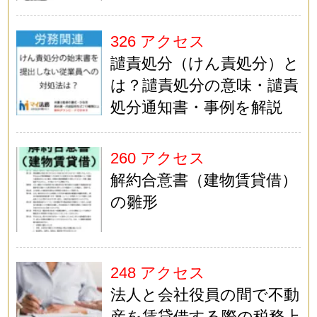
326 アクセス
譴責処分（けん責処分）と
は？譴責処分の意味・譴責
処分通知書・事例を解説
260 アクセス
解約合意書（建物賃貸借）
の雛形
248 アクセス
法人と会社役員の間で不動
産を賃貸借する際の税務上