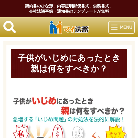
契約書のひな形、内容証明郵便書式、労務書式、
会社法議事録・通知書のテンプレートが無料
マイ法務
子供がいじめにあったとき
親は何をすべきか？