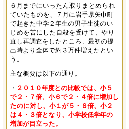
６月までにいったん取りまとめられ
ていたものを、７月に岩手県矢巾町
で起きた中学２年生の男子生徒のい
じめを苦にした自殺を受けて、やり
直し再調査をしたところ、最初の提
出時より全体で約３万件増えたとい
う。
主な概要は以下の通り。
・
２０１０年度との比較では、小５
で２・７倍、小６で２・４倍に増加し
たのに対し、小１が５・８倍、小２
は４・３倍となり、小学校低学年の
増加が目立った。