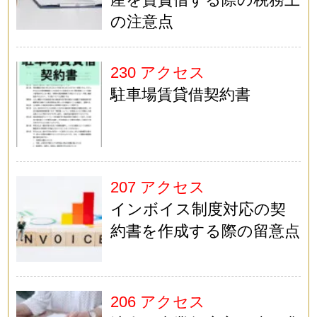
の注意点
230 アクセス
駐車場賃貸借契約書
207 アクセス
インボイス制度対応の契
約書を作成する際の留意点
206 アクセス