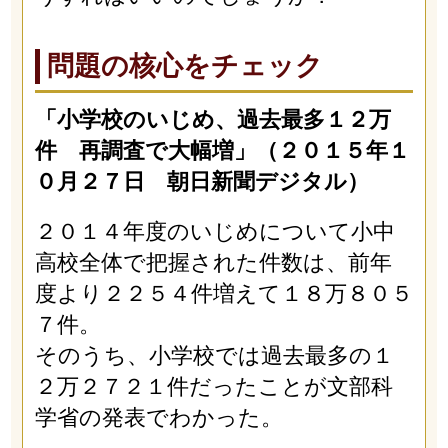
問題の核心をチェック
「小学校のいじめ、過去最多１２万
件 再調査で大幅増」（２０１５年１
０月２７日 朝日新聞デジタル）
２０１４年度のいじめについて小中
高校全体で把握された件数は、前年
度より２２５４件増えて１８万８０５
７件。
そのうち、小学校では過去最多の１
２万２７２１件だったことが文部科
学省の発表でわかった。