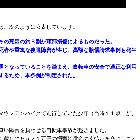
は、次のように公表しています。
その死因の約８割が頭部損傷によるものだった。
死者や重篤な後遺障害が生じ、高額な賠償請求事例も発生
題となっていることを踏まえ、自転車の安全で適正な利用
するため、本条例が制定された。
マウンテンバイクで走行していた少年（当時１１歳）が、
重い障害を負わせる自転車事故が起きました。
０歳）に９５２１万円の損害賠償金の支払いを命じたこと