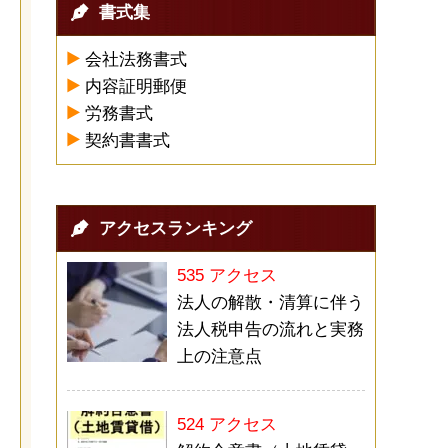
書式集
会社法務書式
内容証明郵便
労務書式
契約書書式
アクセスランキング
535 アクセス
法人の解散・清算に伴う
法人税申告の流れと実務
上の注意点
524 アクセス