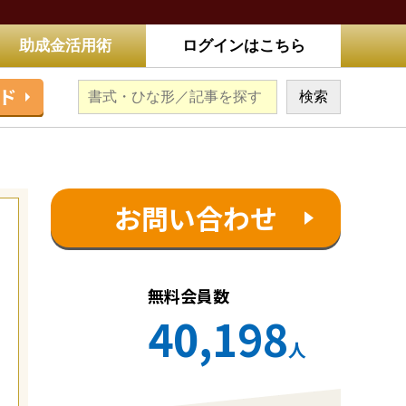
助成金活用術
ログインはこちら
ド
お問い合わせ
無料会員数
40,198
人