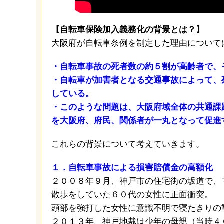
【自転車保険加入義務化の背景とは？】
大阪府が自転車条例を制定した理由について
・自転車事故の死者数の約５割が高齢者で、
・自転車が加害者となる交通事故によって、
している。
・このような問題は、大阪府域全体の共通課
を大阪府、府民、関係者が一丸となって促進
これらの背景について考えていきます。
１．自転車事故による損害賠償金の高額化
２００８年９月、神戸市の住宅街の坂道で、
散歩をしていた６０代の女性に正面衝突。
頭部を強打した女性に意識不明で寝たきりの
２０１３年、神戸地裁は少年の母親（当時４