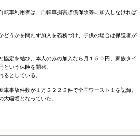
自転車利用者は、自転車損害賠償保険等に加入しなければ
かどうかを問わず加入を義務づけ、子供の場合は保護者が
と協定を結び、本人のみの加入なら月１５０円、家族タイ
円という保険を開発。
れるとしている。
転車事故件数が１万２２２２件で全国ワースト１を記録。
の大幅増となっていた。