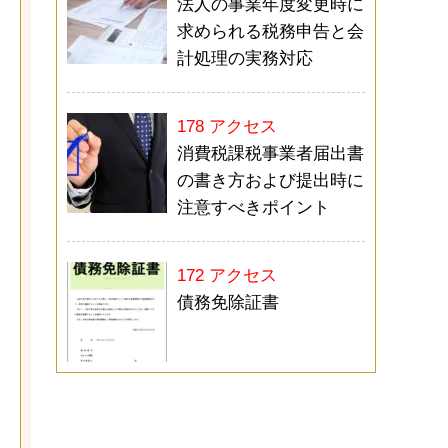
法人の事業年度変更時に
求められる税務申告と会
計処理の実務対応
178 アクセス
消費税課税事業者届出書
の書き方および提出時に
注意すべきポイント
172 アクセス
債務免除証書