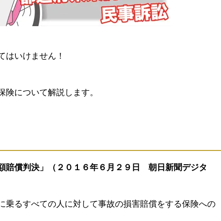
てはいけません！
保険について解説します。
額賠償判決」（２０１６年６月２９日 朝日新聞デジタ
に乗るすべての人に対して事故の損害賠償をする保険への