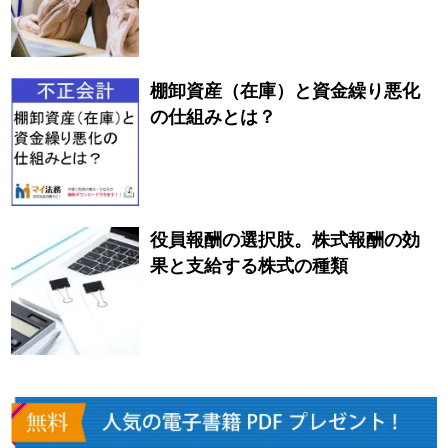
棚卸資産（在庫）と資金繰り悪化
の仕組みとは？
役員報酬の選択肢。株式報酬の効
果と支給する株式の種類