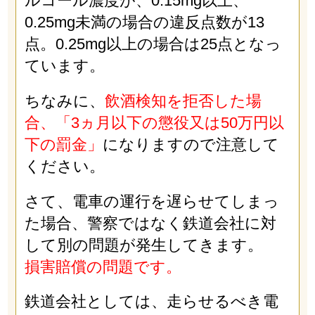
ルコール濃度が、0.15mg以上、
0.25mg未満の場合の違反点数が13
点。0.25mg以上の場合は25点となっ
ています。
ちなみに、
飲酒検知を拒否した場
合、「3ヵ月以下の懲役又は50万円以
下の罰金」
になりますので注意して
ください。
さて、電車の運行を遅らせてしまっ
た場合、警察ではなく鉄道会社に対
して別の問題が発生してきます。
損害賠償の問題です。
鉄道会社としては、走らせるべき電