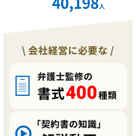
40,198
人