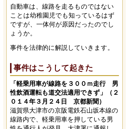
自動車は、線路を走るものではない
ことは幼稚園児でも知っているはず
ですが、一体何が原因だったのでし
ょうか。
事件を法律的に解説していきます。
事件はこうして起きた
「軽乗用車が線路を３００ｍ走行 男
性飲酒運転も道交法適用できず」（２
０１４年３月２４日 京都新聞）
滋賀県大津市の京阪電鉄石山坂本線の
線路内で、軽乗用車を押している男
性を通行人が発見。大津署に通報し