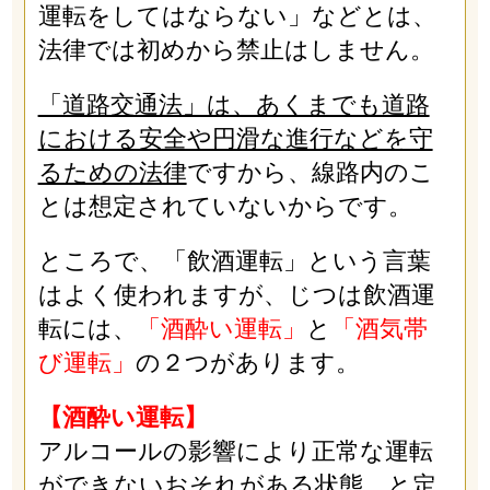
運転をしてはならない」などとは、
法律では初めから禁止はしません。
「道路交通法」は、あくまでも道路
における安全や円滑な進行などを守
るための法律
ですから、線路内のこ
とは想定されていないからです。
ところで、「飲酒運転」という言葉
はよく使われますが、じつは飲酒運
転には、
「酒酔い運転」
と
「酒気帯
び運転」
の２つがあります。
【酒酔い運転】
アルコールの影響により正常な運転
ができないおそれがある状態、と定