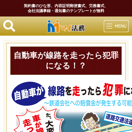
契約書のひな形、内容証明郵便書式、労務書式、
会社法議事録・通知書のテンプレートが無料
マイ法務
自動車が線路を走ったら犯罪
になる！？