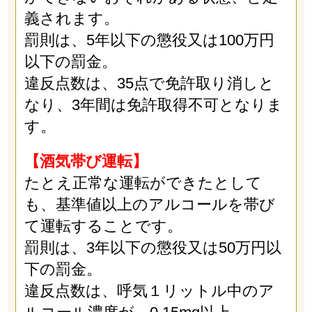
義されます。
罰則は、5年以下の懲役又は100万円
以下の罰金。
違反点数は、35点で免許取り消しと
なり、3年間は免許取得不可となりま
す。
【酒気帯び運転】
たとえ正常な運転ができたとして
も、基準値以上のアルコールを帯び
て運転することです。
罰則は、3年以下の懲役又は50万円以
下の罰金。
違反点数は、呼気１リットル中のア