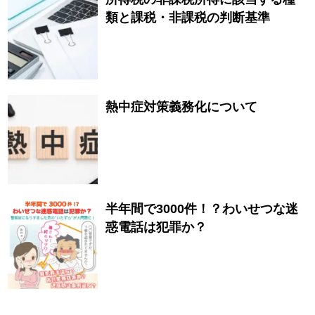
類と課税・非課税の判断基準
熱中症対策義務化について
半年間で3000件！？わいせつな迷
惑電話は犯罪か？