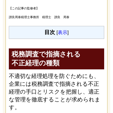
【この記事の監修者】
讃良周泰税理士事務所 税理士 讃良 周泰
目次
[
表示
]
税務調査で指摘される
不正経理の種類
不適切な経理処理を防ぐためにも、
企業には税務調査で指摘される不正
経理の手口とリスクを把握し、適正
な管理を徹底することが求められま
す。