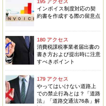
195 アクセス
インボイス制度対応の契
約書を作成する際の留意点
180 アクセス
消費税課税事業者届出書の
書き方および提出時に注意
すべきポイント
179 アクセス
やってはいけない道路上
での禁止行為とは？「道路
法」「道路交通法76条」解