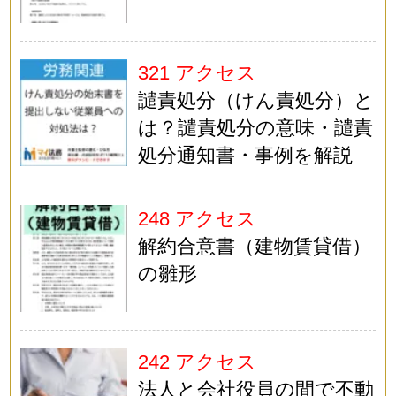
321 アクセス
譴責処分（けん責処分）と
は？譴責処分の意味・譴責
処分通知書・事例を解説
248 アクセス
解約合意書（建物賃貸借）
の雛形
242 アクセス
法人と会社役員の間で不動