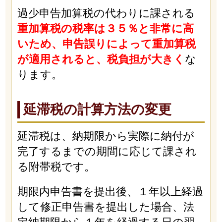
過少申告加算税の代わりに課される
重加算税の税率は３５％と非常に高
いため、申告誤りによって重加算税
が適用されると、税負担が大きく
な
ります。
延滞税の計算方法の変更
延滞税は、納期限から実際に納付が
完了するまでの期間に応じて課され
る附帯税です。
期限内申告書を提出後、１年以上経過
して修正申告書を提出した場合、法