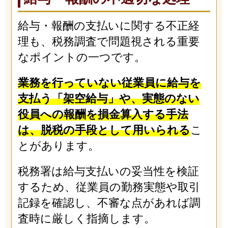
給与・報酬の支払いに関する不正経
理も、税務調査で問題視される重要
なポイントの一つです。
業務を行っていない従業員に給与を
支払う「架空給与」や、実態のない
役員への報酬を損金算入する手法
は、脱税の手段として用いられる
こ
とがあります。
税務署は給与支払いの妥当性を検証
するため、従業員の勤務実態や取引
記録を確認し、不審な点があれば調
査時に厳しく指摘します。