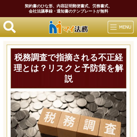
契約書のひな形、内容証明郵便書式、労務書式、
会社法議事録・通知書のテンプレートが無料
マイ法務
税務調査で指摘される不正経
理とは？リスクと予防策を解
説