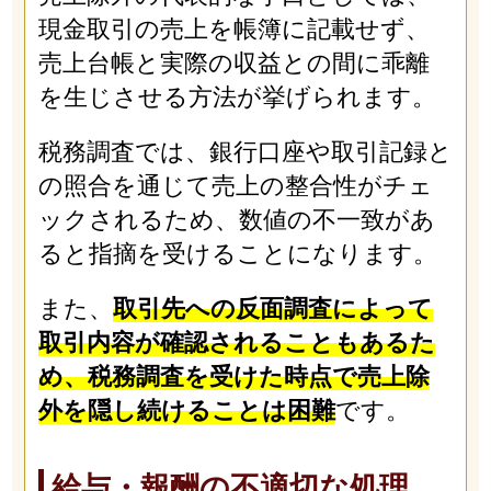
現金取引の売上を帳簿に記載せず、
売上台帳と実際の収益との間に乖離
を生じさせる方法が挙げられます。
税務調査では、銀行口座や取引記録と
の照合を通じて売上の整合性がチェ
ックされるため、数値の不一致があ
ると指摘を受けることになります。
また、
取引先への反面調査によって
取引内容が確認されることもあるた
め、税務調査を受けた時点で売上除
外を隠し続けることは困難
です。
給与・報酬の不適切な処理