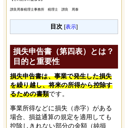
讃良周泰税理士事務所 税理士 讃良 周泰
目次
[
表示
]
損失申告書（第四表）とは？
目的と重要性
損失申告書は、事業で発生した損失
を繰り越し、将来の所得から控除す
るための書類
です。
事業所得などに損失（赤字）がある
場合、損益通算の規定を適用しても
控除しきれない部分の金額（純損