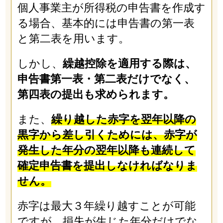
個人事業主が所得税の申告書を作成す
る場合、基本的には申告書の第一表
と第二表を用います。
しかし、
繰越控除を適用する際は、
申告書第一表・第二表だけでなく、
第四表の提出も求められます。
また、
繰り越した赤字を翌年以降の
黒字から差し引くためには、赤字が
発生した年分の翌年以降も連続して
確定申告書を提出しなければなりま
せん。
赤字は最大３年繰り越すことが可能
ですが、損失が生じた年分だけでな