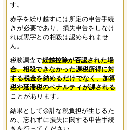
す。
赤字を繰り越すには所定の申告手続
きが必要であり、損失申告をしなけ
れば黒字との相殺は認められませ
ん。
税務調査で
繰越控除が否認された場
合、相殺できなかった課税所得に対
する税金を納めるだけでなく、加算
税や延滞税のペナルティが課される
ことがあります。
結果として余計な税負担が生じるた
め、忘れずに損失に関する申告手続
きを行ってください。