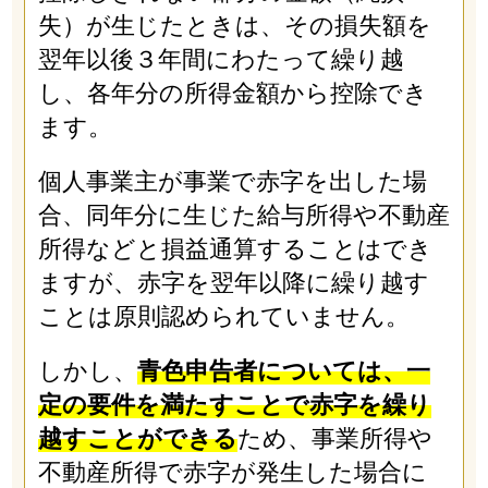
失）が生じたときは、その損失額を
翌年以後３年間にわたって繰り越
し、各年分の所得金額から控除でき
ます。
個人事業主が事業で赤字を出した場
合、同年分に生じた給与所得や不動産
所得などと損益通算することはでき
ますが、赤字を翌年以降に繰り越す
ことは原則認められていません。
しかし、
青色申告者については、一
定の要件を満たすことで赤字を繰り
越すことができる
ため、事業所得や
不動産所得で赤字が発生した場合に