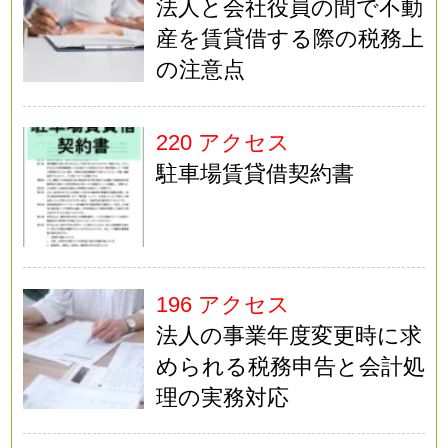
法人と会社役員の間で不動
産を賃貸借する際の税務上
の注意点
220 アクセス
駐車場賃貸借契約書
196 アクセス
法人の事業年度変更時に求
められる税務申告と会計処
理の実務対応