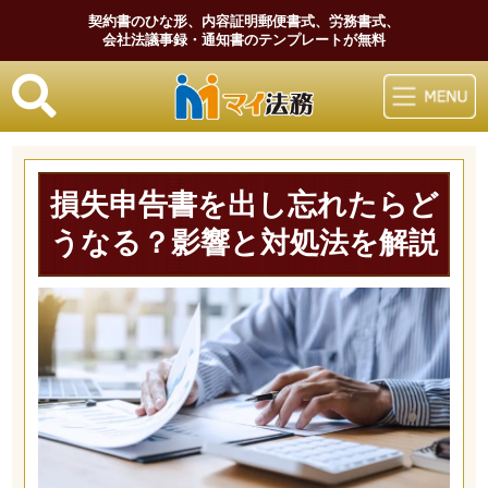
契約書のひな形、内容証明郵便書式、労務書式、
会社法議事録・通知書のテンプレートが無料
マイ法務
損失申告書を出し忘れたらど
うなる？影響と対処法を解説