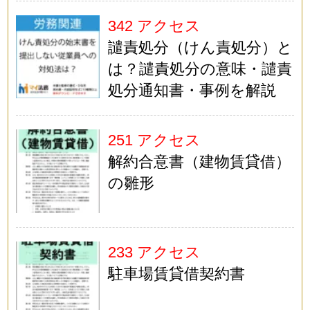
342 アクセス
譴責処分（けん責処分）と
は？譴責処分の意味・譴責
処分通知書・事例を解説
251 アクセス
解約合意書（建物賃貸借）
の雛形
233 アクセス
駐車場賃貸借契約書