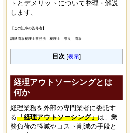
トとデメリットについて整理・解説
します。
【この記事の監修者】
讃良周泰税理士事務所 税理士 讃良 周泰
目次
[
表示
]
経理アウトソーシングとは
何か
経理業務を外部の専門業者に委託す
る
「経理アウトソーシング」
は、業
務負荷の軽減やコスト削減の手段と