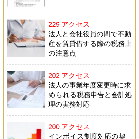
229 アクセス
法人と会社役員の間で不動
産を賃貸借する際の税務上
の注意点
202 アクセス
法人の事業年度変更時に求
められる税務申告と会計処
理の実務対応
200 アクセス
インボイス制度対応の契