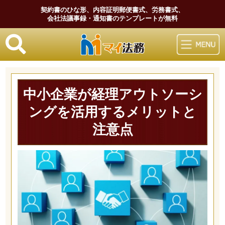
契約書のひな形、内容証明郵便書式、労務書式、
会社法議事録・通知書のテンプレートが無料
マイ法務
中小企業が経理アウトソーシ
ングを活用するメリットと
注意点