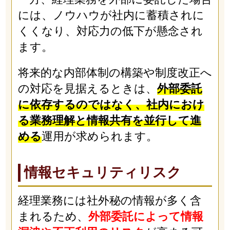
には、ノウハウが社内に蓄積されに
くくなり、対応力の低下が懸念され
ます。
将来的な内部体制の構築や制度改正へ
の対応を見据えるときは、
外部委託
に依存するのではなく、社内におけ
る業務理解と情報共有を並行して進
める
運用が求められます。
情報セキュリティリスク
経理業務には社外秘の情報が多く含
まれるため、
外部委託によって情報