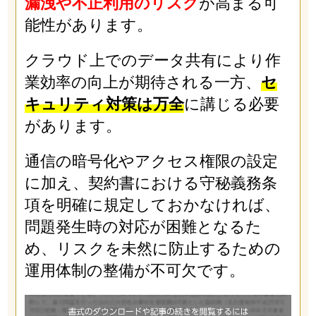
漏洩や不正利用のリスク
が高まる可
能性があります。
クラウド上でのデータ共有により作
業効率の向上が期待される一方、
セ
キュリティ対策は万全
に講じる必要
があります。
通信の暗号化やアクセス権限の設定
に加え、契約書における守秘義務条
項を明確に規定しておかなければ、
問題発生時の対応が困難となるた
め、リスクを未然に防止するための
運用体制の整備が不可欠です。