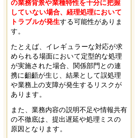
の業務背景や業種特性を十分に把握
していない場合、経理処理において
トラブルが発生
する可能性がありま
す。
たとえば、イレギュラーな対応が求
められる場面において定型的な処理
が実施された場合、関係部門との連
携に齟齬が生じ、結果として誤処理
や業務上の支障が発生するリスクが
あります。
また、業務内容の説明不足や情報共有
の不徹底は、提出遅延や処理ミスの
原因となります。