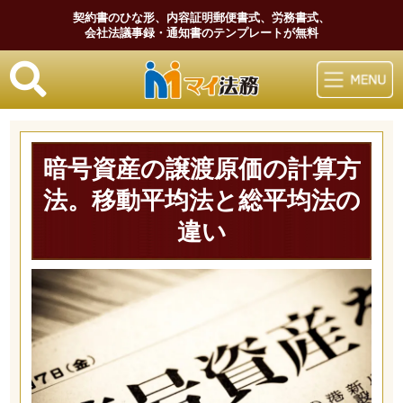
契約書のひな形、内容証明郵便書式、労務書式、
会社法議事録・通知書のテンプレートが無料
マイ法務
暗号資産の譲渡原価の計算方
法。移動平均法と総平均法の
違い