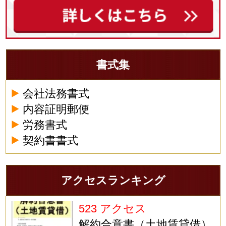
書式集
会社法務書式
内容証明郵便
労務書式
契約書書式
アクセスランキング
523 アクセス
解約合意書（土地賃貸借）