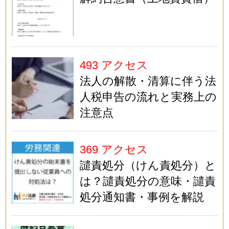
493 アクセス
法人の解散・清算に伴う法
人税申告の流れと実務上の
注意点
369 アクセス
譴責処分（けん責処分）と
は？譴責処分の意味・譴責
処分通知書・事例を解説