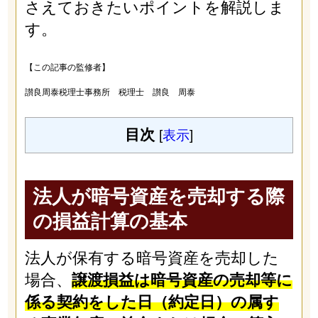
さえておきたいポイントを解説しま
す。
【この記事の監修者】
讃良周泰税理士事務所 税理士 讃良 周泰
目次
[
表示
]
法人が暗号資産を売却する際
の損益計算の基本
法人が保有する暗号資産を売却した
場合、
譲渡損益は暗号資産の売却等に
係る契約をした日（約定日）の属す