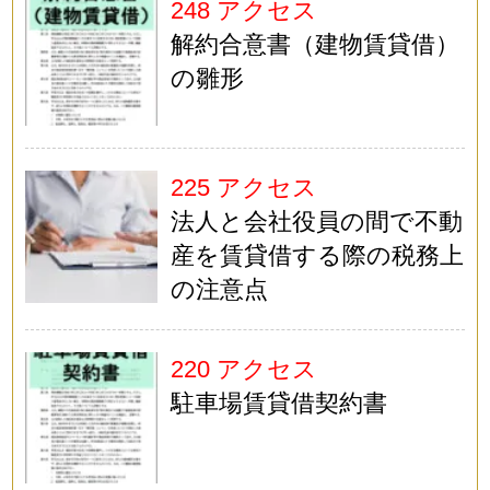
248 アクセス
解約合意書（建物賃貸借）
の雛形
225 アクセス
法人と会社役員の間で不動
産を賃貸借する際の税務上
の注意点
220 アクセス
駐車場賃貸借契約書