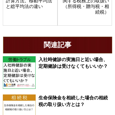
計算方法。移動平均法
関する税務上の取扱い
と総平均法の違い
（所得税・贈与税・相
続税）
関連記事
入社時健診の実施日と近い場合、
定期健診は受けなくてもいいか？
生命保険金を相続した場合の相続
税の取り扱い方とは？