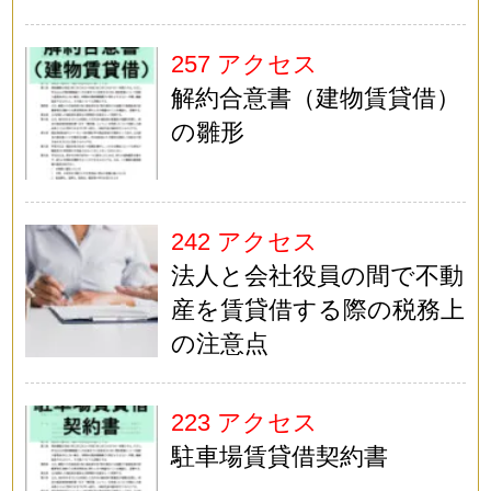
257 アクセス
解約合意書（建物賃貸借）
の雛形
242 アクセス
法人と会社役員の間で不動
産を賃貸借する際の税務上
の注意点
223 アクセス
駐車場賃貸借契約書