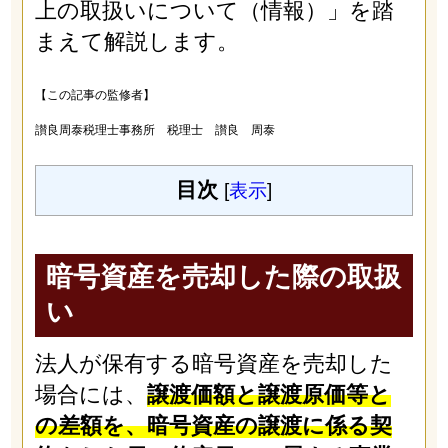
上の取扱いについて（情報）」を踏
まえて解説します。
【この記事の監修者】
讃良周泰税理士事務所 税理士 讃良 周泰
目次
[
表示
]
暗号資産を売却した際の取扱
い
法人が保有する暗号資産を売却した
場合には、
譲渡価額と譲渡原価等と
の差額を、暗号資産の譲渡に係る契