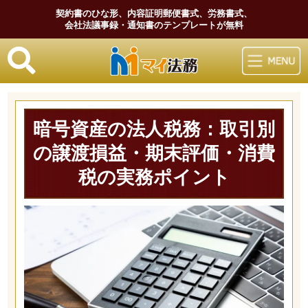
契約書のひな形、内容証明郵便書式、労務書式、
会社法議事録・通知書のテンプレートが無料
マイ法務
暗号資産の法人税務：取引別
の譲渡損益・期末評価・消費
税の実務ポイント