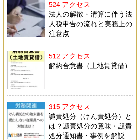
524 アクセス
法人の解散・清算に伴う法
人税申告の流れと実務上の
注意点
512 アクセス
解約合意書（土地賃貸借）
315 アクセス
譴責処分（けん責処分）と
は？譴責処分の意味・譴責
処分通知書・事例を解説