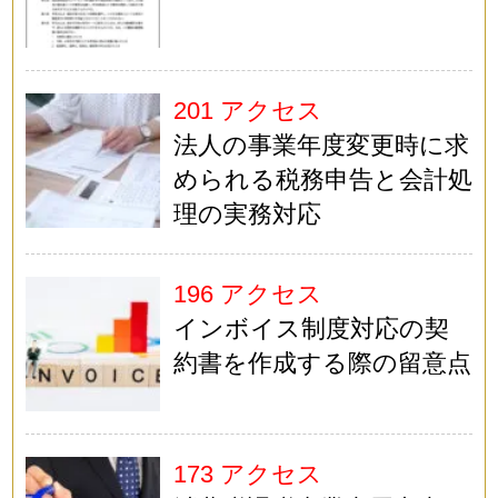
201 アクセス
法人の事業年度変更時に求
められる税務申告と会計処
理の実務対応
196 アクセス
インボイス制度対応の契
約書を作成する際の留意点
173 アクセス