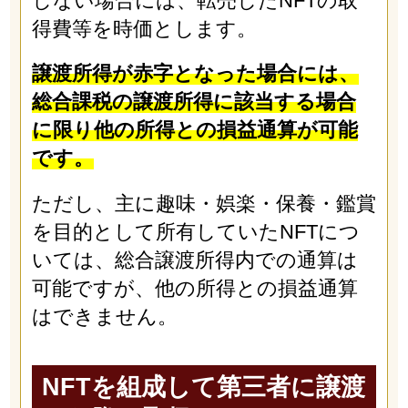
しない場合には、転売したNFTの取
得費等を時価とします。
譲渡所得が赤字となった場合には、
総合課税の譲渡所得に該当する場合
に限り他の所得との損益通算が可能
です。
ただし、主に趣味・娯楽・保養・鑑賞
を目的として所有していたNFTにつ
いては、総合譲渡所得内での通算は
可能ですが、他の所得との損益通算
はできません。
NFTを組成して第三者に譲渡