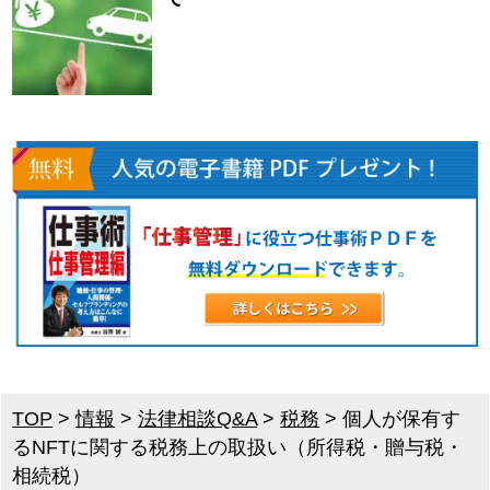
TOP
>
情報
>
法律相談Q&A
>
税務
>
個人が保有す
るNFTに関する税務上の取扱い（所得税・贈与税・
相続税）