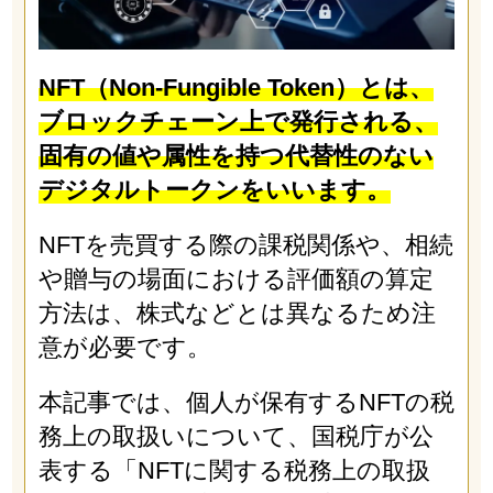
NFT（Non-Fungible Token）とは、
ブロックチェーン上で発行される、
固有の値や属性を持つ代替性のない
デジタルトークンをいいます。
NFTを売買する際の課税関係や、相続
や贈与の場面における評価額の算定
方法は、株式などとは異なるため注
意が必要です。
本記事では、個人が保有するNFTの税
務上の取扱いについて、国税庁が公
表する「NFTに関する税務上の取扱