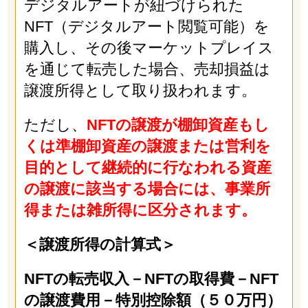
デジタルアートが紐づけられた
NFT（デジタルアート閲覧可能）を
購入し、その後マーケットプレイス
を通じて転売した場合、売却損益は
譲渡所得として取り扱われます。
ただし、
NFTの譲渡が棚卸資産もし
くは準棚卸資産の譲渡または営利を
目的として継続的に行なわれる資産
の譲渡に該当する場合には、事業所
得または雑所得に区分されます。
＜譲渡所得の計算式＞
NFTの転売収入－NFTの取得費－NFT
の譲渡費用－特別控除額（５０万円）