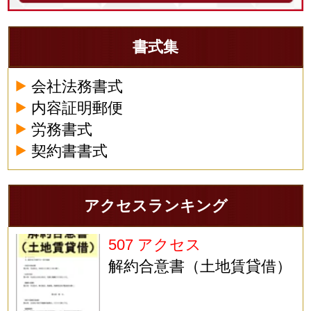
書式集
会社法務書式
内容証明郵便
労務書式
契約書書式
アクセスランキング
507 アクセス
解約合意書（土地賃貸借）