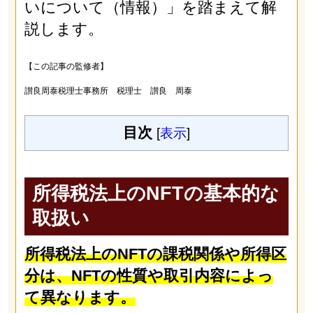
いについて（情報）」を踏まえて解
説します。
【この記事の監修者】
讃良周泰税理士事務所 税理士 讃良 周泰
目次
[
表示
]
所得税法上のNFTの基本的な
取扱い
所得税法上のNFTの課税関係や所得区
分は、NFTの性質や取引内容によっ
て異なります。