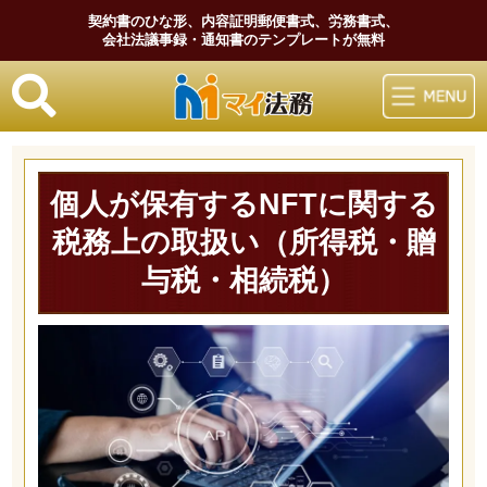
契約書のひな形、内容証明郵便書式、労務書式、
会社法議事録・通知書のテンプレートが無料
マイ法務
個人が保有するNFTに関する
税務上の取扱い（所得税・贈
与税・相続税）